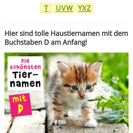
T
UVW
YXZ
Hier sind tolle Haustiernamen
mit dem
Buchstaben D am Anfang!