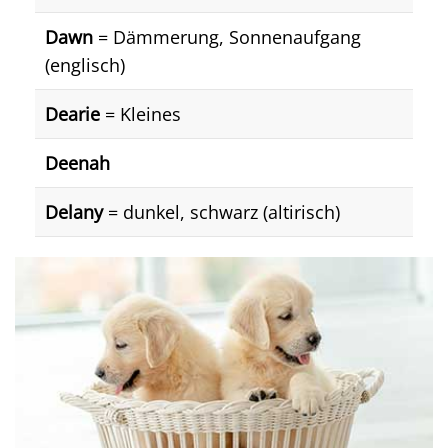
Dawn
= Dämmerung, Sonnenaufgang
(englisch)
Dearie
= Kleines
Deenah
Delany
= dunkel, schwarz (altirisch)