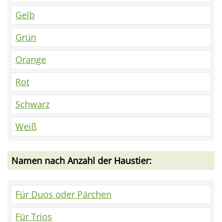
Gelb
Grün
Orange
Rot
Schwarz
Weiß
Namen nach Anzahl der Haustier:
Für Duos oder Pärchen
Für Trios