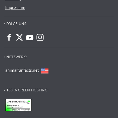
Impressum
• FOLGE UNS:
• NETZWERK:
animalfunfacts.net
• 100 % GREEN HOSTING: