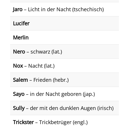
Jaro
– Licht in der Nacht (tschechisch)
Lucifer
Merlin
Nero
– schwarz (lat.)
Nox
– Nacht (lat.)
Salem
– Frieden (hebr.)
Sayo
– in der Nacht geboren (jap.)
Sully
– der mit den dunklen Augen (irisch)
Trickster
– Trickbetrüger (engl.)