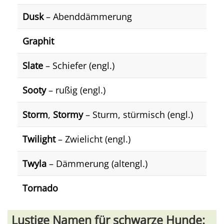
Dusk
– Abenddämmerung
Graphit
Slate
– Schiefer (engl.)
Sooty
– rußig (engl.)
Storm
,
Stormy
– Sturm, stürmisch (engl.)
Twilight
– Zwielicht (engl.)
Twyla
– Dämmerung (altengl.)
Tornado
Lustige Namen für schwarze Hunde: