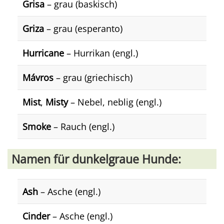
Grisa
– grau (baskisch)
Griza
– grau (esperanto)
Hurricane
– Hurrikan (engl.)
Mávros
– grau (griechisch)
Mist
,
Misty
– Nebel, neblig (engl.)
Smoke
– Rauch (engl.)
Namen für dunkelgraue Hunde:
Ash
– Asche (engl.)
Cinder
– Asche (engl.)