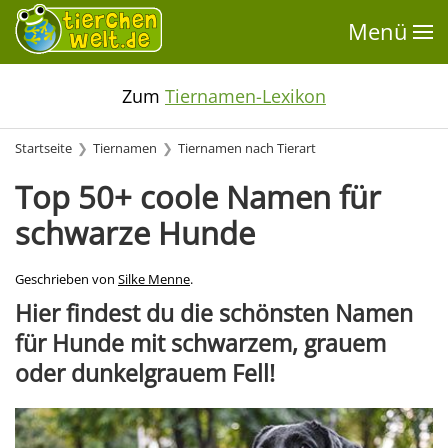
Menü
Zum
Tiernamen-Lexikon
Startseite
Tiernamen
Tiernamen nach Tierart
Top 50+ coole Namen für
schwarze Hunde
Geschrieben von
Silke Menne
.
Hier findest du die schönsten Namen
für Hunde mit schwarzem, grauem
oder dunkelgrauem Fell!