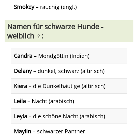
Smokey
– rauchig (engl.)
Namen für schwarze Hunde -
weiblich ♀️:
Candra
– Mondgöttin (Indien)
Delany
– dunkel, schwarz (altirisch)
Kiera
– die Dunkelhäutige (altirisch)
Leila
– Nacht (arabisch)
Leyla
– die schöne Nacht (arabisch)
Maylin
– schwarzer Panther