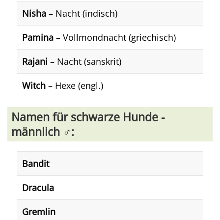
Nisha
– Nacht (indisch)
Pamina
– Vollmondnacht (griechisch)
Rajani
– Nacht (sanskrit)
Witch
– Hexe (engl.)
Namen für schwarze Hunde -
männlich ♂️:
Bandit
Dracula
Gremlin