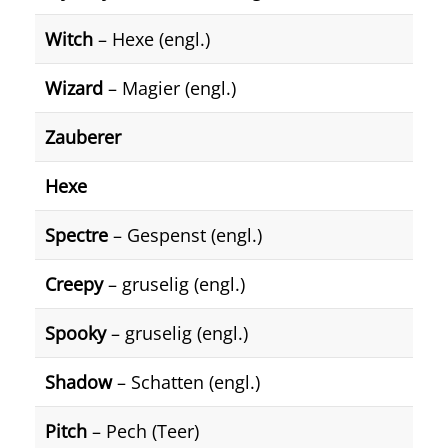
Witch
– Hexe (engl.)
Wizard
– Magier (engl.)
Zauberer
Hexe
Spectre
– Gespenst (engl.)
Creepy
– gruselig (engl.)
Spooky
– gruselig (engl.)
Shadow
– Schatten (engl.)
Pitch
– Pech (Teer)