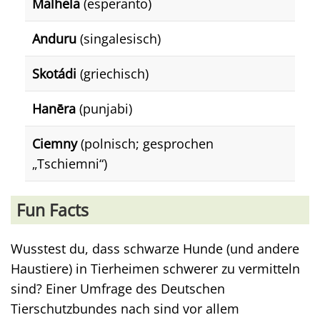
Malhela
(esperanto)
Anduru
(singalesisch)
Skotádi
(griechisch)
Hanēra
(punjabi)
Ciemny
(polnisch; gesprochen
„Tschiemni“)
Fun Facts
Wusstest du, dass schwarze Hunde (und andere
Haustiere) in Tierheimen schwerer zu vermitteln
sind? Einer Umfrage des Deutschen
Tierschutzbundes nach sind vor allem