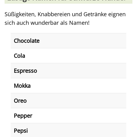
Süßigkeiten, Knabbereien und Getränke eignen
sich auch wunderbar als Namen!
Chocolate
Cola
Espresso
Mokka
Oreo
Pepper
Pepsi