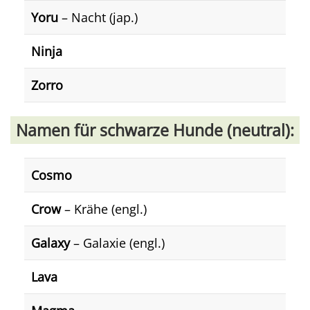
Yoru
– Nacht (jap.)
Ninja
Zorro
Namen für schwarze Hunde (neutral):
Cosmo
Crow
– Krähe (engl.)
Galaxy
– Galaxie (engl.)
Lava