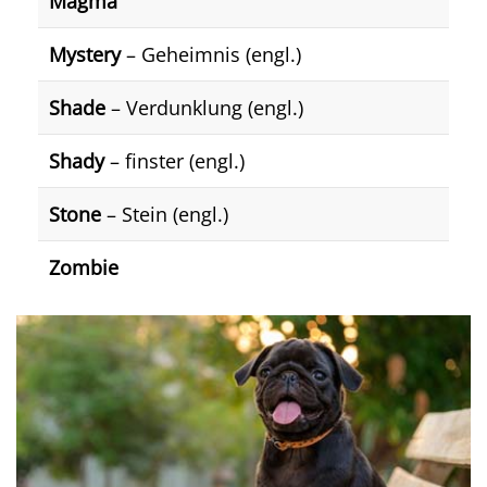
Magma
Mystery
– Geheimnis (engl.)
Shade
– Verdunklung (engl.)
Shady
– finster (engl.)
Stone
– Stein (engl.)
Zombie