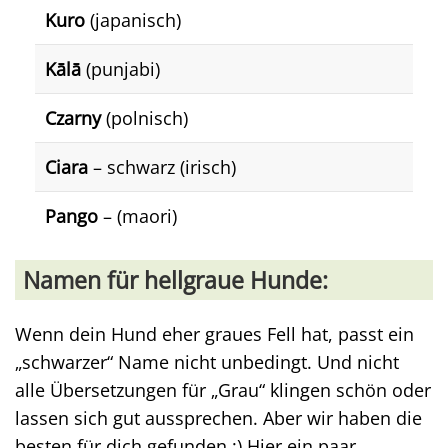
Kuro
(japanisch)
Kālā
(punjabi)
Czarny
(polnisch)
Ciara
– schwarz (irisch)
Pango
– (maori)
Namen für hellgraue Hunde:
Wenn dein Hund eher graues Fell hat, passt ein
„schwarzer“ Name nicht unbedingt. Und nicht
alle Übersetzungen für „Grau“ klingen schön oder
lassen sich gut aussprechen. Aber wir haben die
besten für dich gefunden :) Hier ein paar