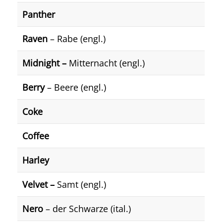
Panther
Raven
– Rabe (engl.)
Midnight –
Mitternacht (engl.)
Berry
– Beere (engl.)
Coke
Coffee
Harley
Velvet –
Samt (engl.)
Nero
– der Schwarze (ital.)