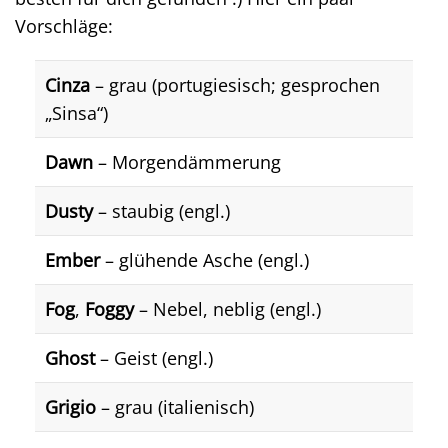
Vorschläge:
Cinza
– grau (portugiesisch; gesprochen
„Sinsa“)
Dawn
– Morgendämmerung
Dusty
– staubig (engl.)
Ember
– glühende Asche (engl.)
Fog
,
Foggy
– Nebel, neblig (engl.)
Ghost
– Geist (engl.)
Grigio
– grau (italienisch)