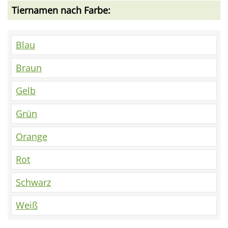
Tiernamen nach Farbe:
Blau
Braun
Gelb
Grün
Orange
Rot
Schwarz
Weiß