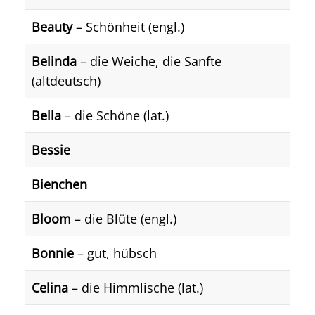
Beauty
– Schönheit (engl.)
Belinda
– die Weiche, die Sanfte
(altdeutsch)
Bella
– die Schöne (lat.)
Bessie
Bienchen
Bloom
– die Blüte (engl.)
Bonnie
– gut, hübsch
Celina
– die Himmlische (lat.)