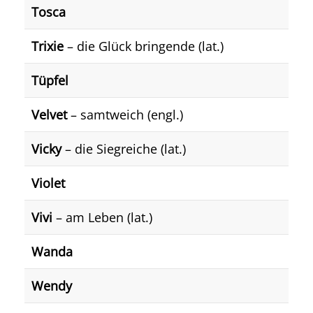
Tosca
Trixie
– die Glück bringende (lat.)
Tüpfel
Velvet
– samtweich (engl.)
Vicky
– die Siegreiche (lat.)
Violet
Vivi
– am Leben (lat.)
Wanda
Wendy