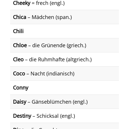
Cheeky
= frech (engl.)
Chica
– Mädchen (span.)
Chili
Chloe
– die Grünende (griech.)
Cleo
– die Ruhmhafte (altgriech.)
Coco
– Nacht (indianisch)
Conny
Daisy
– Gänseblümchen (engl.)
Destiny
– Schicksal (engl.)