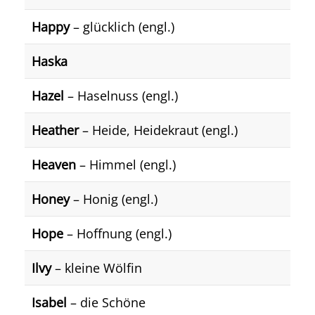
Happy
– glücklich (engl.)
Haska
Hazel
– Haselnuss (engl.)
Heather
– Heide, Heidekraut (engl.)
Heaven
– Himmel (engl.)
Honey
– Honig (engl.)
Hope
– Hoffnung (engl.)
Ilvy
– kleine Wölfin
Isabel
– die Schöne