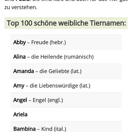
zu verstehen.
Top 100 schöne weibliche Tiernamen:
Abby
– Freude (hebr.)
Alina
– die Heilende (rumänisch)
Amanda
– die Geliebte (lat.)
Amy
– die Liebenswürdige (lat.)
Angel
– Engel (engl.)
Ariela
Bambina
– Kind (ital.)