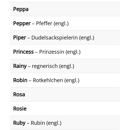
Peppa
Pepper
– Pfeffer (engl.)
Piper
– Dudelsackspielerin (engl.)
Princess
– Prinzessin (engl.)
Rainy
– regnerisch (engl.)
Robin
– Rotkehlchen (engl.)
Rosa
Rosie
Ruby
– Rubin (engl.)