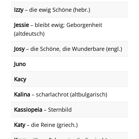
Izzy
– die ewig Schöne (hebr.)
Jessie
– bleibt ewig; Geborgenheit
(altdeutsch)
Josy
– die Schöne, die Wunderbare (engl.)
Juno
Kacy
Kalina
– scharlachrot (altbulgarisch)
Kassiopeia
– Sternbild
Katy
– die Reine (griech.)