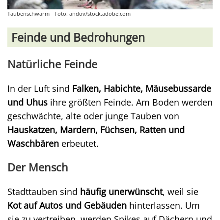
Taubenschwarm - Foto: andov/stock.adobe.com
Feinde und Bedrohungen
Natürliche Feinde
In der Luft sind
Falken, Habichte, Mäusebussarde
und Uhus
ihre größten Feinde. Am Boden werden
geschwächte, alte oder junge Tauben von
Hauskatzen, Mardern, Füchsen, Ratten und
Waschbären
erbeutet.
Der Mensch
Stadttauben sind
häufig unerwünscht
, weil sie
Kot auf Autos und Gebäuden
hinterlassen. Um
sie zu vertreiben, werden Spikes auf Dächern und