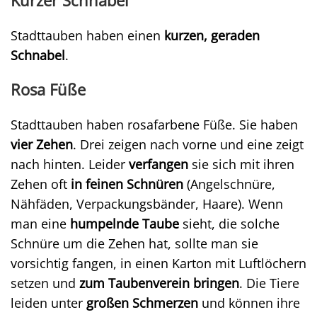
Kurzer Schnabel
Stadttauben haben einen
kurzen, geraden
Schnabel
.
Rosa Füße
Stadttauben haben rosafarbene Füße. Sie haben
vier Zehen
. Drei zeigen nach vorne und eine zeigt
nach hinten. Leider
verfangen
sie sich mit ihren
Zehen oft
in feinen Schnüren
(Angelschnüre,
Nähfäden, Verpackungsbänder, Haare). Wenn
man eine
humpelnde Taube
sieht, die solche
Schnüre um die Zehen hat, sollte man sie
vorsichtig fangen, in einen Karton mit Luftlöchern
setzen und
zum Taubenverein bringen
. Die Tiere
leiden unter
großen Schmerzen
und können ihre