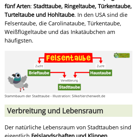
fünf Arten
:
Stadttaube, Ringeltaube, Türkentaube,
Turteltaube und Hohltaube
. In den USA sind die
Felsentaube, die Carolinataube, Türkentaube,
Weißflügeltaube und das Inkatäubchen am
häufigsten.
Stammbaum der Stadttaube - Illustration: Silke/tierchenwelt.de
Verbreitung und Lebensraum
Der natürliche Lebensraum von Stadttauben sind
eigentlich
Felslandschaften und Klippen
.