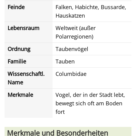
Feinde
Falken, Habichte, Bussarde,
Hauskatzen
Lebensraum
Weltweit (außer
Polarregionen)
Ordnung
Taubenvögel
Familie
Tauben
Wissenschaftl.
Columbidae
Name
Merkmale
Vogel, der in der Stadt lebt,
bewegt sich oft am Boden
fort
Merkmale und Besonderheiten