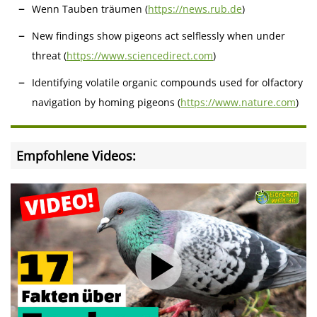
Wenn Tauben träumen (
https://news.rub.de
)
New findings show pigeons act selflessly when under
threat (
https://www.sciencedirect.com
)
Identifying volatile organic compounds used for olfactory
navigation by homing pigeons (
https://www.nature.com
)
Empfohlene Videos: