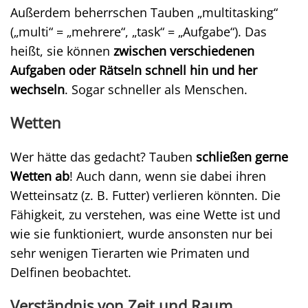
Außerdem beherrschen Tauben „multitasking“
(„multi“ = „mehrere“, „task“ = „Aufgabe“). Das
heißt, sie können
zwischen verschiedenen
Aufgaben oder Rätseln schnell hin und her
wechseln
. Sogar schneller als Menschen.
Wetten
Wer hätte das gedacht? Tauben
schließen gerne
Wetten ab
! Auch dann, wenn sie dabei ihren
Wetteinsatz (z. B. Futter) verlieren könnten. Die
Fähigkeit, zu verstehen, was eine Wette ist und
wie sie funktioniert, wurde ansonsten nur bei
sehr wenigen Tierarten wie Primaten und
Delfinen beobachtet.
Verständnis von Zeit und Raum