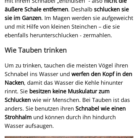
mit ihrem Schnabel „enthülsen“ - also
nicht die
äußere Schale entfernen
. Deshalb
schlucken sie
sie im Ganzen
. Im Magen werden sie aufgeweicht
und mit Hilfe von kleinen Steinchen – die sie
ebenfalls herunterschlucken - zermahlen.
Wie Tauben trinken
Um zu trinken, tauchen die meisten Vögel ihren
Schnabel ins Wasser und
werfen den Kopf in den
Nacken
, damit das Wasser die Kehle hinunter
rinnt. Sie
besitzen keine Muskulatur zum
Schlucken
wie wir Menschen. Bei Tauben ist das
anders. Sie benutzen ihren
Schnabel wie einen
Strohhalm
und können durch ihn hindurch
Wasser aufsaugen.