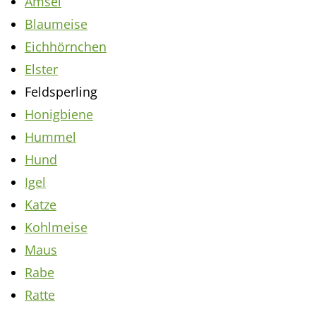
Amsel
Blaumeise
Eichhörnchen
Elster
Feldsperling
Honigbiene
Hummel
Hund
Igel
Katze
Kohlmeise
Maus
Rabe
Ratte