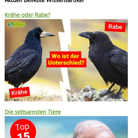
Aktuell beliebte Wissensartikel
Krähe oder Rabe?
Die seltsamsten Tiere