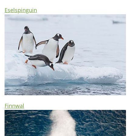
Eselspinguin
Finnwal