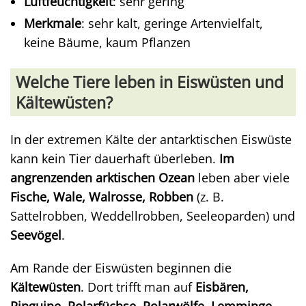
Luftfeuchtigkeit
: sehr gering
Merkmale
: sehr kalt, geringe Artenvielfalt,
keine Bäume, kaum Pflanzen
Welche Tiere leben in Eiswüsten und
Kältewüsten?
In der extremen Kälte der antarktischen Eiswüste
kann kein Tier dauerhaft überleben.
Im
angrenzenden arktischen Ozean
leben aber viele
Fische, Wale, Walrosse, Robben
(z. B.
Sattelrobben, Weddellrobben, Seeleoparden) und
Seevögel
.
Am Rande der Eiswüsten beginnen die
Kältewüsten
. Dort trifft man auf
Eisbären,