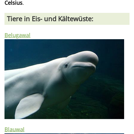
Celsius
.
Tiere in Eis- und Kältewüste:
Belugawal
Blauwal