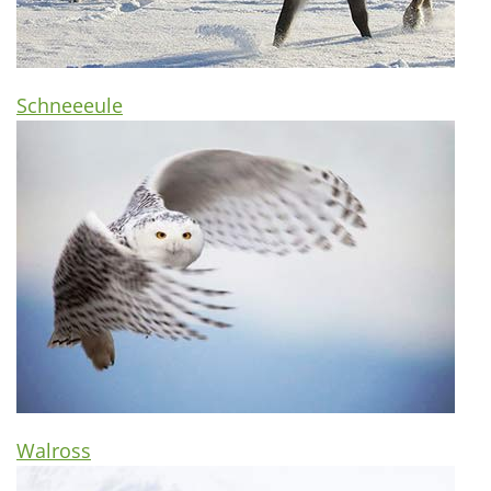
Schneeeule
Walross