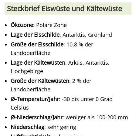
Steckbrief Eiswüste und Kältewüste
Ökozone
: Polare Zone
Lage der Eisschilde
: Antarktis, Grönland
Größe der Eisschilde
: 10,8 % der
Landoberfläche
Lage der Kältewüsten
: Arktis, Antarktis,
Hochgebirge
Größe der Kältewüsten
: 2 % der
Landoberfläche
Ø-Temperatur/Jahr
: -30 bis unter 0 Grad
Celsius
Ø-Niederschlag/Jahr
: weniger als 100-200 mm
Niederschlag
: sehr gering