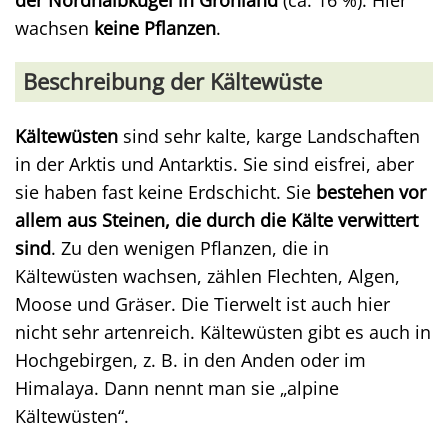
der Nordhalbkugel in Grönland
(ca. 16 %). Hier
wachsen
keine Pflanzen
.
Beschreibung der Kältewüste
Kältewüsten
sind sehr kalte, karge Landschaften
in der Arktis und Antarktis. Sie sind eisfrei, aber
sie haben fast keine Erdschicht. Sie
bestehen vor
allem aus Steinen, die durch die Kälte verwittert
sind
. Zu den wenigen Pflanzen, die in
Kältewüsten wachsen, zählen Flechten, Algen,
Moose und Gräser. Die Tierwelt ist auch hier
nicht sehr artenreich. Kältewüsten gibt es auch in
Hochgebirgen, z. B. in den Anden oder im
Himalaya. Dann nennt man sie „alpine
Kältewüsten“.