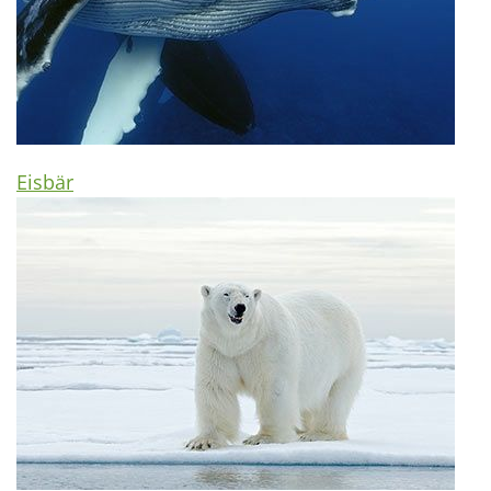
Eisbär