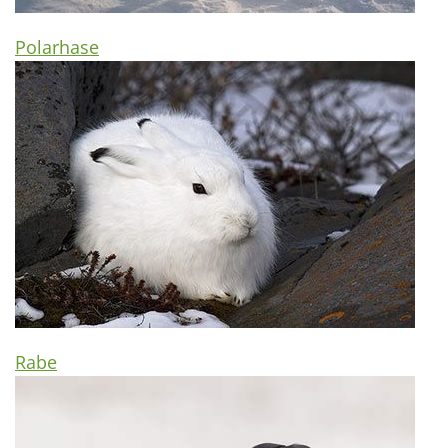
Polarhase
Rabe