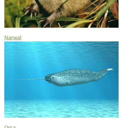
Narwal
Orca