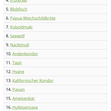
4.
Erdferkel
5.
Blobfisch
6.
Papua-Weichschildkröte
7.
Koboldmaki
8.
Seewolf
9.
Nacktmull
10.
Andenkondor
11.
Tapir
12.
Hyäne
13.
Kalifornischer Kondor
14.
Pavian
15.
Ameisenbär
16.
Hufeisennase