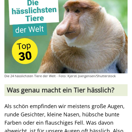
Die 24 hässlichsten Tiere der Welt - Foto: Kjersti Joergensen/Shutterstock
Was genau macht ein Tier hässlich?
Als schön empfinden wir meistens große Augen,
runde Gesichter, kleine Nasen, hübsche bunte
Farben oder ein flauschiges Fell. Was davon
abweicht, ist für unsere Augen oft hässlich. Also