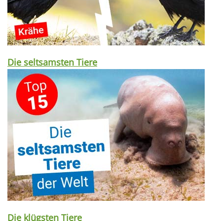
Die seltsamsten Tiere
Die klügsten Tiere