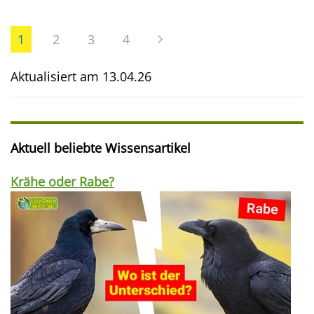
1
2
3
4
Aktualisiert am
13.04.26
Aktuell beliebte Wissensartikel
Krähe oder Rabe?