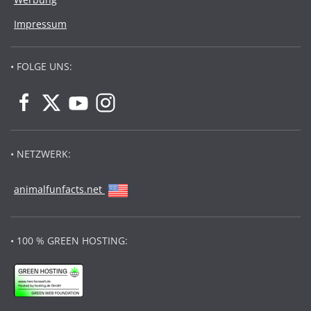
Impressum
• FOLGE UNS:
• NETZWERK:
animalfunfacts.net
• 100 % GREEN HOSTING: