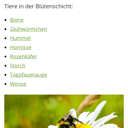
Tiere in der Blütenschicht:
Biene
Glühwürmchen
Hummel
Hornisse
Rosenkäfer
Storch
Tagpfauenauge
Wespe