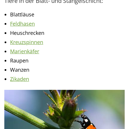
Tiere in der Blatt- und Stängelschicht:
Blattläuse
Feldhasen
Heuschrecken
Kreuzspinnen
Marienkäfer
Raupen
Wanzen
Zikaden