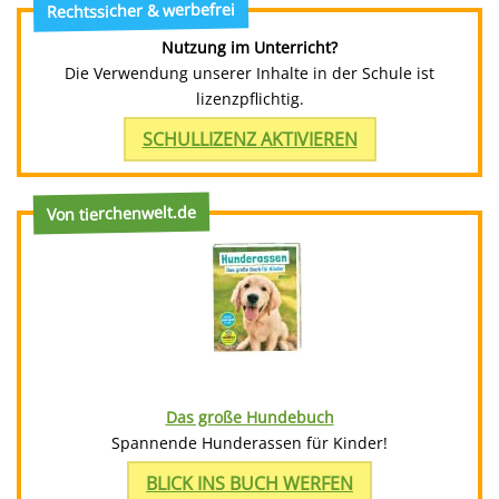
Rechtssicher & werbefrei
Nutzung im Unterricht?
Die Verwendung unserer Inhalte in der Schule ist
lizenzpflichtig.
SCHULLIZENZ AKTIVIEREN
Von tierchenwelt.de
Das große Hundebuch
Spannende Hunderassen für Kinder!
BLICK INS BUCH WERFEN