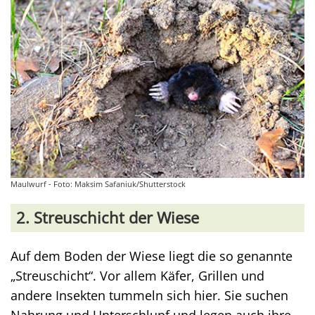
Maulwurf - Foto: Maksim Safaniuk/Shutterstock
2. Streuschicht der Wiese
Auf dem Boden der Wiese liegt die so genannte
„Streuschicht“. Vor allem Käfer, Grillen und
andere Insekten tummeln sich hier. Sie suchen
Nahrung und Unterschlupf und legen auch ihre