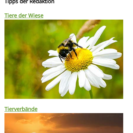
Tipps der Redaktion
Tiere der Wiese
Tierverbände