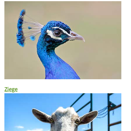
Ziege