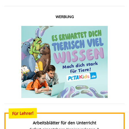
WERBUNG
Für Lehrer!
Arbeitsblätter für den Unterricht