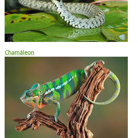
Chamäleon