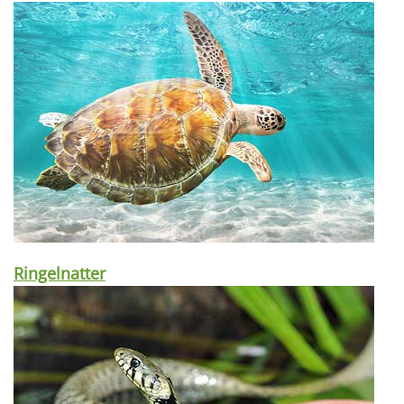
Ringelnatter