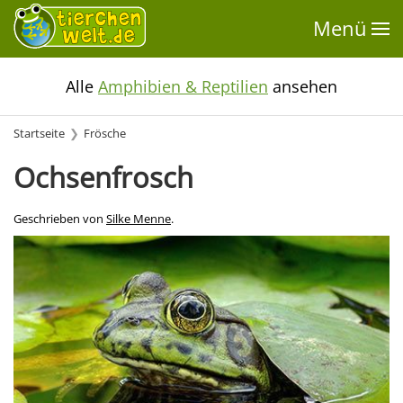
Menü
Alle
Amphibien & Reptilien
ansehen
Startseite
Frösche
Ochsenfrosch
Geschrieben von
Silke Menne
.