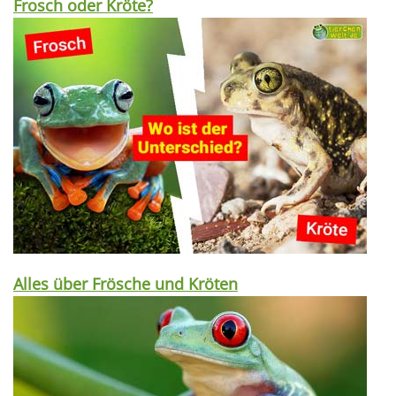
Frosch oder Kröte?
Alles über Frösche und Kröten