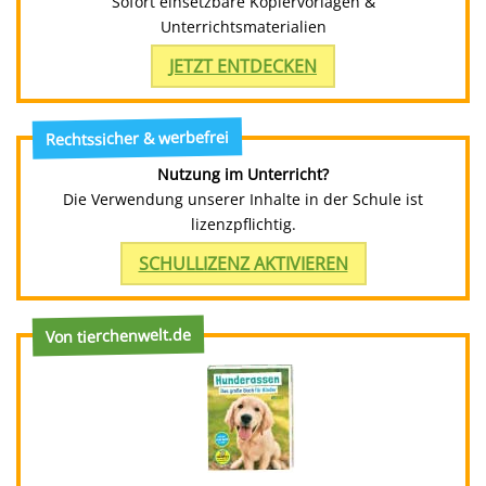
Sofort einsetzbare Kopiervorlagen &
Unterrichtsmaterialien
JETZT ENTDECKEN
Rechtssicher & werbefrei
Nutzung im Unterricht?
Die Verwendung unserer Inhalte in der Schule ist
lizenzpflichtig.
SCHULLIZENZ AKTIVIEREN
Von tierchenwelt.de