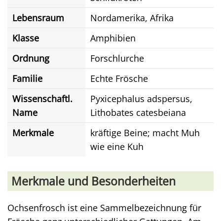
Lebensraum
Nordamerika, Afrika
Klasse
Amphibien
Ordnung
Forschlurche
Familie
Echte Frösche
Wissenschaftl.
Pyxicephalus adspersus,
Name
Lithobates catesbeiana
Merkmale
kräftige Beine; macht Muh
wie eine Kuh
Merkmale und Besonderheiten
Ochsenfrosch ist eine Sammelbezeichnung für