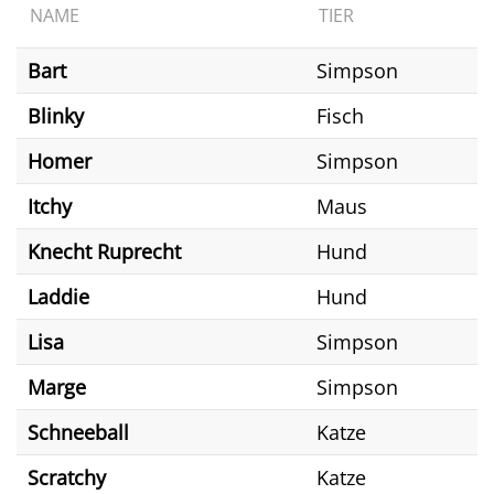
NAME
TIER
Bart
Simpson
Blinky
Fisch
Homer
Simpson
Itchy
Maus
Knecht Ruprecht
Hund
Laddie
Hund
Lisa
Simpson
Marge
Simpson
Schneeball
Katze
Scratchy
Katze