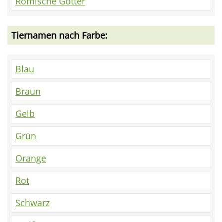
Römische Götter
Tiernamen nach Farbe:
Blau
Braun
Gelb
Grün
Orange
Rot
Schwarz