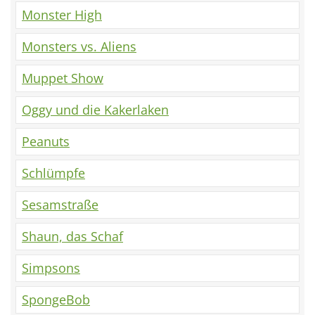
Monster High
Monsters vs. Aliens
Muppet Show
Oggy und die Kakerlaken
Peanuts
Schlümpfe
Sesamstraße
Shaun, das Schaf
Simpsons
SpongeBob