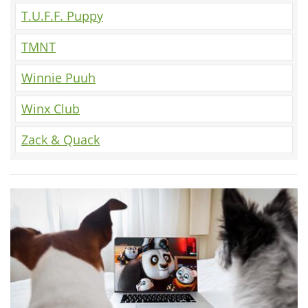
T.U.F.F. Puppy
TMNT
Winnie Puuh
Winx Club
Zack & Quack