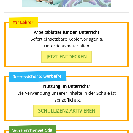
Für Lehrer!
Arbeitsblätter für den Unterricht
Sofort einsetzbare Kopiervorlagen &
Unterrichtsmaterialien
JETZT ENTDECKEN
Rechtssicher & werbefrei
Nutzung im Unterricht?
Die Verwendung unserer Inhalte in der Schule ist
lizenzpflichtig.
SCHULLIZENZ AKTIVIEREN
Von tierchenwelt.de