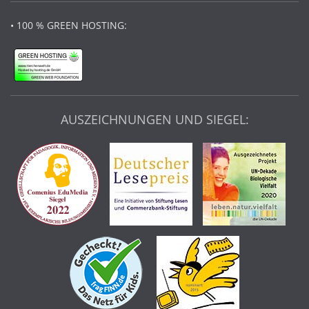
• 100 % GREEN HOSTING:
AUSZEICHNUNGEN UND SIEGEL: