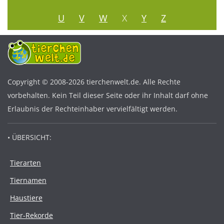
U
V
W
X
Y
Z
Copyright © 2008-2026 tierchenwelt.de. Alle Rechte
vorbehalten. Kein Teil dieser Seite oder ihr Inhalt darf ohne
Erlaubnis der Rechteinhaber vervielfältigt werden.
• ÜBERSICHT:
Tierarten
Tiernamen
Haustiere
Tier-Rekorde