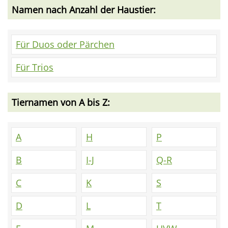
Namen nach Anzahl der Haustier:
Für Duos oder Pärchen
Für Trios
Tiernamen von A bis Z:
A
H
P
B
I-J
Q-R
C
K
S
D
L
T