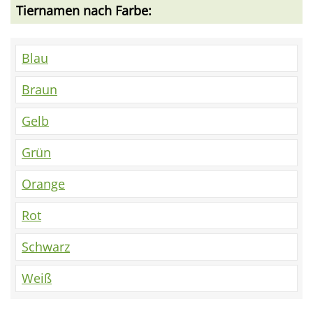
Tiernamen nach Farbe:
Blau
Braun
Gelb
Grün
Orange
Rot
Schwarz
Weiß