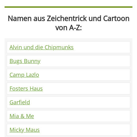
Namen aus Zeichentrick und Cartoon
von A-Z:
Alvin und die Chipmunks
Bugs Bunny
Camp Lazlo
Fosters Haus
Garfield
Mia & Me
Micky Maus