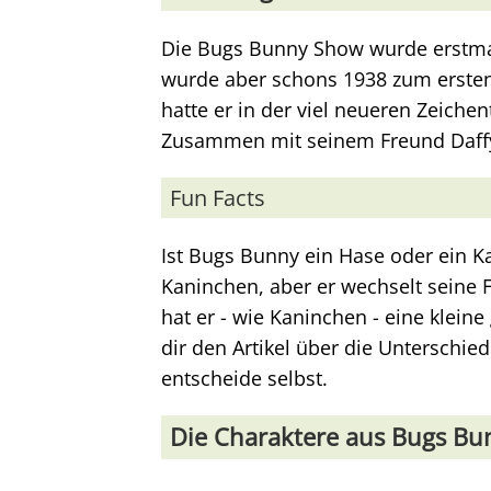
Die Bugs Bunny Show wurde erstmal
wurde aber schons 1938 zum ersten 
hatte er in der viel neueren Zeiche
Zusammen mit seinem Freund Daffy 
Fun Facts
Ist Bugs Bunny ein Hase oder ein Ka
Kaninchen, aber er wechselt seine 
hat er - wie Kaninchen - eine klei
dir den Artikel über die Unterschi
entscheide selbst.
Die Charaktere aus Bugs Bu