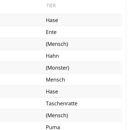
TIER
Hase
Ente
(Mensch)
Hahn
(Monster)
Mensch
Hase
Taschenratte
(Mensch)
Puma