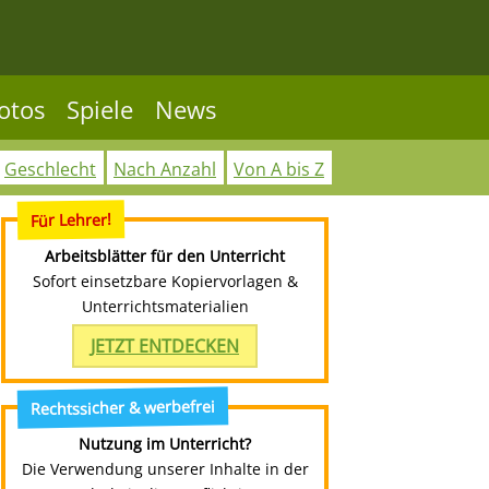
otos
Spiele
News
Geschlecht
Nach Anzahl
Von A bis Z
Für Lehrer!
Arbeitsblätter für den Unterricht
Sofort einsetzbare Kopiervorlagen &
Unterrichtsmaterialien
JETZT ENTDECKEN
Rechtssicher & werbefrei
Nutzung im Unterricht?
Die Verwendung unserer Inhalte in der