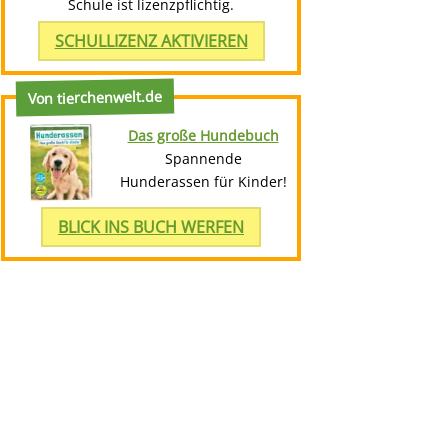
Schule ist lizenzpflichtig.
SCHULLIZENZ AKTIVIEREN
Von tierchenwelt.de
Das große Hundebuch
Spannende
Hunderassen für Kinder!
BLICK INS BUCH WERFEN