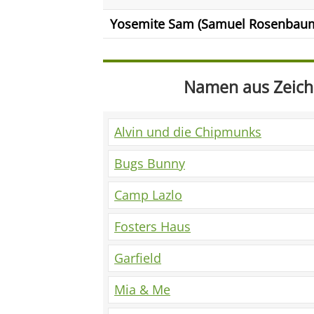
Yosemite Sam (Samuel Rosenbau
Namen aus Zeiche
Alvin und die Chipmunks
Bugs Bunny
Camp Lazlo
Fosters Haus
Garfield
Mia & Me