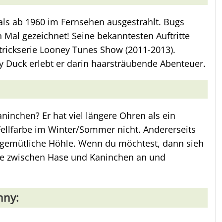
s ab 1960 im Fernsehen ausgestrahlt. Bugs
Mal gezeichnet! Seine bekanntesten Auftritte
ntrickserie Looney Tunes Show (2011-2013).
Duck erlebt er darin haarsträubende Abenteuer.
ninchen? Er hat viel längere Ohren als ein
Fellfarbe im Winter/Sommer nicht. Andererseits
ne gemütliche Höhle. Wenn du möchtest, dann sieh
ede zwischen Hase und Kaninchen an und
nny: