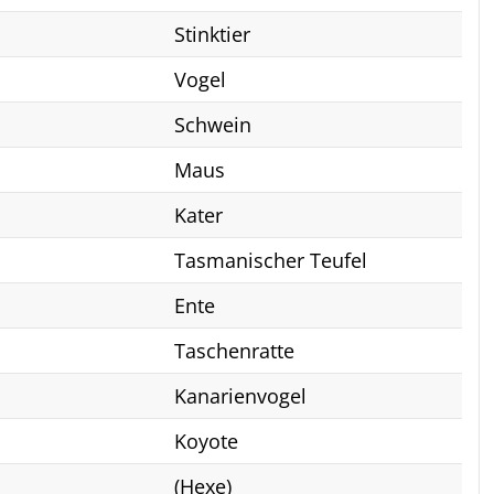
Stinktier
Vogel
Schwein
Maus
Kater
Tasmanischer Teufel
Ente
Taschenratte
Kanarienvogel
Koyote
(Hexe)