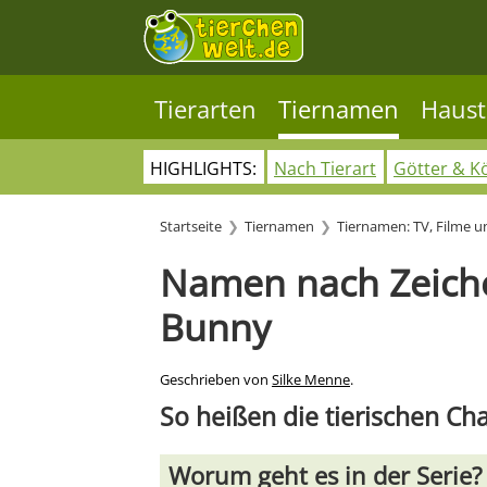
Tierarten
Tiernamen
Haust
HIGHLIGHTS:
Nach Tierart
Götter & K
Startseite
Tiernamen
Tiernamen: TV, Filme 
Namen nach Zeiche
Bunny
Geschrieben von
Silke Menne
.
So heißen die tierischen Ch
Worum geht es in der Serie?