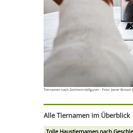
Tiernamen nach Zeichentrickfiguren - Foto: Javier Brosch 
Alle Tiernamen im Überblick
Tolle Haustiernamen nach Geschle