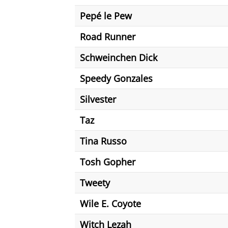
Pepé le Pew
Road Runner
Schweinchen Dick
Speedy Gonzales
Silvester
Taz
Tina Russo
Tosh Gopher
Tweety
Wile E. Coyote
Witch Lezah