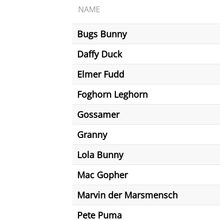
NAME
Bugs Bunny
Daffy Duck
Elmer Fudd
Foghorn Leghorn
Gossamer
Granny
Lola Bunny
Mac Gopher
Marvin der Marsmensch
Pete Puma