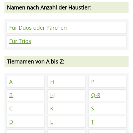
Namen nach Anzahl der Haustier:
Für Duos oder Pärchen
Für Trios
Tiernamen von A bis Z:
A
H
P
B
I-J
Q-R
C
K
S
D
L
T