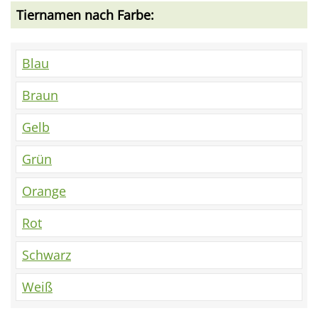
Tiernamen nach Farbe:
Blau
Braun
Gelb
Grün
Orange
Rot
Schwarz
Weiß