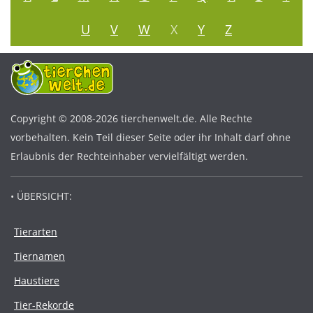
U
V
W
X
Y
Z
Copyright © 2008-2026 tierchenwelt.de. Alle Rechte
vorbehalten. Kein Teil dieser Seite oder ihr Inhalt darf ohne
Erlaubnis der Rechteinhaber vervielfältigt werden.
• ÜBERSICHT:
Tierarten
Tiernamen
Haustiere
Tier-Rekorde