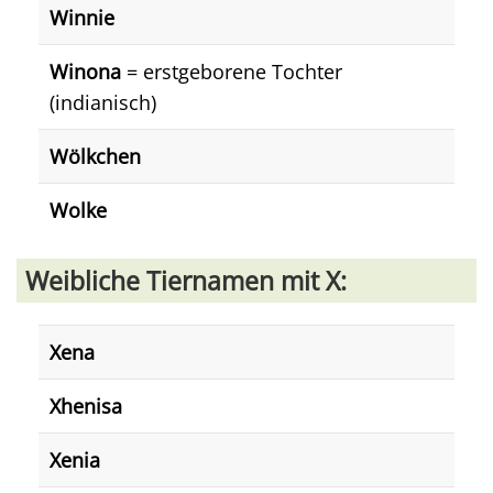
Winnie
Winona
= erstgeborene Tochter
(indianisch)
Wölkchen
Wolke
Weibliche Tiernamen mit X:
Xena
Xhenisa
Xenia