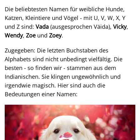
Die beliebtesten Namen für weibliche Hunde,
Katzen, Kleintiere und Vögel - mit U, V, W, X, Y
und Z sind:
Vada
(ausgesprochen Väida),
Vicky
,
Wendy
,
Zoe
und
Zoey
.
Zugegeben: Die letzten Buchstaben des
Alphabets sind nicht unbedingt vielfältig. Die
besten - so finden wir - stammen aus dem
Indianischen. Sie klingen ungewöhnlich und
irgendwie magisch. Hier sind auch die
Bedeutungen einer Namen: