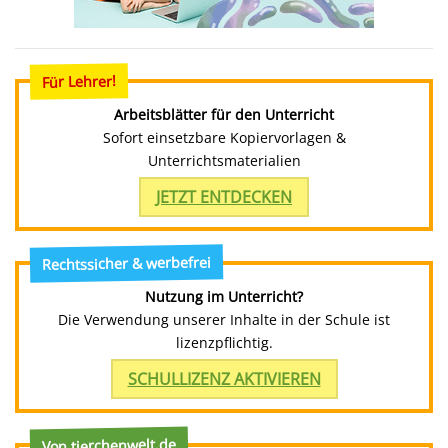
Für Lehrer!
Arbeitsblätter für den Unterricht
Sofort einsetzbare Kopiervorlagen &
Unterrichtsmaterialien
JETZT ENTDECKEN
Rechtssicher & werbefrei
Nutzung im Unterricht?
Die Verwendung unserer Inhalte in der Schule ist
lizenzpflichtig.
SCHULLIZENZ AKTIVIEREN
Von tierchenwelt.de