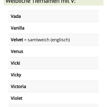
Weibliche Tiernamen mit V:
Vada
Vanilla
Velvet
= samtweich (englisch)
Venus
Vicki
Vicky
Victoria
Violet