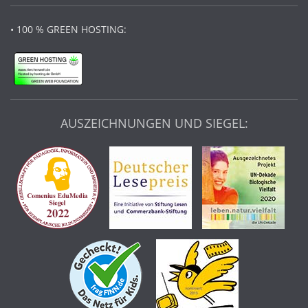
• 100 % GREEN HOSTING:
AUSZEICHNUNGEN UND SIEGEL: