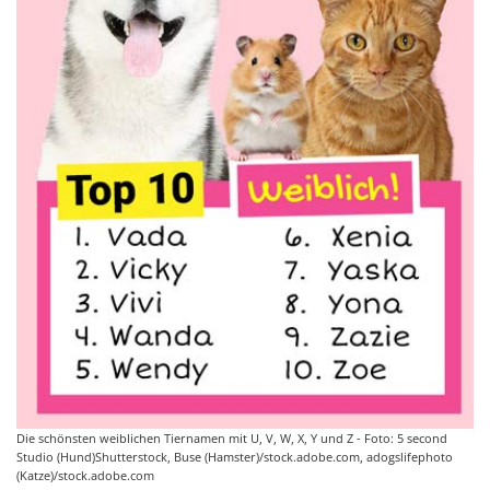
Die schönsten weiblichen Tiernamen mit U, V, W, X, Y und Z - Foto: 5 second
Studio (Hund)Shutterstock, Buse (Hamster)/stock.adobe.com, adogslifephoto
(Katze)/stock.adobe.com