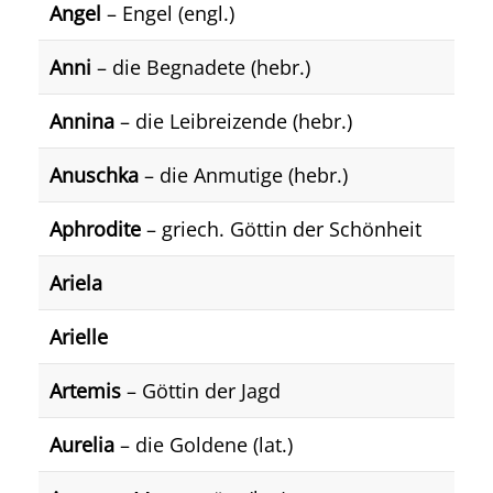
Angel
– Engel (engl.)
Anni
– die Begnadete (hebr.)
Annina
– die Leibreizende (hebr.)
Anuschka
– die Anmutige (hebr.)
Aphrodite
– griech. Göttin der Schönheit
Ariela
Arielle
Artemis
– Göttin der Jagd
Aurelia
– die Goldene (lat.)