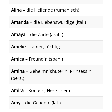
Alina
– die Heilende (rumänisch)
Amanda
– die Liebenswürdige (ital.)
Amaya
– die Zarte (arab.)
Amelie
– tapfer, tüchtig
Amica
– Freundin (span.)
Amina
– Geheimnishüterin, Prinzessin
(pers.)
Amira
– Königin, Herrscherin
Amy
– die Geliebte (lat.)