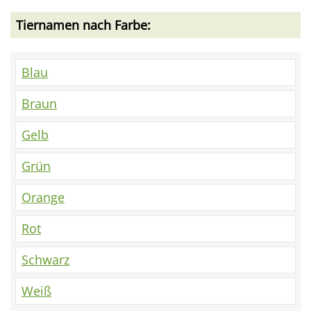
Tiernamen nach Farbe:
Blau
Braun
Gelb
Grün
Orange
Rot
Schwarz
Weiß