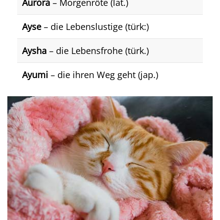
Aurora
– Morgenröte (lat.)
Ayse
– die Lebenslustige (türk:)
Aysha
– die Lebensfrohe (türk.)
Ayumi
– die ihren Weg geht (jap.)