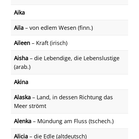
Aika
Aila
– von edlem Wesen (finn.)
Aileen
– Kraft (irisch)
Aisha
– die Lebendige, die Lebenslustige
(arab.)
Akina
Alaska
– Land, in dessen Richtung das
Meer strömt
Alenka
– Mündung am Fluss (tschech.)
Alicia
– die Edle (altdeutsch)