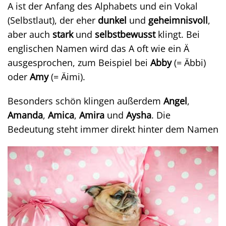
A ist der Anfang des Alphabets und ein Vokal
(Selbstlaut), der eher
dunkel
und
geheimnisvoll
,
aber auch
stark
und
selbstbewusst
klingt. Bei
englischen Namen wird das A oft wie ein Ä
ausgesprochen, zum Beispiel bei
Abby
(= Äbbi)
oder
Amy
(= Äimi).
Besonders schön klingen außerdem
Angel
,
Amanda
,
Amica
,
Amira
und
Aysha
. Die
Bedeutung steht immer direkt hinter dem Namen