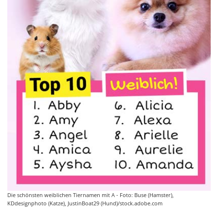
Die schönsten weiblichen Tiernamen mit A - Foto: Buse (Hamster),
KDdesignphoto (Katze), JustinBoat29 (Hund)/stock.adobe.com