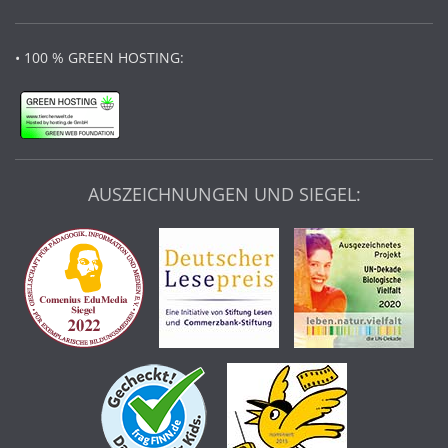
• 100 % GREEN HOSTING:
AUSZEICHNUNGEN UND SIEGEL: