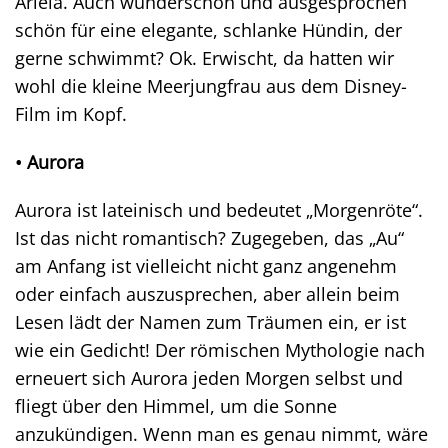
Ariela. Auch wunderschön und ausgesprochen
schön für eine elegante, schlanke Hündin, der
gerne schwimmt? Ok. Erwischt, da hatten wir
wohl die kleine Meerjungfrau aus dem Disney-
Film im Kopf.
• Aurora
Aurora ist lateinisch und bedeutet „Morgenröte“.
Ist das nicht romantisch? Zugegeben, das „Au“
am Anfang ist vielleicht nicht ganz angenehm
oder einfach auszusprechen, aber allein beim
Lesen lädt der Namen zum Träumen ein, er ist
wie ein Gedicht! Der römischen Mythologie nach
erneuert sich Aurora jeden Morgen selbst und
fliegt über den Himmel, um die Sonne
anzukündigen. Wenn man es genau nimmt, wäre