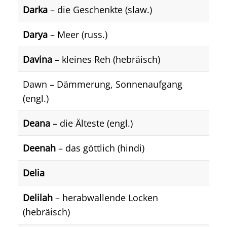
Darka
– die Geschenkte (slaw.)
Darya
– Meer (russ.)
Davina
– kleines Reh (hebräisch)
Dawn – Dämmerung, Sonnenaufgang
(engl.)
Deana
– die Älteste (engl.)
Deenah
– das göttlich (hindi)
Delia
Delilah
– herabwallende Locken
(hebräisch)