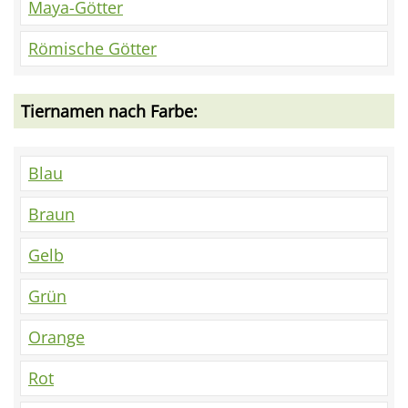
Maya-Götter
Römische Götter
Tiernamen nach Farbe:
Blau
Braun
Gelb
Grün
Orange
Rot