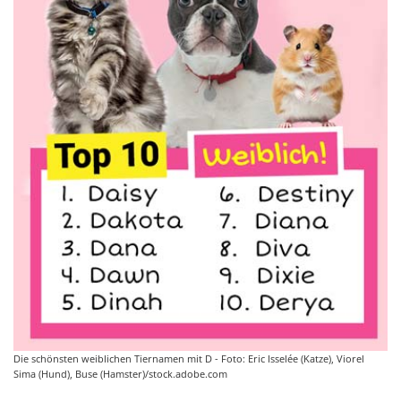
Die schönsten weiblichen Tiernamen mit D - Foto: Eric Isselée (Katze), Viorel
Sima (Hund), Buse (Hamster)/stock.adobe.com