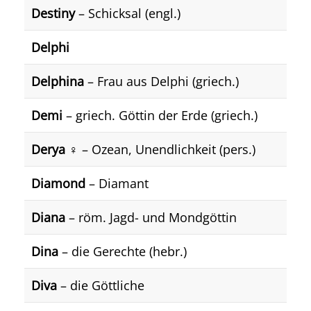
Destiny
– Schicksal (engl.)
Delphi
Delphina
– Frau aus Delphi (griech.)
Demi
– griech. Göttin der Erde (griech.)
Derya
♀️ – Ozean, Unendlichkeit (pers.)
Diamond
– Diamant
Diana
– röm. Jagd- und Mondgöttin
Dina
– die Gerechte (hebr.)
Diva
– die Göttliche