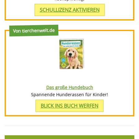
SCHULLIZENZ AKTIVIEREN
Von tierchenwelt.de
Das große Hundebuch
Spannende Hunderassen für Kinder!
BLICK INS BUCH WERFEN