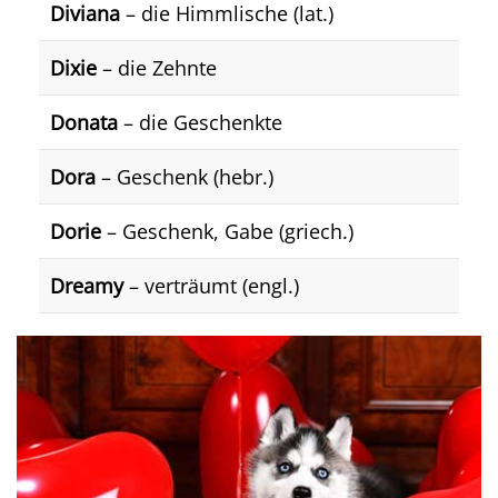
Diviana
– die Himmlische (lat.)
Dixie
– die Zehnte
Donata
– die Geschenkte
Dora
– Geschenk (hebr.)
Dorie
– Geschenk, Gabe (griech.)
Dreamy
– verträumt (engl.)