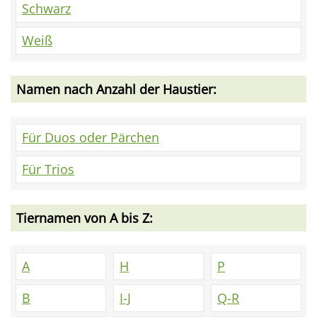
Schwarz
Weiß
Namen nach Anzahl der Haustier:
Für Duos oder Pärchen
Für Trios
Tiernamen von A bis Z:
A
H
P
B
I-J
Q-R