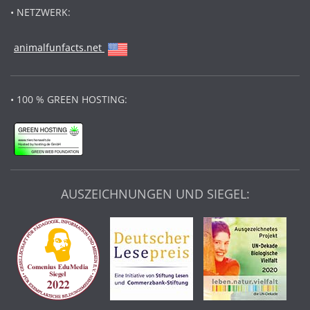
• NETZWERK:
animalfunfacts.net
• 100 % GREEN HOSTING:
AUSZEICHNUNGEN UND SIEGEL: