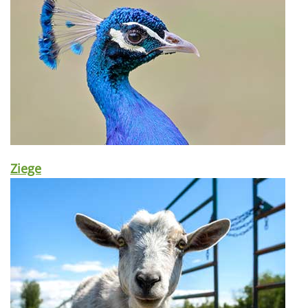
Ziege