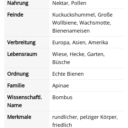
Nahrung
Nektar, Pollen
Feinde
Kuckuckshummel, Große
Wollbiene, Wachsmotte,
Bienenameisen
Verbreitung
Europa, Asien, Amerika
Lebensraum
Wiese, Hecke, Garten,
Büsche
Ordnung
Echte Bienen
Familie
Apinae
Wissenschaftl.
Bombus
Name
Merkmale
rundlicher, pelziger Körper,
friedlich