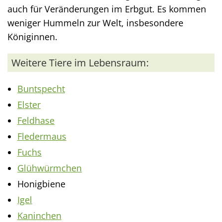
auch für Veränderungen im Erbgut. Es kommen
weniger Hummeln zur Welt, insbesondere
Königinnen.
Weitere Tiere im Lebensraum:
Buntspecht
Elster
Feldhase
Fledermaus
Fuchs
Glühwürmchen
Honigbiene
Igel
Kaninchen