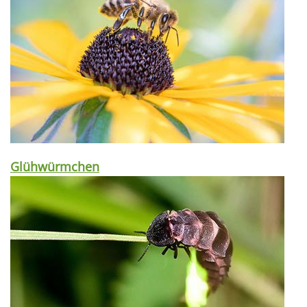
Glühwürmchen