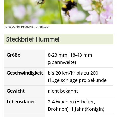
Foto: Daniel Prudek/Shutterstock
Steckbrief Hummel
Größe
8-23 mm, 18-43 mm
(Spannweite)
Geschwindigkeit
bis 20 km/h; bis zu 200
Flügelschläge pro Sekunde
Gewicht
nicht bekannt
Lebensdauer
2-4 Wochen (Arbeiter,
Drohnen); 1 Jahr (Königin)