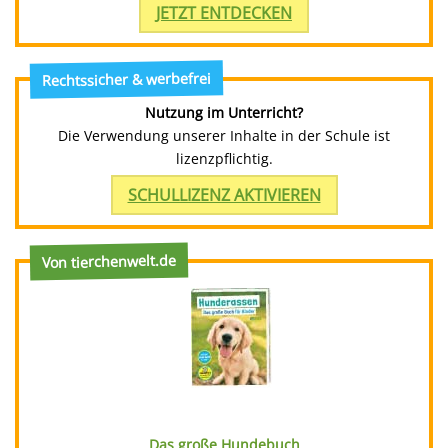
JETZT ENTDECKEN
Rechtssicher & werbefrei
Nutzung im Unterricht?
Die Verwendung unserer Inhalte in der Schule ist
lizenzpflichtig.
SCHULLIZENZ AKTIVIEREN
Von tierchenwelt.de
Das große Hundebuch