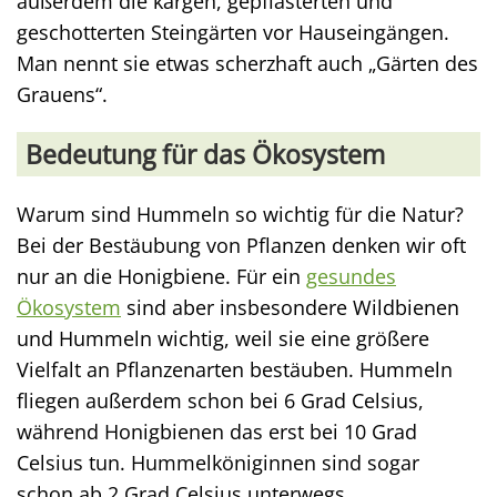
außerdem die kargen, gepflasterten und
geschotterten Steingärten vor Hauseingängen.
Man nennt sie etwas scherzhaft auch „Gärten des
Grauens“.
Bedeutung für das Ökosystem
Warum sind Hummeln so wichtig für die Natur?
Bei der Bestäubung von Pflanzen denken wir oft
nur an die Honigbiene. Für ein
gesundes
Ökosystem
sind aber insbesondere Wildbienen
und Hummeln wichtig, weil sie eine größere
Vielfalt an Pflanzenarten bestäuben. Hummeln
fliegen außerdem schon bei 6 Grad Celsius,
während Honigbienen das erst bei 10 Grad
Celsius tun. Hummelköniginnen sind sogar
schon ab 2 Grad Celsius unterwegs.