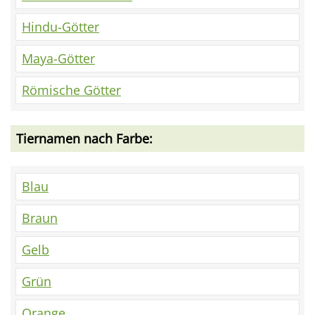
Hindu-Götter
Maya-Götter
Römische Götter
Tiernamen nach Farbe:
Blau
Braun
Gelb
Grün
Orange