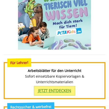
Für Lehrer!
Arbeitsblätter für den Unterricht
Sofort einsetzbare Kopiervorlagen &
Unterrichtsmaterialien
JETZT ENTDECKEN
Rechtssicher & werbefrei