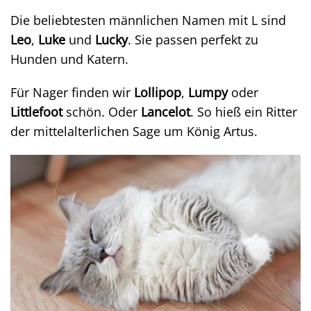
Die beliebtesten männlichen Namen mit L sind
Leo
,
Luke
und
Lucky
. Sie passen perfekt zu
Hunden und Katern.
Für Nager finden wir
Lollipop
,
Lumpy
oder
Littlefoot
schön. Oder
Lancelot
. So hieß ein Ritter
der mittelalterlichen Sage um König Artus.