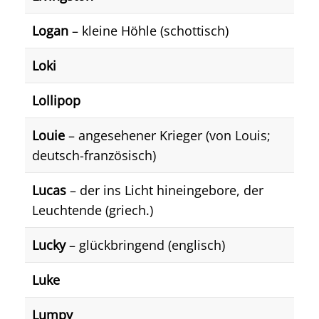
Logan
– kleine Höhle (schottisch)
Loki
Lollipop
Louie
– angesehener Krieger (von Louis;
deutsch-französisch)
Lucas
– der ins Licht hineingebore, der
Leuchtende (griech.)
Lucky
– glückbringend (englisch)
Luke
Lumpy