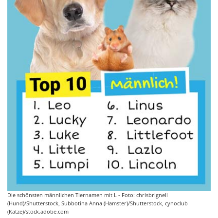
Die schönsten männlichen Tiernamen mit L - Foto: chrisbrignell
(Hund)/Shutterstock, Subbotina Anna (Hamster)/Shutterstock, cynoclub
(Katze)/stock.adobe.com