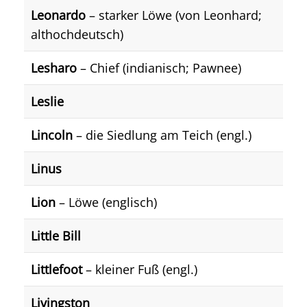
Leonardo
– starker Löwe (von Leonhard;
althochdeutsch)
Lesharo
– Chief (indianisch; Pawnee)
Leslie
Lincoln
– die Siedlung am Teich (engl.)
Linus
Lion
– Löwe (englisch)
Little Bill
Littlefoot
– kleiner Fuß (engl.)
Livingston