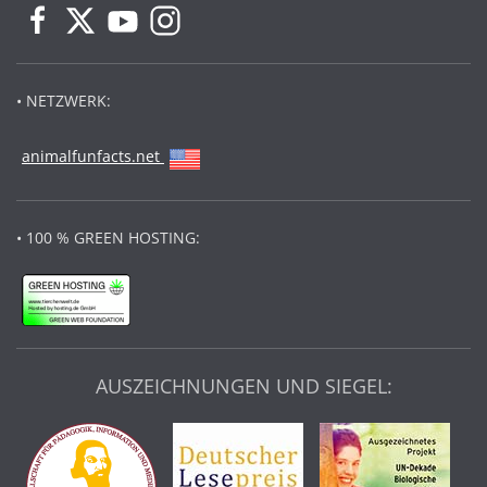
• NETZWERK:
animalfunfacts.net
• 100 % GREEN HOSTING:
AUSZEICHNUNGEN UND SIEGEL: