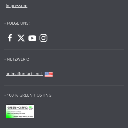
Impressum
• FOLGE UNS:
• NETZWERK:
animalfunfacts.net
• 100 % GREEN HOSTING: