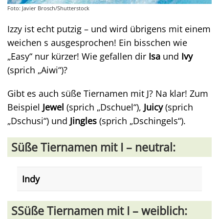
Foto: Javier Brosch/Shutterstock
Izzy ist echt putzig – und wird übrigens mit einem
weichen s ausgesprochen! Ein bisschen wie
„Easy“ nur kürzer! Wie gefallen dir
Isa
und
Ivy
(sprich „Aiwi“)?
Gibt es auch süße Tiernamen mit J? Na klar! Zum
Beispiel
Jewel
(sprich „Dschuel“),
Juicy
(sprich
„Dschusi“) und
Jingles
(sprich „Dschingels“).
Süße Tiernamen mit I – neutral:
Indy
SSüße Tiernamen mit I – weiblich: