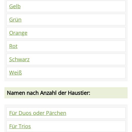
Gelb
Grün
Orange
Rot
Schwarz
Weiß
Namen nach Anzahl der Haustier:
Für Duos oder Pärchen
Für Trios