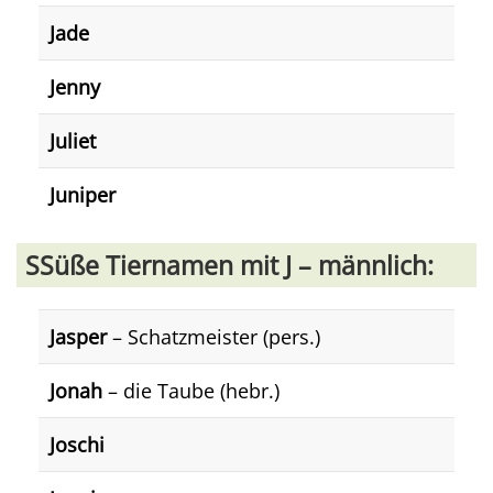
Jade
Jenny
Juliet
Juniper
SSüße Tiernamen mit J – männlich:
Jasper
– Schatzmeister (pers.)
Jonah
– die Taube (hebr.)
Joschi