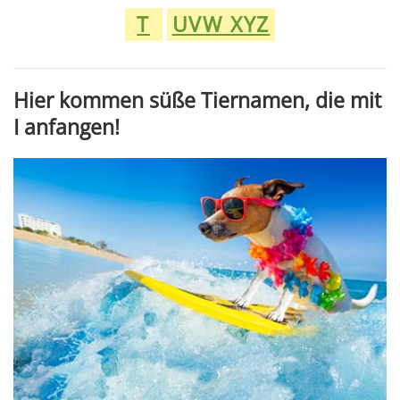
T
UVW XYZ
Hier kommen süße Tiernamen, die mit
I anfangen!