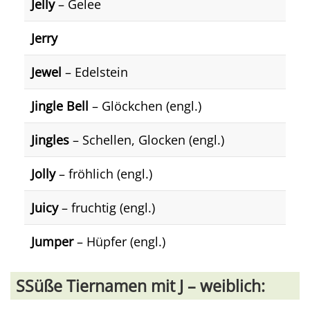
Jelly
– Gelee
Jerry
Jewel
– Edelstein
Jingle Bell
– Glöckchen (engl.)
Jingles
– Schellen, Glocken (engl.)
Jolly
– fröhlich (engl.)
Juicy
– fruchtig (engl.)
Jumper
– Hüpfer (engl.)
SSüße Tiernamen mit J – weiblich: