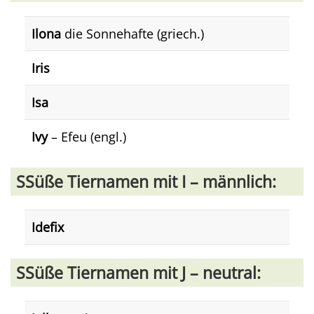
Ilona
die Sonnehafte (griech.)
Iris
Isa
Ivy
– Efeu (engl.)
SSüße Tiernamen mit I – männlich:
Idefix
SSüße Tiernamen mit J – neutral: