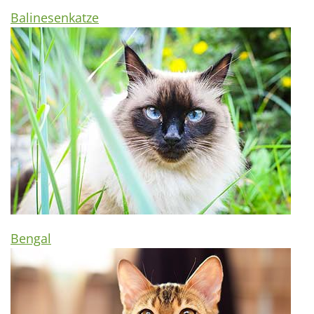
Balinesenkatze
Bengal