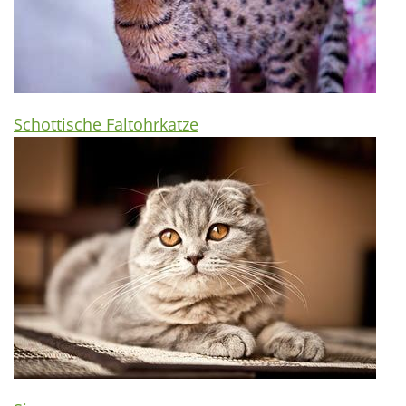
Schottische Faltohrkatze