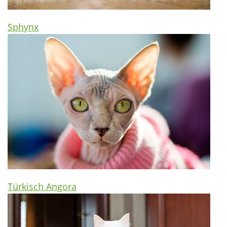
Sphynx
Türkisch Angora