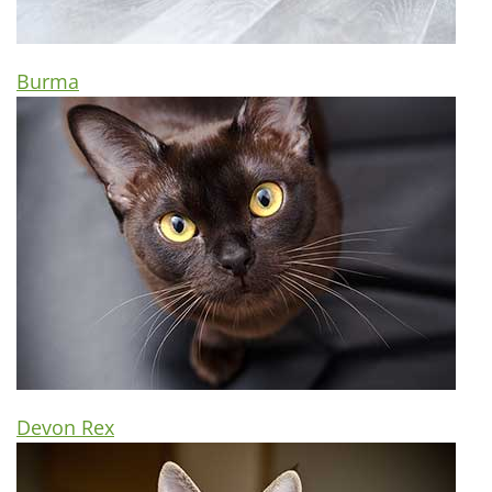
Burma
Devon Rex