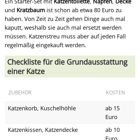
Ein Starter-Set mit
Katzentoilette
,
Näpfen
,
Decke
und
Kratzbaum
ist schon ab etwa 80 Euro zu
haben. Von Zeit zu Zeit gehen Dinge auch mal
kaputt, weshalb sie auch mal ersetzt werden
müssen. Katzenstreu muss aber auf jeden Fall
regelmäßig eingekauft werden.
Checkliste für die Grundausstattung
einer Katze
ZUBEHÖR
KOSTEN
Katzenkorb, Kuschelhöhle
ab 15
Euro
Katzenkissen, Katzendecke
ab 10
Euro