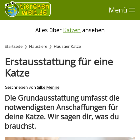
Menü
Alles über
Katzen
ansehen
Startseite
Haustiere
Haustier Katze
Erstausstattung für eine
Katze
Geschrieben von
Silke Menne
.
Die Grundausstattung umfasst die
notwendigsten Anschaffungen für
deine Katze. Wir sagen dir, was du
brauchst.