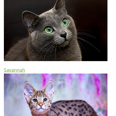
Savannah