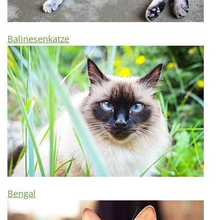
Balinesenkatze
Bengal