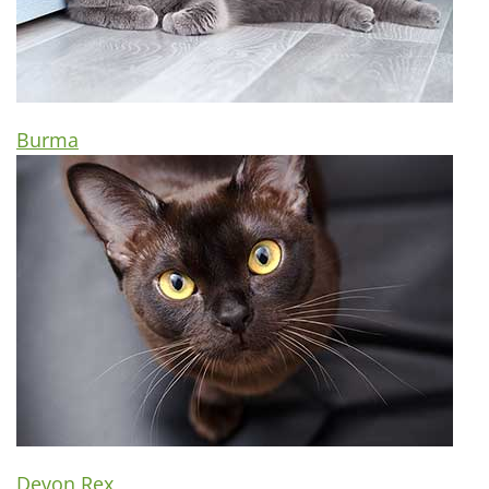
Burma
Devon Rex