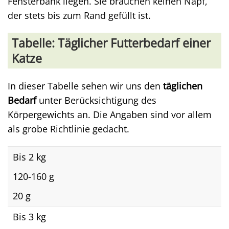
Fensterbank liegen. Sie brauchen keinen Napf,
der stets bis zum Rand gefüllt ist.
Tabelle: Täglicher Futterbedarf einer
Katze
In dieser Tabelle sehen wir uns den
täglichen
Bedarf
unter Berücksichtigung des
Körpergewichts an. Die Angaben sind vor allem
als grobe Richtlinie gedacht.
Bis 2 kg
120-160 g
20 g
Bis 3 kg