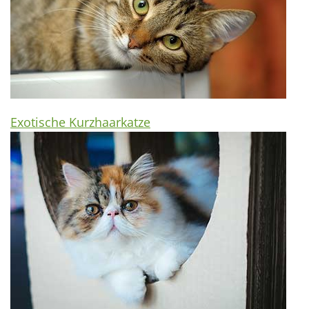
Exotische Kurzhaarkatze