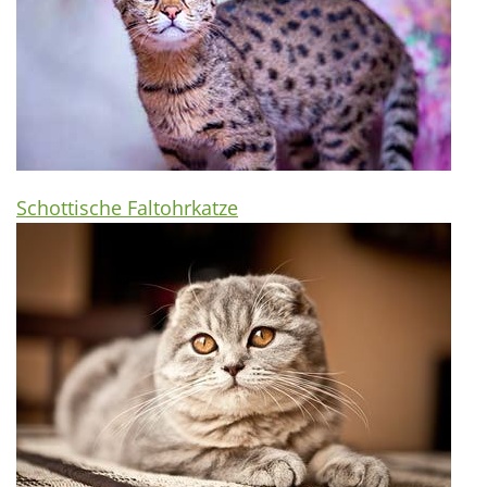
Schottische Faltohrkatze