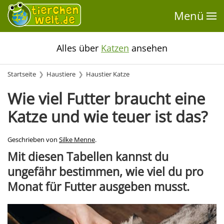
Menü
Alles über
Katzen
ansehen
Startseite
Haustiere
Haustier Katze
Wie viel Futter braucht eine
Katze und wie teuer ist das?
Geschrieben von
Silke Menne
.
Mit diesen Tabellen kannst du
ungefähr bestimmen, wie viel du
pro
Monat für Futter
ausgeben musst.