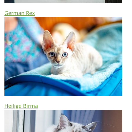
German Rex
Heilige Birma