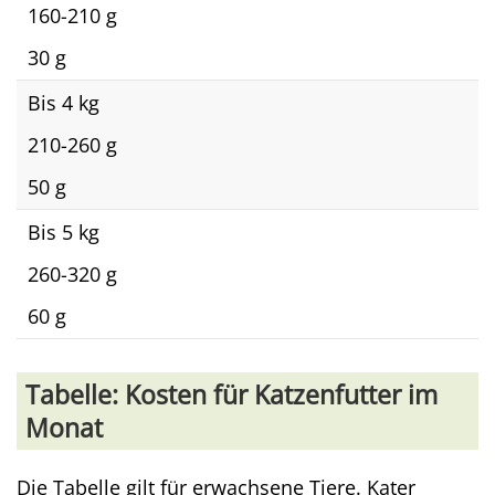
160-210 g
30 g
Bis 4 kg
210-260 g
50 g
Bis 5 kg
260-320 g
60 g
Tabelle: Kosten für Katzenfutter im
Monat
Die Tabelle gilt für erwachsene Tiere. Kater