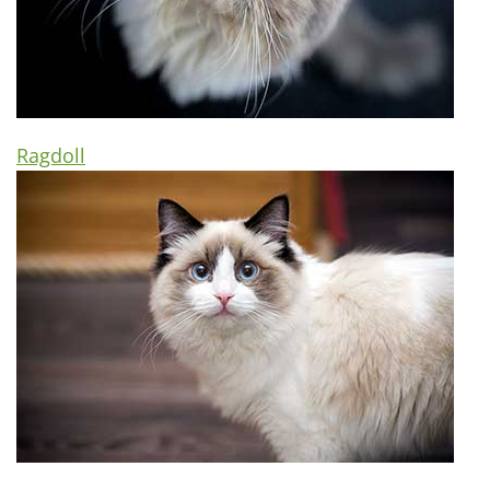
Ragdoll