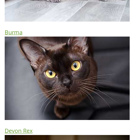
Burma
Devon Rex