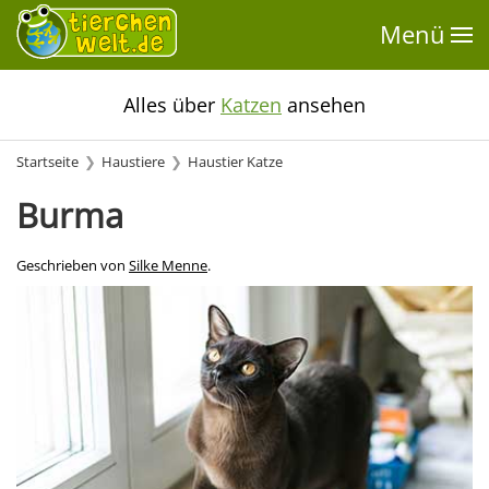
Menü
Alles über
Katzen
ansehen
Startseite
Haustiere
Haustier Katze
Burma
Geschrieben von
Silke Menne
.