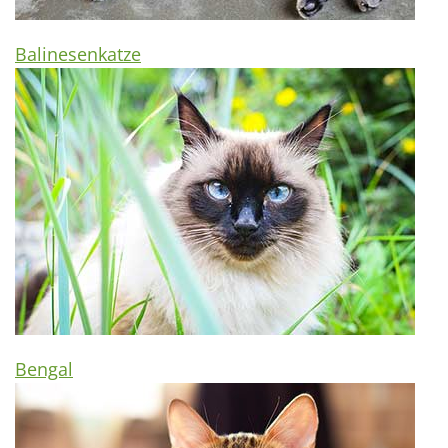
Balinesenkatze
Bengal