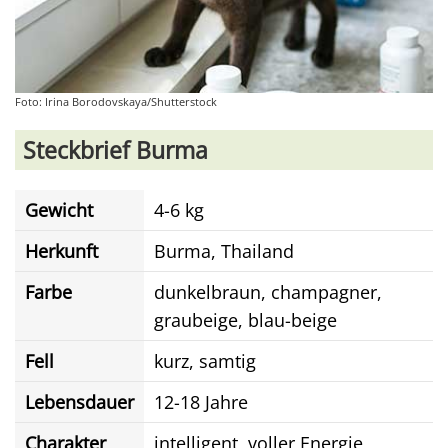
Foto: Irina Borodovskaya/Shutterstock
Steckbrief Burma
Gewicht
4-6 kg
Herkunft
Burma, Thailand
Farbe
dunkelbraun, champagner,
graubeige, blau-beige
Fell
kurz, samtig
Lebensdauer
12-18 Jahre
Charakter
intelligent, voller Energie,