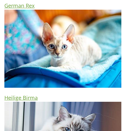
German Rex
Heilige Birma