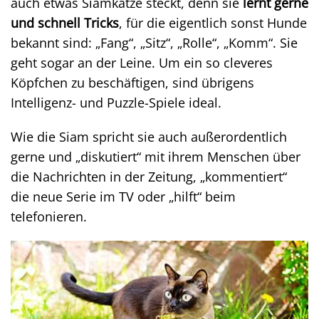
auch etwas Siamkatze steckt, denn sie
lernt gerne
und schnell Tricks
, für die eigentlich sonst Hunde
bekannt sind: „Fang“, „Sitz“, „Rolle“, „Komm“. Sie
geht sogar an der Leine. Um ein so cleveres
Köpfchen zu beschäftigen, sind übrigens
Intelligenz- und Puzzle-Spiele ideal.
Wie die Siam spricht sie auch außerordentlich
gerne und „diskutiert“ mit ihrem Menschen über
die Nachrichten in der Zeitung, „kommentiert“
die neue Serie im TV oder „hilft“ beim
telefonieren.