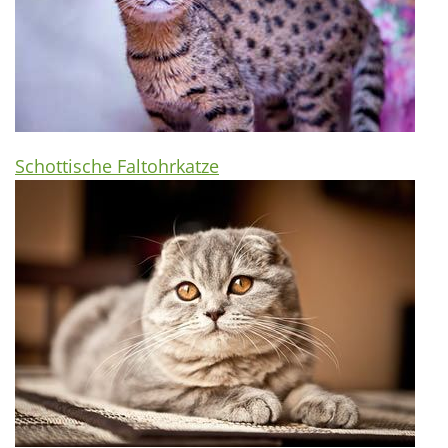
Schottische Faltohrkatze