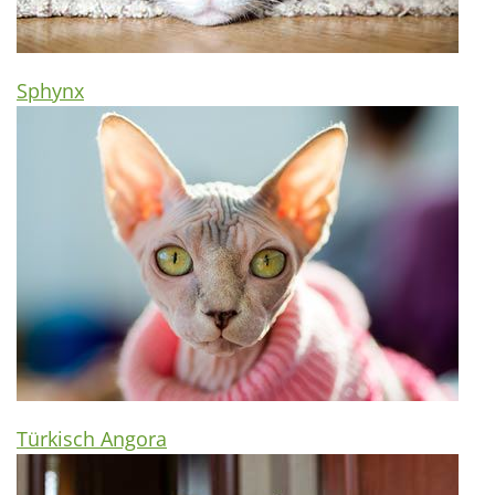
Sphynx
Türkisch Angora