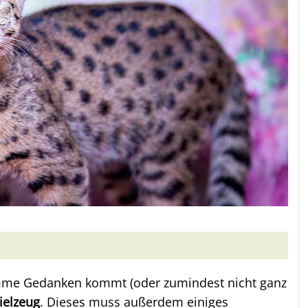
mme Gedanken kommt (oder zumindest nicht ganz
pielzeug
. Dieses muss außerdem einiges