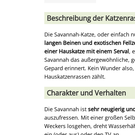
Beschreibung der Katzenra
Die Savannah-Katze, oder einfach nu
langen Beinen und exotischen Fell
einer Hauskatze mit einem Serval
, 
Savannah das außergewöhnliche, get
Gepard erinnert. Kein Wunder also,
Hauskatzenrassen zählt.
Charakter und Verhalten
Die Savannah ist
sehr neugierig und
auszufressen. Mit einer großen Selb
Weckers losgehen, dreht Wasserhähne
ein (oder aus) oder den TV an.