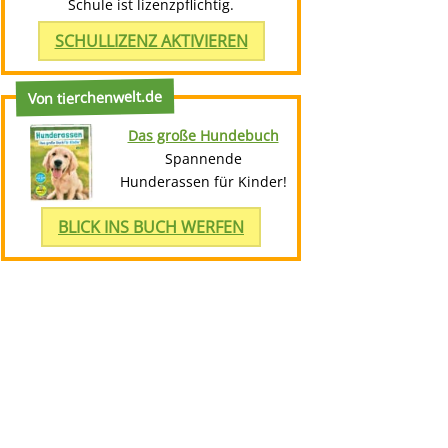
Schule ist lizenzpflichtig.
SCHULLIZENZ AKTIVIEREN
Von tierchenwelt.de
Das große Hundebuch
Spannende
Hunderassen für Kinder!
BLICK INS BUCH WERFEN