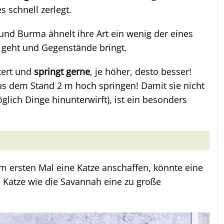
s schnell zerlegt.
und Burma ähnelt ihre Art ein wenig der eines
e geht und Gegenstände bringt.
tert und
springt gerne
, je höher, desto besser!
us dem Stand 2 m hoch springen! Damit sie nicht
lich Dinge hinunterwirft), ist ein besonders
um ersten Mal eine Katze anschaffen, könnte eine
e Katze wie die Savannah eine zu große