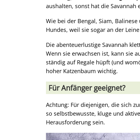
aushalten, sonst hat die Savannah e
Wie bei der Bengal, Siam, Balinese 
Hundes, weil sie sogar an der Lein
Die abenteuerlustige Savannah klet
Wenn sie erwachsen ist, kann sie a
ständig auf Regale hüpft (und womög
hoher Katzenbaum wichtig.
Für Anfänger geeignet?
Achtung: Für diejenigen, die sich z
so selbstbewusste, kluge und aktiv
Herausforderung sein.