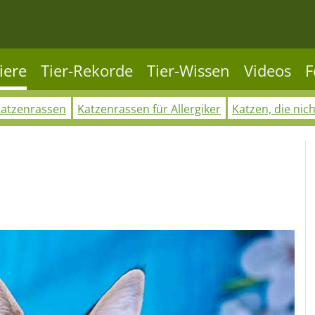
iere
Tier-Rekorde
Tier-Wissen
Videos
F
Katzenrassen
Katzenrassen für Allergiker
Katzen, die nic