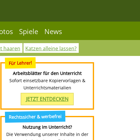
otos
Spiele
News
ht haaren
Katzen alleine lassen?
Für Lehrer!
Arbeitsblätter für den Unterricht
Sofort einsetzbare Kopiervorlagen &
Unterrichtsmaterialien
JETZT ENTDECKEN
Rechtssicher & werbefrei
Nutzung im Unterricht?
Die Verwendung unserer Inhalte in der