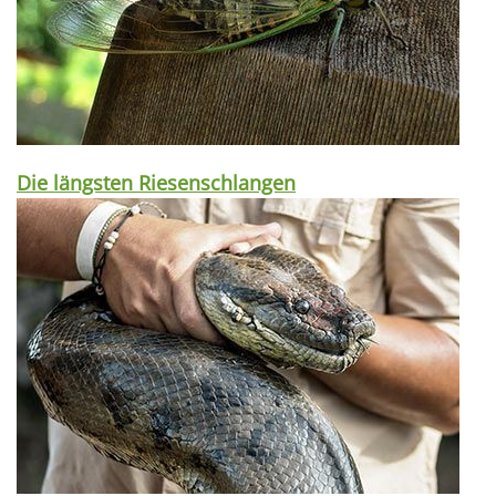
Die längsten Riesenschlangen