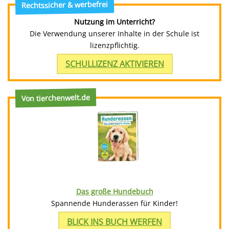
Rechtssicher & werbefrei
Nutzung im Unterricht?
Die Verwendung unserer Inhalte in der Schule ist
lizenzpflichtig.
SCHULLIZENZ AKTIVIEREN
Von tierchenwelt.de
Das große Hundebuch
Spannende Hunderassen für Kinder!
BLICK INS BUCH WERFEN