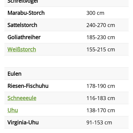
Schreitvögel
Marabu-Storch
300 cm
Sattelstorch
240-270 cm
Goliathreiher
185-230 cm
Weißstorch
155-215 cm
Eulen
Riesen-Fischuhu
178-190 cm
Schneeeule
116-183 cm
Uhu
138-170 cm
Virginia-Uhu
91-153 cm