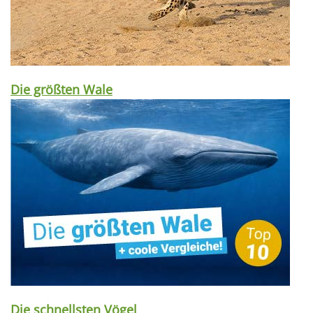
Die größten Wale
Die schnellsten Vögel