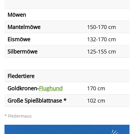
Möwen
Mantelmöwe
150-170 cm
Eismöwe
132-170 cm
Silbermöwe
125-155 cm
Fledertiere
Goldkronen-
Flughund
170 cm
Große Spießblattnase *
102 cm
* Fledermaus