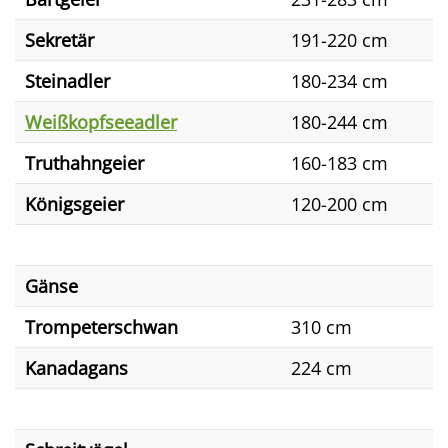
Sekretär
191-220 cm
Steinadler
180-234 cm
Weißkopfseeadler
180-244 cm
Truthahngeier
160-183 cm
Königsgeier
120-200 cm
Gänse
Trompeterschwan
310 cm
Kanadagans
224 cm