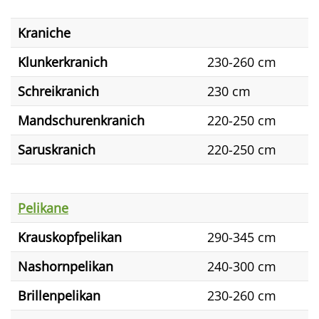
Kraniche
Klunkerkranich
230-260 cm
Schreikranich
230 cm
Mandschurenkranich
220-250 cm
Saruskranich
220-250 cm
Pelikane
Krauskopfpelikan
290-345 cm
Nashornpelikan
240-300 cm
Brillenpelikan
230-260 cm