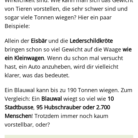
Wirklichkeit sind. Wie kann man sich das Gewicht
von Tieren vorstellen, die sehr schwer sind und
sogar viele Tonnen wiegen? Hier ein paar
Beispiele:
Allein der
Eisbär
und die
Lederschildkröte
bringen schon so viel Gewicht auf die Waage
wie
ein Kleinwagen
. Wenn du schon mal versucht
hast, ein Auto anzuheben, wird dir vielleicht
klarer, was das bedeutet.
Ein Blauwal kann bis zu 190 Tonnen wiegen. Zum
Vergleich: Ein
Blauwal
wiegt so viel wie
10
Stadtbusse
,
95 Hubschrauber oder 2.700
Menschen
! Trotzdem immer noch kaum
vorstellbar, oder?