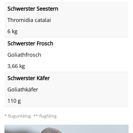
Schwerster Seestern
Thromidia catalai
6 kg
Schwerster Frosch
Goliathfrosch
3,66 kg
Schwerster Käfer
Goliathkäfer
110 g
* flugunfähig, ** flugfähig