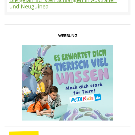
Die gefährlichsten Schlangen in Australien
und Neuguinea
WERBUNG