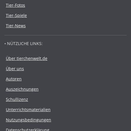
Tier-Fotos
Tier-Spiele
Tier-News
• NÜTZLICHE LINKS:
Über tierchenwelt.de
Über uns
Autoren
Auszeichnungen
Schullizenz
Unterrichtsmaterialien
Nutzungsbedingungen
Datenschutzerklärung