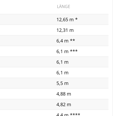
LÄNGE
12,65 m *
12,31 m
6,4 m **
6,1 m ***
6,1 m
6,1 m
5,5 m
4,88 m
4,82 m
4,4 m ****