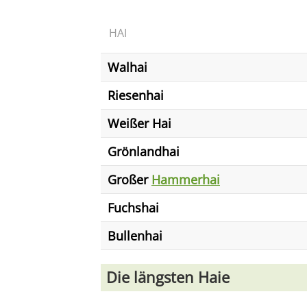
HAI
Walhai
Riesenhai
Weißer Hai
Grönlandhai
Großer
Hammerhai
Fuchshai
Bullenhai
Die längsten Haie