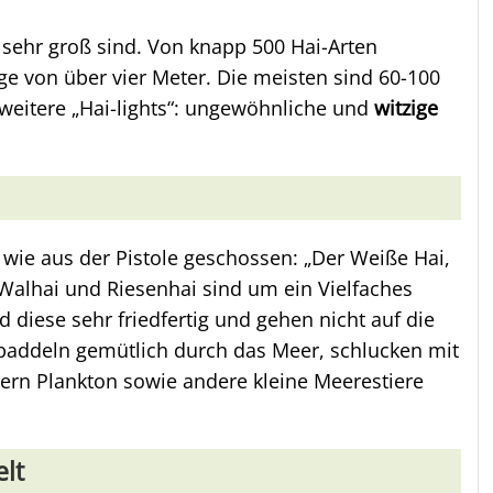
sehr groß sind. Von knapp 500 Hai-Arten
ge von über vier Meter. Die meisten sind 60-100
 weitere „Hai-lights“: ungewöhnliche und
witzige
r wie aus der Pistole geschossen: „Der Weiße Hai,
 Walhai und Riesenhai sind um ein Vielfaches
d diese sehr friedfertig und gehen nicht auf die
e paddeln gemütlich durch das Meer, schlucken mit
tern Plankton sowie andere kleine Meerestiere
lt