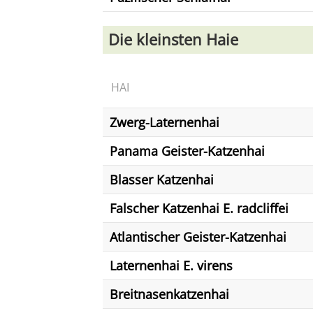
Die kleinsten Haie
HAI
Zwerg-Laternenhai
Panama Geister-Katzenhai
Blasser Katzenhai
Falscher Katzenhai E. radcliffei
Atlantischer Geister-Katzenhai
Laternenhai E. virens
Breitnasenkatzenhai