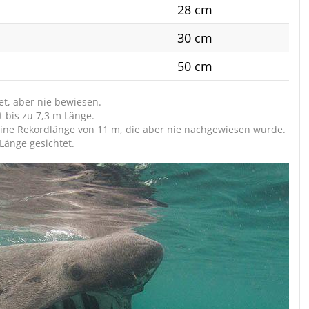
28 cm
30 cm
50 cm
t, aber nie bewiesen.
t bis zu 7,3 m Länge.
ine Rekordlänge von 11 m, die aber nie nachgewiesen wurde.
Länge gesichtet.