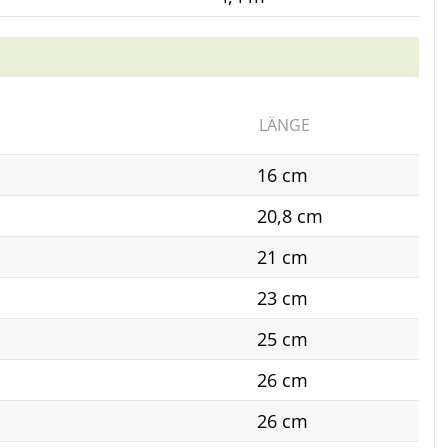
LÄNGE
16 cm
20,8 cm
21 cm
23 cm
25 cm
26 cm
26 cm