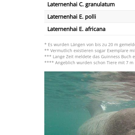
Laternenhai C. granulatum
Laternenhai E. polli
Laternenhai E. africana
* Es wurden Längen von bis zu 20 m gemelde
** Vermutlich existieren sogar Exemplare mi
*** Lange Zeit meldete das Guinness Buch e
**** Angeblich wurden schon Tiere mit 7 m 