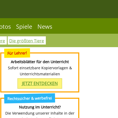
otos
Spiele
News
ere
Die größten Tiere
Für Lehrer!
Arbeitsblätter für den Unterricht
Sofort einsetzbare Kopiervorlagen &
Unterrichtsmaterialien
JETZT ENTDECKEN
Rechtssicher & werbefrei
Nutzung im Unterricht?
Die Verwendung unserer Inhalte in der