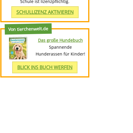
Schule ist lizenzpflichtig.
SCHULLIZENZ AKTIVIEREN
Von tierchenwelt.de
Das große Hundebuch
Spannende
Hunderassen für Kinder!
BLICK INS BUCH WERFEN