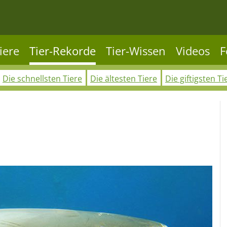
iere
Tier-Rekorde
Tier-Wissen
Videos
F
Die schnellsten Tiere
Die ältesten Tiere
Die giftigsten Ti