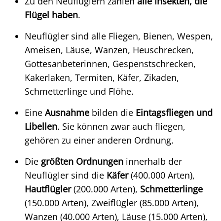
Zu den Neuflüglern zählen
alle Insekten, die
Flügel haben
.
Neuflügler sind alle Fliegen, Bienen, Wespen,
Ameisen, Läuse, Wanzen, Heuschrecken,
Gottesanbeterinnen, Gespenstschrecken,
Kakerlaken, Termiten, Käfer, Zikaden,
Schmetterlinge und Flöhe.
Eine
Ausnahme
bilden die
Eintagsfliegen und
Libellen
. Sie können zwar auch fliegen,
gehören zu einer anderen Ordnung.
Die
größten Ordnungen
innerhalb der
Neuflügler sind die
Käfer
(400.000 Arten),
Hautflügler
(200.000 Arten),
Schmetterlinge
(150.000 Arten), Zweiflügler (85.000 Arten),
Wanzen (40.000 Arten), Läuse (15.000 Arten),