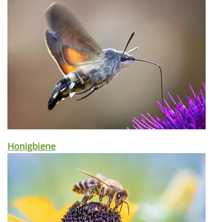
Honigbiene