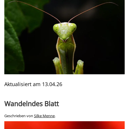
Aktualisiert am
13.04.26
Wandelndes Blatt
Geschrieben von
Silke Menne
.