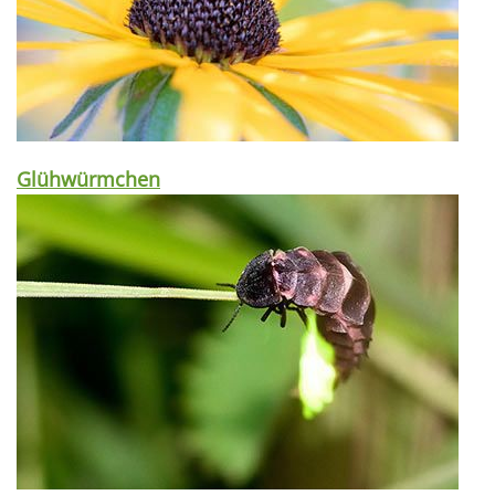
Glühwürmchen