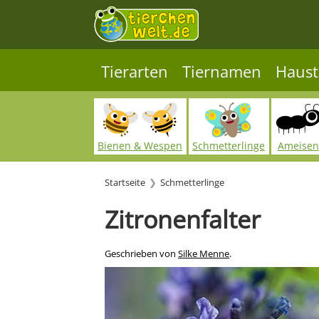
Tierarten
Tiernamen
Haust
Bienen & Wespen
Schmetterlinge
Ameisen
Startseite
Schmetterlinge
Zitronenfalter
Geschrieben von
Silke Menne
.