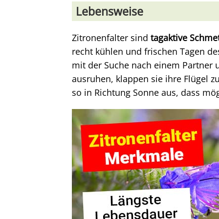
Lebensweise
Zitronenfalter sind
tagaktive Schmet
recht kühlen und frischen Tagen des
mit der Suche nach einem Partner 
ausruhen, klappen sie ihre Flügel z
so in Richtung Sonne aus, dass mögl