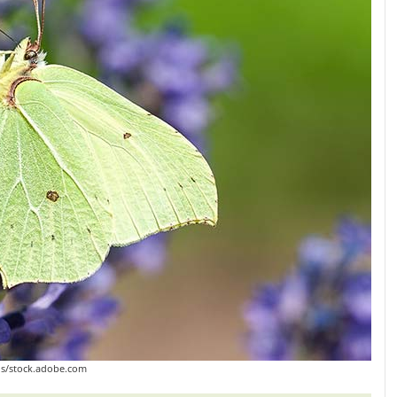
us/stock.adobe.com