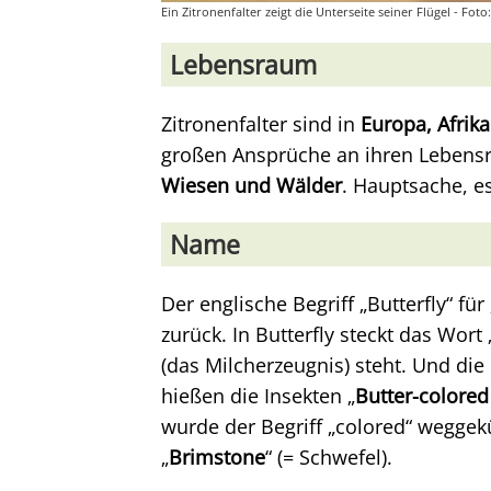
Ein Zitronenfalter zeigt die Unterseite seiner Flügel - Fo
Lebensraum
Zitronenfalter sind in
Europa, Afrik
großen Ansprüche an ihren Leben
Wiesen und Wälder
. Hauptsache, e
Name
Der englische Begriff „Butterfly“ fü
zurück. In Butterfly steckt das Wort
(das Milcherzeugnis) steht. Und die 
hießen die Insekten „
Butter-colored 
wurde der Begriff „colored“ weggekür
„
Brimstone
“ (= Schwefel).