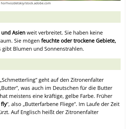
to: horhvozdetskiy/stock.adobe.com
a und Asien
weit verbreitet. Sie haben keine
sraum. Sie mögen
feuchte oder trockene Gebiete,
s gibt Blumen und Sonnenstrahlen.
r „Schmetterling“ geht auf den Zitronenfalter
 „Butter“, was auch im Deutschen für die Butter
hat meistens eine kräftige, gelbe Farbe. Früher
fly
“, also „Butterfarbene Fliege“. Im Laufe der Zeit
zt. Auf Englisch heißt der Zitronenfalter