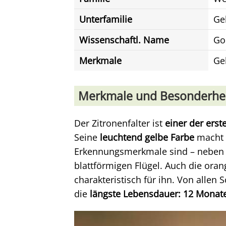
Unterfamilie
Ge
Wissenschaftl. Name
Go
Merkmale
Ge
Merkmale und Besonderhe
Der Zitronenfalter ist
einer der erst
Seine
leuchtend gelbe Farbe
macht 
Erkennungsmerkmale sind – neben d
blattförmigen Flügel. Auch die ora
charakteristisch für ihn. Von allen 
die
längste Lebensdauer: 12 Monat