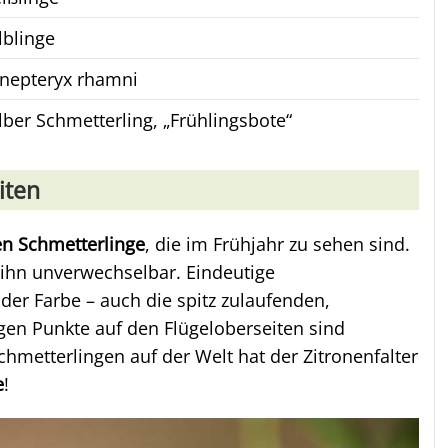
lblinge
nepteryx rhamni
lber Schmetterling, „Frühlingsbote“
iten
en Schmetterlinge
, die im Frühjahr zu sehen sind.
ihn unverwechselbar. Eindeutige
er Farbe – auch die spitz zulaufenden,
ngen Punkte auf den Flügeloberseiten sind
Schmetterlingen auf der Welt hat der Zitronenfalter
e
!