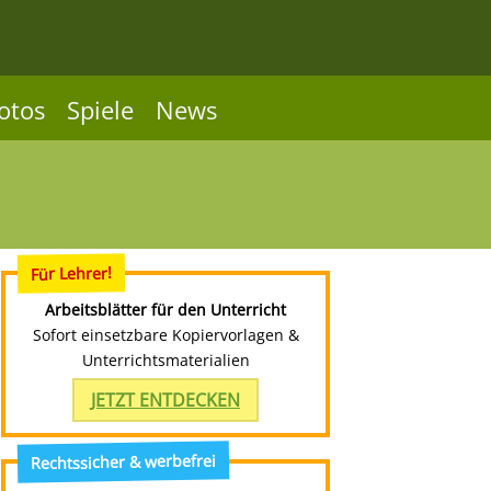
otos
Spiele
News
Für Lehrer!
Arbeitsblätter für den Unterricht
Sofort einsetzbare Kopiervorlagen &
Unterrichtsmaterialien
JETZT ENTDECKEN
Rechtssicher & werbefrei