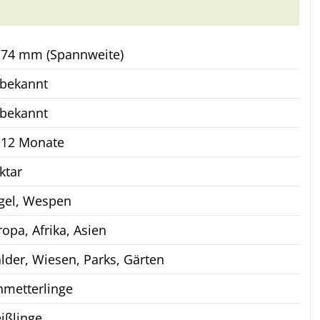
-74 mm (Spannweite)
bekannt
bekannt
-12 Monate
ktar
gel, Wespen
opa, Afrika, Asien
lder, Wiesen, Parks, Gärten
hmetterlinge
ißlinge