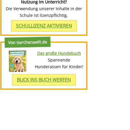
Nutzung im Unterricht?
Die Verwendung unserer Inhalte in der
Schule ist lizenzpflichtig.
SCHULLIZENZ AKTIVIEREN
Von tierchenwelt.de
Das große Hundebuch
Spannende
Hunderassen für Kinder!
BLICK INS BUCH WERFEN