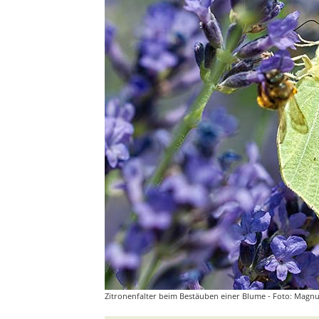
Zitronenfalter beim Bestäuben einer Blume - Foto: Magn