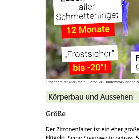
Zitronenfalter Merkmale - Foto: DirkDaniel/stock.adobe.
Körperbau und Aussehen
Größe
Der Zitronenfalter ist ein eher gro
Flügeln
. Seine Spannweite beträgt
5