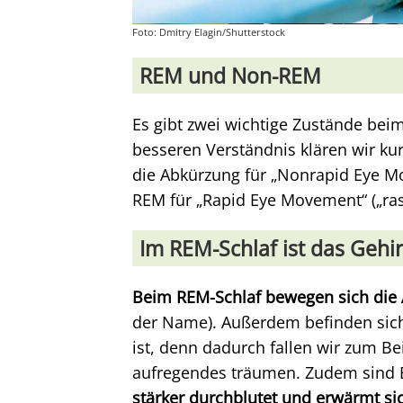
Foto: Dmitry Elagin/Shutterstock
REM und Non-REM
Es gibt zwei wichtige Zustände be
besseren Verständnis klären wir ku
die Abkürzung für „Nonrapid Eye 
REM für „Rapid Eye Movement“ („r
Im REM-Schlaf ist das Gehi
Beim REM-Schlaf bewegen sich die 
der Name). Außerdem befinden sich 
ist, denn dadurch fallen wir zum Be
aufregendes träumen. Zudem sind B
stärker durchblutet und erwärmt sic