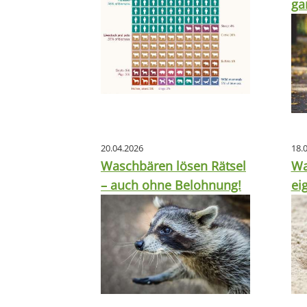
ga
20.04.2026
18.
Waschbären lösen Rätsel
Wa
– auch ohne Belohnung!
ei