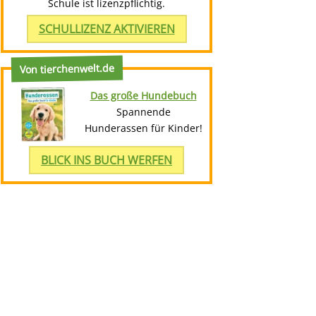
Schule ist lizenzpflichtig.
SCHULLIZENZ AKTIVIEREN
Von tierchenwelt.de
Das große Hundebuch
Spannende
Hunderassen für Kinder!
BLICK INS BUCH WERFEN