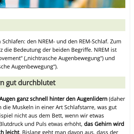
im Schlafen: den NREM- und den REM-Schlaf. Zum
rz die Bedeutung der beiden Begriffe. NREM ist
Movement“ („nichtrasche Augenbewegung“) und
asche Augenbewegung“).
rn gut durchblutet
Augen ganz schnell hinter den Augenlidern
(daher
die Muskeln in einer Art Schlafstarre, was gut
ispiel nicht aus dem Bett, wenn wir etwas
lutdruck und Puls etwas erhöht,
das Gehirn wird
h leicht
. Bislang geht man davon aus, dass der