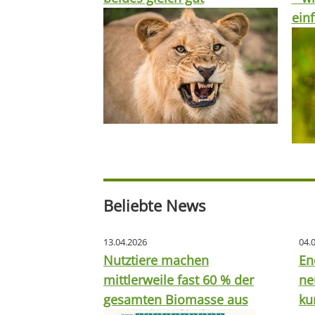
ein
Beliebte News
13.04.2026
04.
Nutztiere machen
En
mittlerweile fast 60 % der
ne
gesamten Biomasse aus
ku