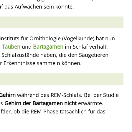
uf das Aufwachen sein könnte.
nstituts für Ornithologie (Vogelkunde) hat nun
n
Tauben
und
Bartagamen
im Schlaf verhält.
 Schlafzustände haben, die den Säugetieren
hr Erkenntnisse sammeln können.
Gehirn
während des REM-Schlafs. Bei der Studie
as
Gehirn der Bartagamen nicht
erwärmte.
tler, ob die REM-Phase tatsächlich für das