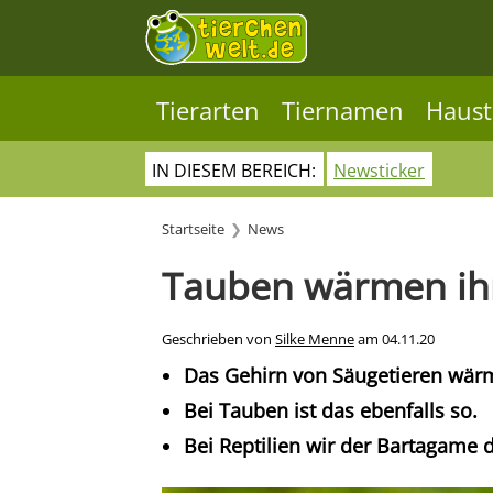
Tierarten
Tiernamen
Haust
IN DIESEM BEREICH:
Newsticker
Startseite
News
Tauben wärmen ihr
Geschrieben von
Silke Menne
am
04.11.20
Das Gehirn von Säugetieren wärm
Bei Tauben ist das ebenfalls so.
Bei Reptilien wir der Bartagame 