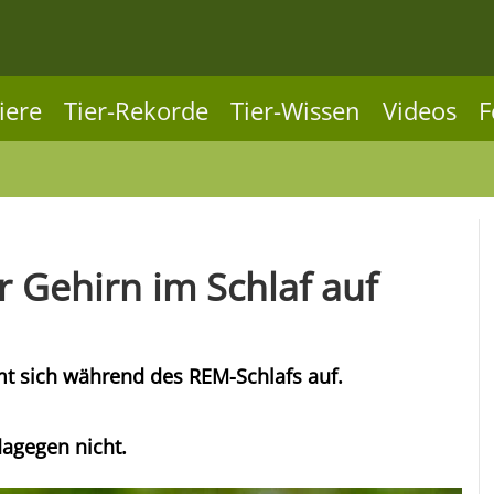
iere
Tier-Rekorde
Tier-Wissen
Videos
F
 Gehirn im Schlaf auf
t sich während des REM-Schlafs auf.
dagegen nicht.