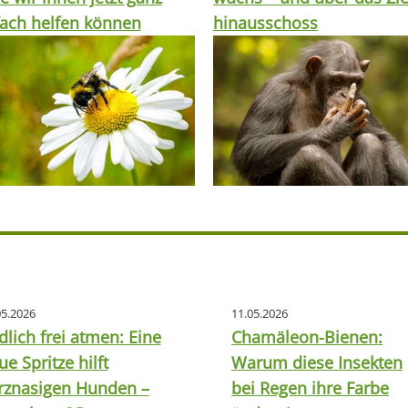
fach helfen können
hinausschoss
05.2026
11.05.2026
dlich frei atmen: Eine
Chamäleon-Bienen:
ue Spritze hilft
Warum diese Insekten
rznasigen Hunden –
bei Regen ihre Farbe