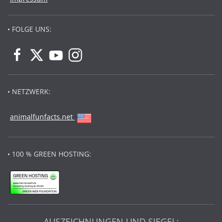
• FOLGE UNS:
• NETZWERK:
animalfunfacts.net
• 100 % GREEN HOSTING:
AUSZEICHNUNGEN UND SIEGEL: