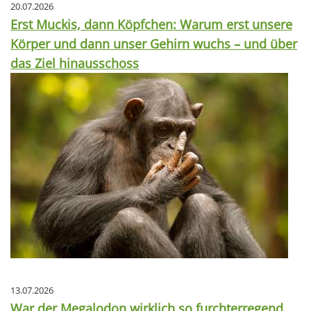
20.07.2026
Erst Muckis, dann Köpfchen: Warum erst unsere
Körper und dann unser Gehirn wuchs – und über
das Ziel hinausschoss
13.07.2026
War der Megalodon wirklich so furchterregend