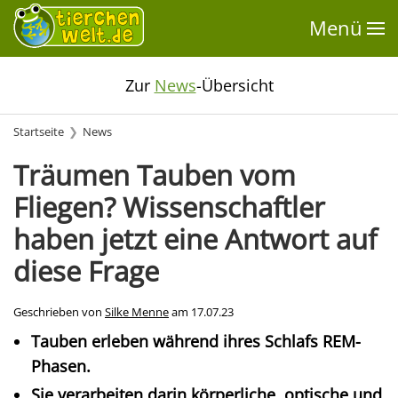
Menü
Zur
News
-Übersicht
Startseite
News
Träumen Tauben vom
Fliegen? Wissenschaftler
haben jetzt eine Antwort auf
diese Frage
Geschrieben von
Silke Menne
am
17.07.23
Tauben erleben während ihres Schlafs REM-
Phasen.
Sie verarbeiten darin körperliche, optische und