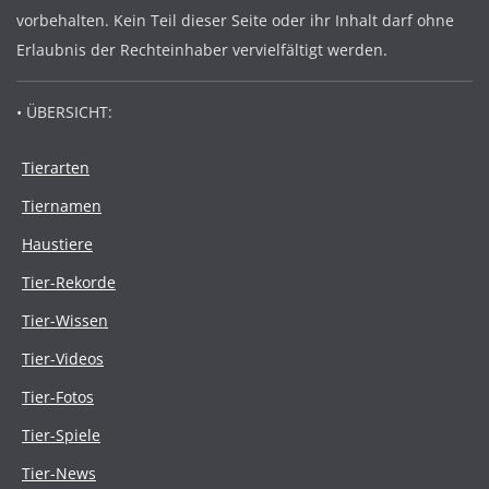
vorbehalten. Kein Teil dieser Seite oder ihr Inhalt darf ohne
Erlaubnis der Rechteinhaber vervielfältigt werden.
• ÜBERSICHT:
Tierarten
Tiernamen
Haustiere
Tier-Rekorde
Tier-Wissen
Tier-Videos
Tier-Fotos
Tier-Spiele
Tier-News