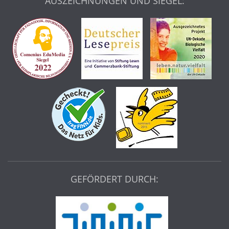
AUSZEICHNUNGEN UND SIEGEL:
GEFÖRDERT DURCH: