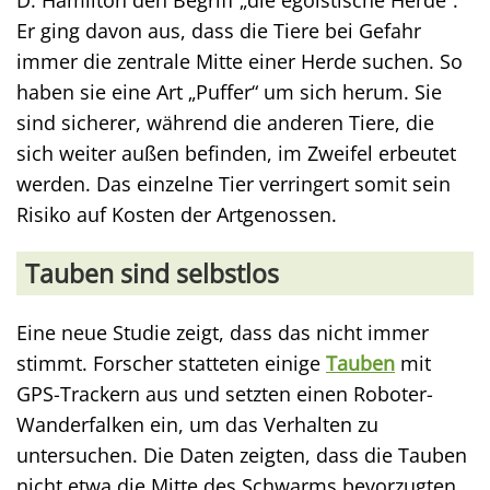
D. Hamilton den Begriff „die egoistische Herde“.
Er ging davon aus, dass die Tiere bei Gefahr
immer die zentrale Mitte einer Herde suchen. So
haben sie eine Art „Puffer“ um sich herum. Sie
sind sicherer, während die anderen Tiere, die
sich weiter außen befinden, im Zweifel erbeutet
werden. Das einzelne Tier verringert somit sein
Risiko auf Kosten der Artgenossen.
Tauben sind selbstlos
Eine neue Studie zeigt, dass das nicht immer
stimmt. Forscher statteten einige
Tauben
mit
GPS-Trackern aus und setzten einen Roboter-
Wanderfalken ein, um das Verhalten zu
untersuchen. Die Daten zeigten, dass die Tauben
nicht etwa die Mitte des Schwarms bevorzugten,