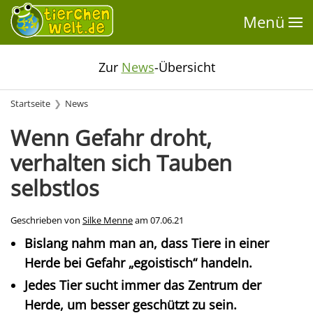
Menü
Zur
News
-Übersicht
Startseite
News
Wenn Gefahr droht,
verhalten sich Tauben
selbstlos
Geschrieben von
Silke Menne
am
07.06.21
Bislang nahm man an, dass Tiere in einer
Herde bei Gefahr „egoistisch“ handeln.
Jedes Tier sucht immer das Zentrum der
Herde, um besser geschützt zu sein.