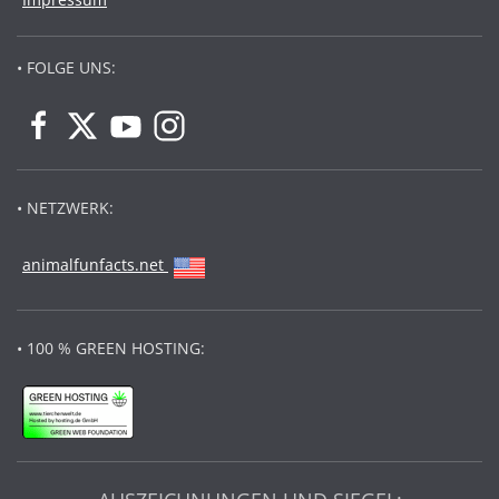
• FOLGE UNS:
• NETZWERK:
animalfunfacts.net
• 100 % GREEN HOSTING: