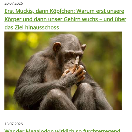
20.07.2026
Erst Muckis, dann Köpfchen: Warum erst unsere
Körper und dann unser Gehirn wuchs – und über
das Ziel hinausschoss
13.07.2026
War der Megalodon wirklich so furchterregend