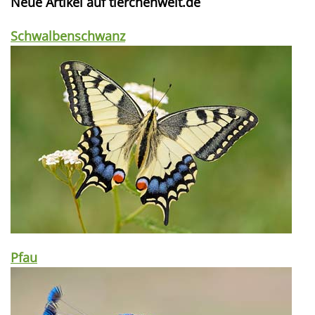
Neue Artikel auf tierchenwelt.de
Schwalbenschwanz
Pfau