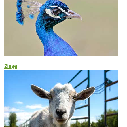
Ziege