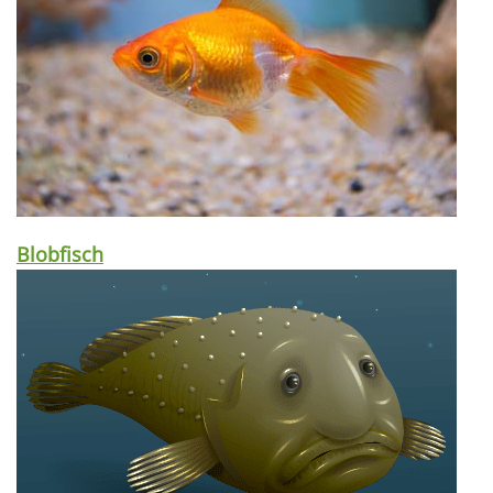
Blobfisch