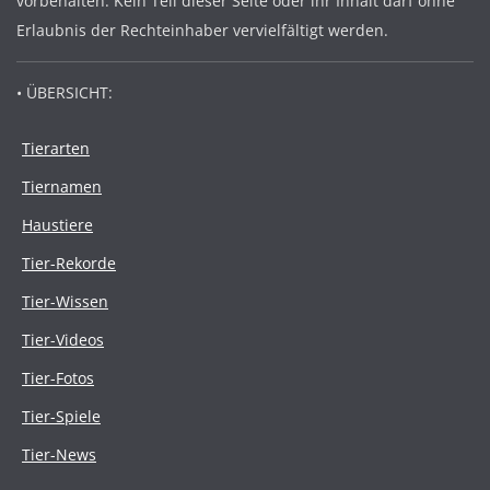
vorbehalten. Kein Teil dieser Seite oder ihr Inhalt darf ohne
Erlaubnis der Rechteinhaber vervielfältigt werden.
• ÜBERSICHT:
Tierarten
Tiernamen
Haustiere
Tier-Rekorde
Tier-Wissen
Tier-Videos
Tier-Fotos
Tier-Spiele
Tier-News