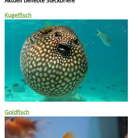
Aktuell beliebte Steckbriefe
Kugelfisch
Goldfisch