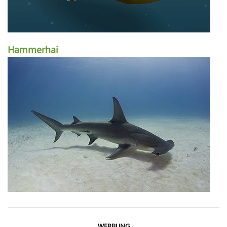
Hammerhai
WERBUNG