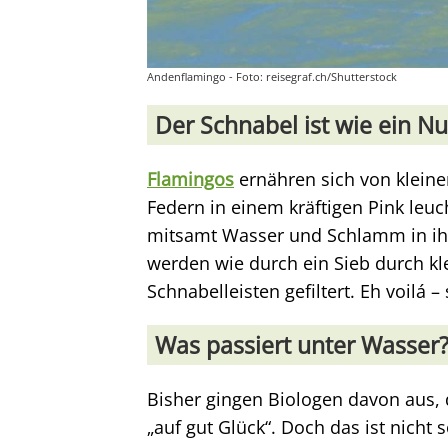
Andenflamingo - Foto: reisegraf.ch/Shutterstock
Der Schnabel ist wie ein N
Flamingos
ernähren sich von kleine
Federn in einem kräftigen Pink leuc
mitsamt Wasser und Schlamm in i
werden wie durch ein Sieb durch kle
Schnabelleisten gefiltert. Eh voilá –
Was passiert unter Wasser
Bisher gingen Biologen davon aus, 
„auf gut Glück“. Doch das ist nicht 