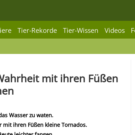
iere
Tier-Rekorde
Tier-Wissen
Videos
F
Wahrheit mit ihren Füßen
hen
das Wasser zu waten.
 mit ihren Füßen kleine Tornados.
eute leichter fangen.