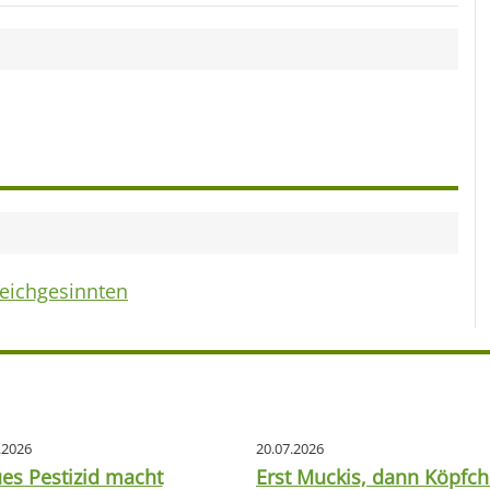
leichgesinnten
.2026
20.07.2026
es Pestizid macht
Erst Muckis, dann Köpfch