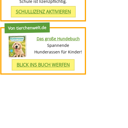
Schule ist lizenzpflichtig.
SCHULLIZENZ AKTIVIEREN
Von tierchenwelt.de
Das große Hundebuch
Spannende
Hunderassen für Kinder!
BLICK INS BUCH WERFEN