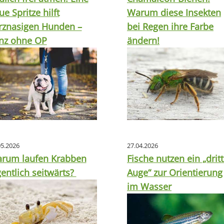
ue Spritze hilft
Warum diese Insekten
rznasigen Hunden –
bei Regen ihre Farbe
nz ohne OP
ändern!
05.2026
27.04.2026
rum laufen Krabben
Fische nutzen ein „drit
gentlich seitwärts?
Auge“ zur Orientierung
im Wasser