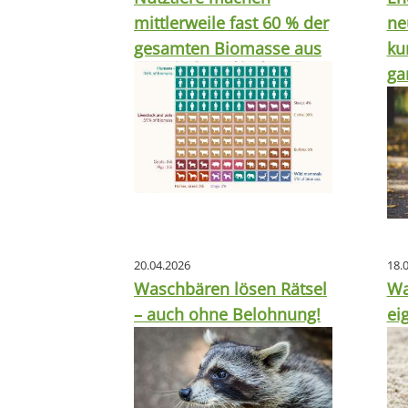
mittlerweile fast 60 % der
ne
gesamten Biomasse aus
ku
ga
20.04.2026
18.
Waschbären lösen Rätsel
Wa
– auch ohne Belohnung!
ei