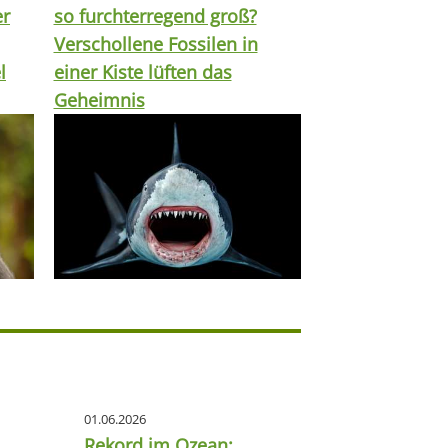
er
so furchterregend groß?
Verschollene Fossilen in
l
einer Kiste lüften das
Geheimnis
01.06.2026
Rekord im Ozean: