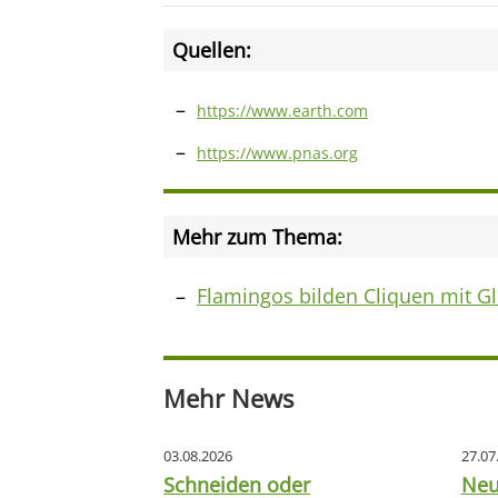
Quellen:
https://www.earth.com
https://www.pnas.org
Mehr zum Thema:
Flamingos bilden Cliquen mit G
Mehr News
03.08.2026
27.07
Schneiden oder
Neu