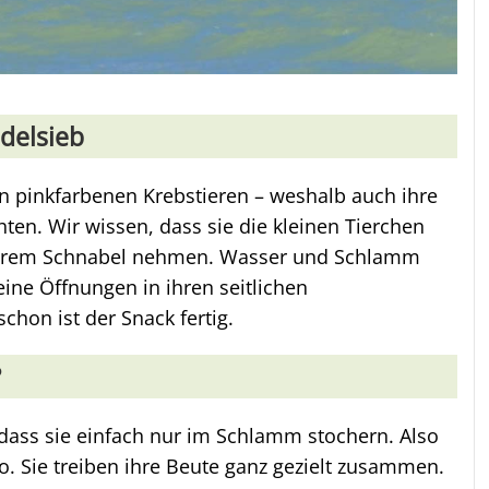
udelsieb
n pinkfarbenen Krebstieren – weshalb auch ihre
hten. Wir wissen, dass sie die kleinen Tierchen
hrem Schnabel nehmen. Wasser und Schlamm
ine Öffnungen in ihren seitlichen
 schon ist der Snack fertig.
?
dass sie einfach nur im Schlamm stochern. Also
so. Sie treiben ihre Beute ganz gezielt zusammen.