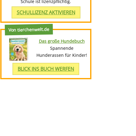
Schule ist lizenzpflichtig.
SCHULLIZENZ AKTIVIEREN
Von tierchenwelt.de
Das große Hundebuch
Spannende
Hunderassen für Kinder!
BLICK INS BUCH WERFEN