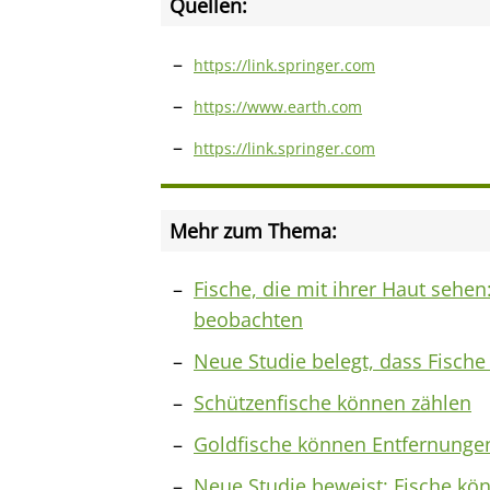
Quellen:
https://link.springer.com
https://www.earth.com
https://link.springer.com
Mehr zum Thema:
Fische, die mit ihrer Haut sehe
beobachten
Neue Studie belegt, dass Fisch
Schützenfische können zählen
Goldfische können Entfernunge
Neue Studie beweist: Fische kön