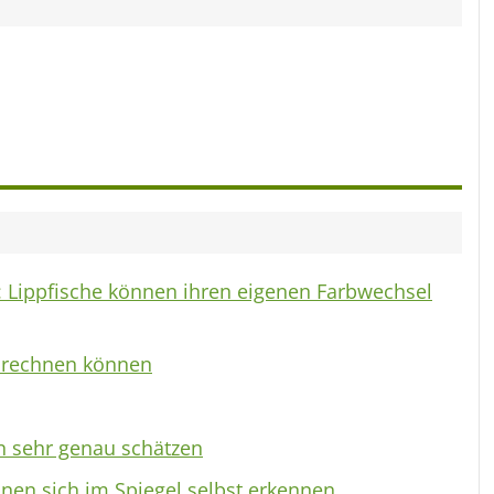
n: Lippfische können ihren eigenen Farbwechsel
e rechnen können
n sehr genau schätzen
nen sich im Spiegel selbst erkennen