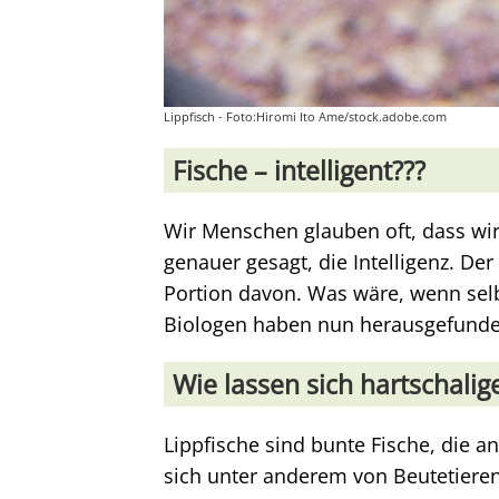
Lippfisch - Foto:Hiromi Ito Ame/stock.adobe.com
Fische – intelligent???
Wir Menschen glauben oft, dass wir
genauer gesagt, die Intelligenz. D
Portion davon. Was wäre, wenn selb
Biologen haben nun herausgefunden,
Wie lassen sich hartschali
Lippfische sind bunte Fische, die an
sich unter anderem von Beutetieren