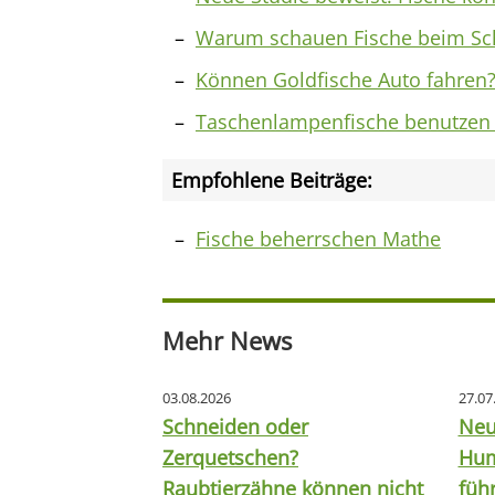
Warum schauen Fische beim S
Können Goldfische Auto fahren
Taschenlampenfische benutzen 
Empfohlene Beiträge:
Fische beherrschen Mathe
Mehr News
03.08.2026
27.07
Schneiden oder
Neu
Zerquetschen?
Hum
Raubtierzähne können nicht
füh