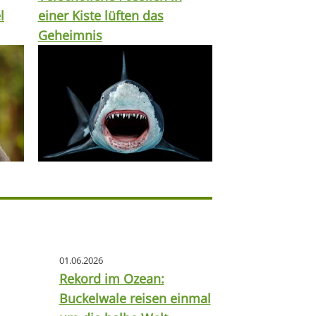
l
einer Kiste lüften das
Geheimnis
01.06.2026
Rekord im Ozean:
Buckelwale reisen einmal