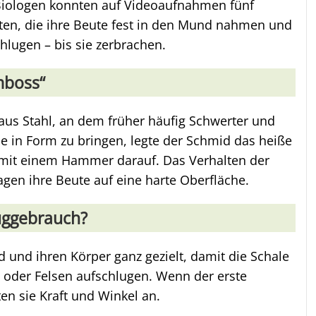
 Biologen konnten auf Videoaufnahmen fünf
lten, die ihre Beute fest in den Mund nahmen und
hlugen – bis sie zerbrachen.
mboss“
 aus Stahl, an dem früher häufig Schwerter und
 in Form zu bringen, legte der Schmid das heiße
mit einem Hammer darauf. Das Verhalten der
lagen ihre Beute auf eine harte Oberfläche.
uggebrauch?
 und ihren Körper ganz gezielt, damit die Schale
n oder Felsen aufschlugen. Wenn der erste
ten sie Kraft und Winkel an.