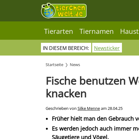
Tierarten
Tiernamen
Haust
IN DIESEM BEREICH:
Newsticker
Startseite
News
Fische benutzen W
knacken
Geschrieben von
Silke Menne
am
28.04.25
Früher hielt man den Gebrauch v
Es werden jedoch auch immer meh
Säugetiere und Vögel.