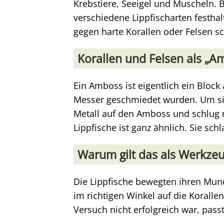
Krebstiere, Seeigel und Muscheln.
verschiedene Lippfischarten festha
gegen harte Korallen oder Felsen sc
Korallen und Felsen als „A
Ein Amboss ist eigentlich ein Block
Messer geschmiedet wurden. Um sie
Metall auf den Amboss und schlug 
Lippfische ist ganz ähnlich. Sie sch
Warum gilt das als Werkze
Die Lippfische bewegten ihren Mund
im richtigen Winkel auf die Koralle
Versuch nicht erfolgreich war, pass