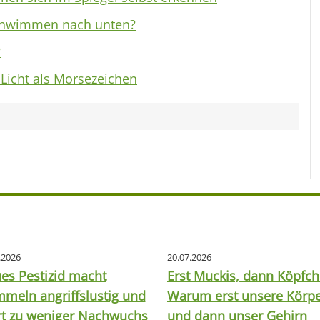
chwimmen nach unten?
?
Licht als Morsezeichen
.2026
20.07.2026
es Pestizid macht
Erst Muckis, dann Köpfch
meln angriffslustig und
Warum erst unsere Körp
rt zu weniger Nachwuchs
und dann unser Gehirn