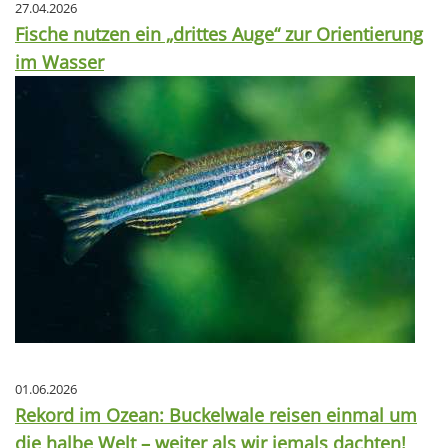
27.04.2026
Fische nutzen ein „drittes Auge“ zur Orientierung
im Wasser
01.06.2026
Rekord im Ozean: Buckelwale reisen einmal um
die halbe Welt – weiter als wir jemals dachten!