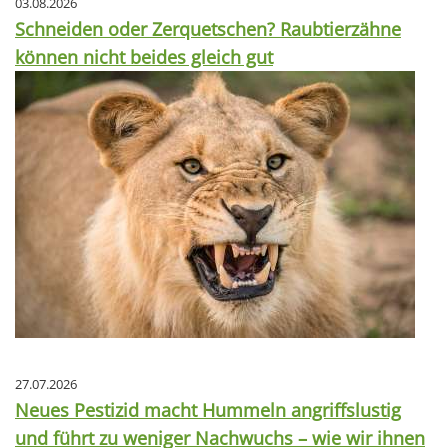
03.08.2026
Schneiden oder Zerquetschen? Raubtierzähne
können nicht beides gleich gut
27.07.2026
Neues Pestizid macht Hummeln angriffslustig
und führt zu weniger Nachwuchs – wie wir ihnen