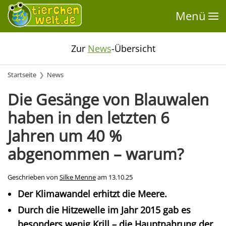
Menü
Zur
News
-Übersicht
Startseite
News
Die Gesänge von Blauwalen
haben in den letzten 6
Jahren um 40 %
abgenommen – warum?
Geschrieben von
Silke Menne
am
13.10.25
Der Klimawandel erhitzt die Meere.
Durch die Hitzewelle im Jahr 2015 gab es
besonders wenig Krill – die Hauptnahrung der