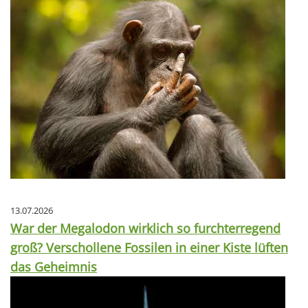
13.07.2026
War der Megalodon wirklich so furchterregend
groß? Verschollene Fossilen in einer Kiste lüften
das Geheimnis