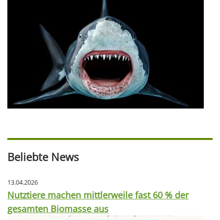
Beliebte News
13.04.2026
Nutztiere machen mittlerweile fast 60 % der
gesamten Biomasse aus