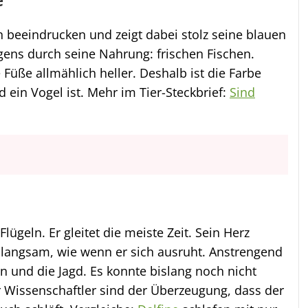
e
 beeindrucken und zeigt dabei stolz seine blauen
igens durch seine Nahrung: frischen Fischen.
üße allmählich heller. Deshalb ist die Farbe
 ein Vogel ist. Mehr im Tier-Steckbrief:
Sind
lügeln. Er gleitet die meiste Zeit. Sein Herz
 langsam, wie wenn er sich ausruht. Anstrengend
n und die Jagd. Es konnte bislang noch nicht
r Wissenschaftler sind der Überzeugung, dass der