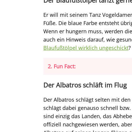
Der Blaufußtölpel tanzt gern
Er will mit seinem Tanz Vogeldamen
Füße. Die blaue Farbe entsteht übr
Wenn er hungern muss, werden die F
auch ein Hinweis darauf, wie gesund
Blaufußtölpel wirklich ungeschickt
?
2. Fun Fact:
Der Albatros schläft im Flug
Der Albatros schlägt selten mit den F
schlägt dabei genauso schnell bzw.
sind einzig das Landen, das Abhebe
offiziell nachgewiesen werden, abe