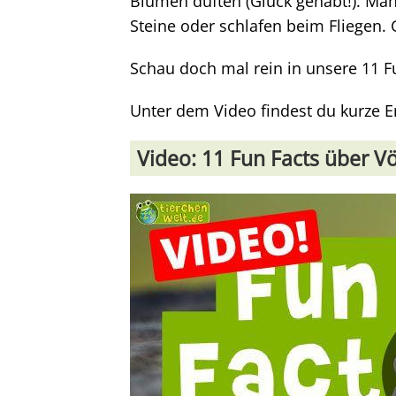
Blumen duften (Glück gehabt!). Ma
Steine oder schlafen beim Fliegen. 
Schau doch mal rein in unsere 11 F
Unter dem Video findest du kurze E
Video: 11 Fun Facts über V