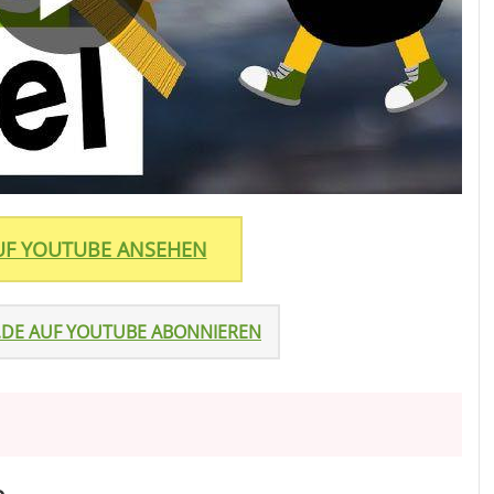
AUF YOUTUBE ANSEHEN
.DE AUF YOUTUBE ABONNIEREN