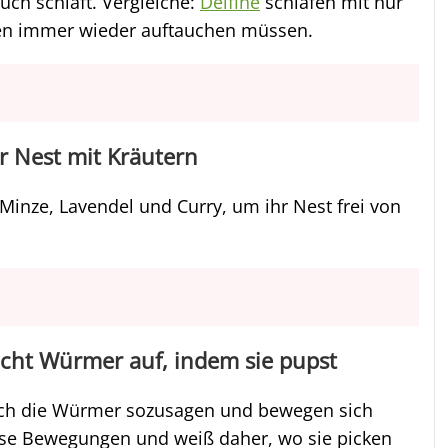
uch schläft. Vergleiche:
Delfine
schlafen mit nur
men immer wieder auftauchen müssen.
hr Nest mit Kräutern
inze, Lavendel und Curry, um ihr Nest frei von
cht Würmer auf, indem sie pupst
ich die Würmer sozusagen und bewegen sich
iese Bewegungen und weiß daher, wo sie picken