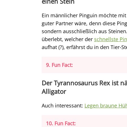
einen Stein
Ein männlicher Pinguin möchte mit 
guter Partner wäre, denn diese Pin
sondern ausschließlich aus Steinen
überlebt, welcher der
schnellste Pi
aufhat (?), erfährst du in den Tier-S
9. Fun Fact:
Der Tyrannosaurus Rex ist n
Alligator
Auch interessant:
Legen braune Hüh
10. Fun Fact: