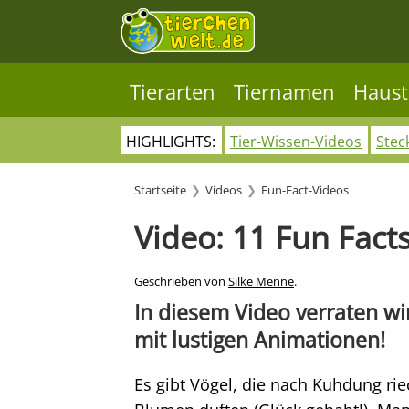
Tierarten
Tiernamen
Haust
HIGHLIGHTS:
Tier-Wissen-Videos
Stec
Startseite
Videos
Fun-Fact-Videos
Video: 11 Fun Fact
Geschrieben von
Silke Menne
.
In diesem Video verraten wir 
mit lustigen Animationen!
Es gibt Vögel, die nach Kuhdung ri