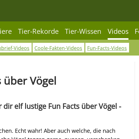
iere
Tier-Rekorde
Tier-Wissen
Videos
F
kbrief-Videos
Coole-Fakten-Videos
Fun-Facts-Videos
s über Vögel
dir elf lustige Fun Facts über Vögel -
echen. Echt wahr! Aber auch welche, die nach