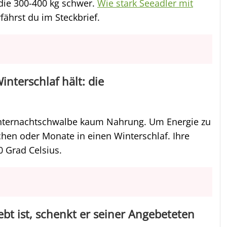
die 300-400 kg schwer.
Wie stark Seeadler mit
fährst du im Steckbrief.
interschlaf hält: die
internachtschwalbe kaum Nahrung. Um Energie zu
chen oder Monate in einen Winterschlaf. Ihre
 Grad Celsius.
bt ist, schenkt er seiner Angebeteten