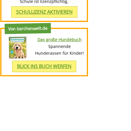
Schule ist lizenzpflichtig.
SCHULLIZENZ AKTIVIEREN
Von tierchenwelt.de
Das große Hundebuch
Spannende
Hunderassen für Kinder!
BLICK INS BUCH WERFEN