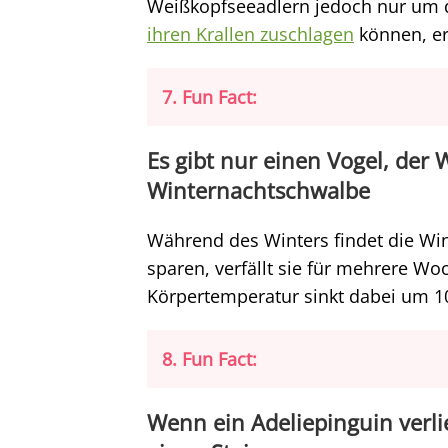
Weißkopfseeadlern jedoch nur um 
ihren Krallen zuschlagen
können, er
7. Fun Fact:
Es gibt nur einen Vogel, der W
Winternachtschwalbe
Während des Winters findet die W
sparen, verfällt sie für mehrere Wo
Körpertemperatur sinkt dabei um 10
8. Fun Fact:
Wenn ein Adeliepinguin verlie