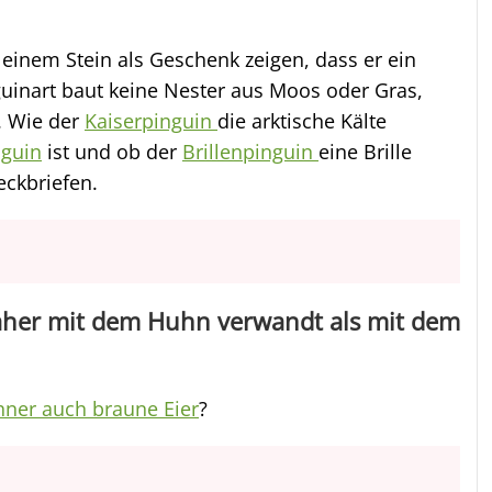
einem Stein als Geschenk zeigen, dass er ein
guinart baut keine Nester aus Moos oder Gras,
. Wie der
Kaiserpinguin
die arktische Kälte
nguin
ist und ob der
Brillenpinguin
eine Brille
teckbriefen.
äher mit dem Huhn verwandt als mit dem
ner auch braune Eier
?