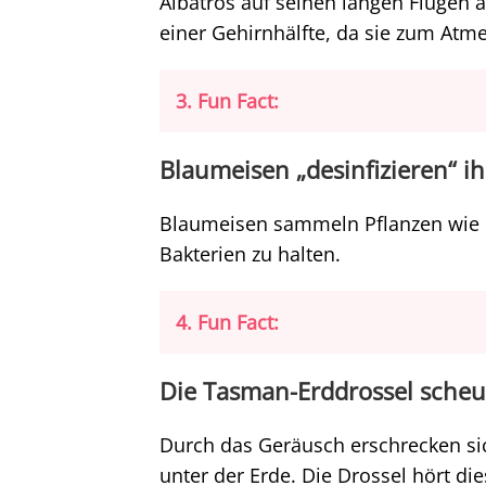
Albatros auf seinen langen Flügen a
einer Gehirnhälfte, da sie zum At
3. Fun Fact:
Blaumeisen „desinfizieren“ i
Blaumeisen sammeln Pflanzen wie M
Bakterien zu halten.
4. Fun Fact:
Die Tasman-Erddrossel scheu
Durch das Geräusch erschrecken s
unter der Erde. Die Drossel hört d