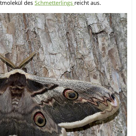
uftmolekül des
Schmetterlings
reicht aus.