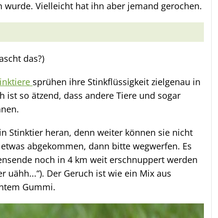
 wurde. Vielleicht hat ihn aber jemand gerochen.
ascht das?)
inktiere
sprühen ihre Stinkflüssigkeit zielgenau in
h ist so ätzend, dass andere Tiere und sogar
nnen.
in Stinktier heran, denn weiter können sie nicht
h etwas abgekommen, dann bitte wegwerfen. Es
ensende noch in 4 km weit erschnuppert werden
er uähh...“). Der Geruch ist wie ein Mix aus
nntem Gummi.