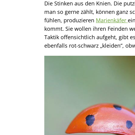
Die Stinken aus den Knien. Die put
man so gerne zählt, können ganz s
fühlen, produzieren
Marienkäfer
ei
kommt. Sie wollen ihren Feinden w
Taktik offensichtlich aufgeht, gibt e
ebenfalls rot-schwarz „kleiden“, obwo