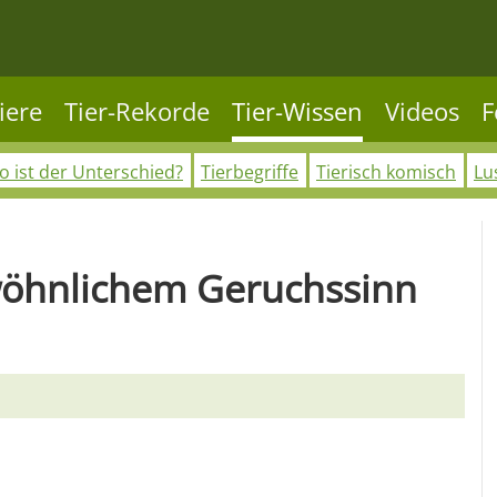
iere
Tier-Rekorde
Tier-Wissen
Videos
F
 ist der Unterschied?
Tierbegriffe
Tierisch komisch
Lu
wöhnlichem Geruchssinn