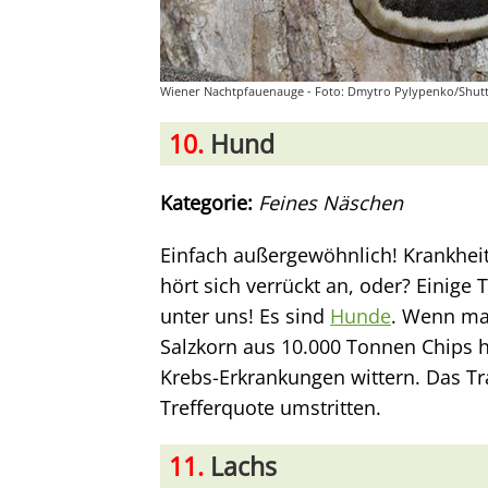
Wiener Nachtpfauenauge - Foto: Dmytro Pylypenko/Shutt
10.
Hund
Kategorie:
Feines Näschen
Einfach außergewöhnlich! Krankhe
hört sich verrückt an, oder? Einige
unter uns! Es sind
Hunde
. Wenn man
Salzkorn aus 10.000 Tonnen Chips h
Krebs-Erkrankungen wittern. Das Tra
Trefferquote umstritten.
11.
Lachs