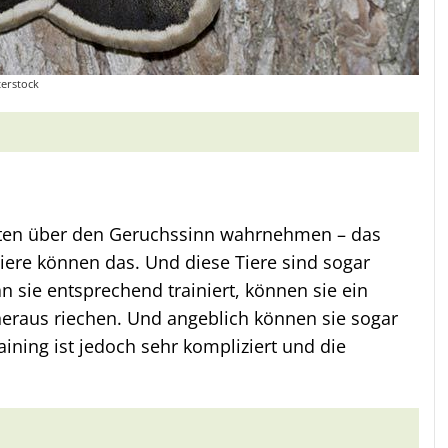
erstock
iten über den Geruchssinn wahrnehmen – das
 Tiere können das. Und diese Tiere sind sogar
 sie entsprechend trainiert, können sie ein
eraus riechen. Und angeblich können sie sogar
ining ist jedoch sehr kompliziert und die