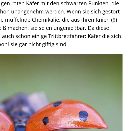
zigen roten Käfer mit den schwarzen Punkten, die
chön unangenehm werden. Wenn sie sich gestört
ne müffelnde Chemikalie, die aus ihren Knien (!!)
eiß machen, sie seien ungenießbar. Da diese
s auch schon einige Trittbrettfahrer: Käfer die sich
hl sie gar nicht giftig sind.