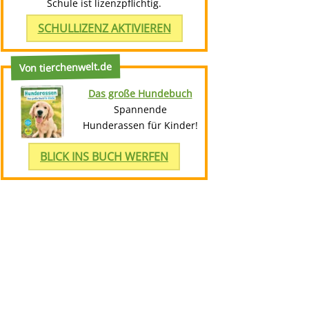
Schule ist lizenzpflichtig.
SCHULLIZENZ AKTIVIEREN
Von tierchenwelt.de
Das große Hundebuch
Spannende
Hunderassen für Kinder!
BLICK INS BUCH WERFEN