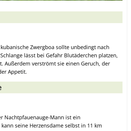
ie kubanische Zwergboa sollte unbedingt nach
Schlange lässt bei Gefahr Blutäderchen platzen,
t. Außerdem verströmt sie einen Geruch, der
er Appetit.
e
Der Nachtpfauenauge-Mann ist ein
d kann seine Herzensdame selbst in 11 km