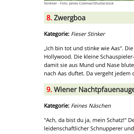
Stinktier - Foto: James Coleman/Shutterstock
8.
Zwergboa
Kategorie:
Fieser Stinker
„Ich bin tot und stinke wie Aas“. D
Hollywood. Die kleine Schauspieler-
damit sie aus Mund und Nase blute
nach Aas duftet. Da vergeht jedem d
9.
Wiener Nachtpfauenaug
Kategorie:
Feines Näschen
"Ach, da bist du ja, mein Schatz!" 
leidenschaftlicher Schnupperer un