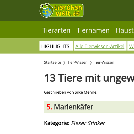
Tierarten
Tiernamen
Haust
HIGHLIGHTS:
Alle Tierwissen-Artikel
Wo
Startseite
Tier-Wissen
Tier-Wissen
13 Tiere mit unge
Geschrieben von
Silke Menne
.
5.
Marienkäfer
Kategorie:
Fieser Stinker