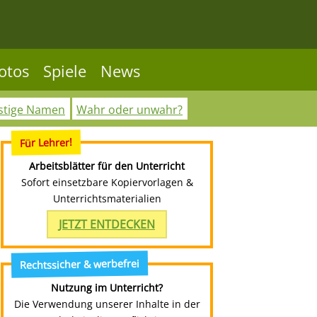
otos
Spiele
News
stige Namen
Wahr oder unwahr?
Für Lehrer!
Arbeitsblätter für den Unterricht
Sofort einsetzbare Kopiervorlagen &
Unterrichtsmaterialien
JETZT ENTDECKEN
Rechtssicher & werbefrei
Nutzung im Unterricht?
Die Verwendung unserer Inhalte in der