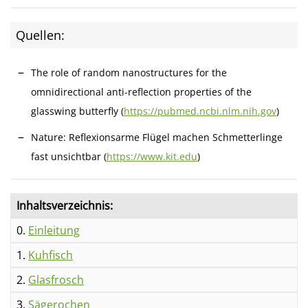
Quellen:
The role of random nanostructures for the
omnidirectional anti-reflection properties of the
glasswing butterfly (
https://pubmed.ncbi.nlm.nih.gov
)
Nature: Reflexionsarme Flügel machen Schmetterlinge
fast unsichtbar (
https://www.kit.edu
)
Inhaltsverzeichnis:
0.
Einleitung
1.
Kuhfisch
2.
Glasfrosch
3.
Sägerochen