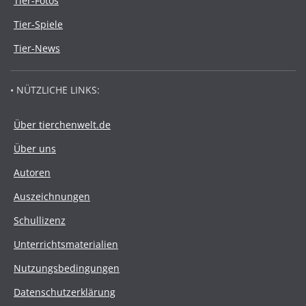
Tier-Fotos
Tier-Spiele
Tier-News
• NÜTZLICHE LINKS:
Über tierchenwelt.de
Über uns
Autoren
Auszeichnungen
Schullizenz
Unterrichtsmaterialien
Nutzungsbedingungen
Datenschutzerklärung