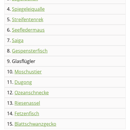
4.
Spiegeleiqualle
5.
Streifentenrek
6.
Seefledermaus
7.
Saiga
8.
Gespensterfisch
9. Glasflügler
10.
Moschustier
11.
Dugong
12.
Ozeanschnecke
13.
Riesenassel
14.
Fetzenfisch
15.
Blattschwanzgecko