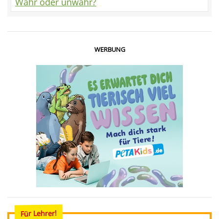
Wahr oder unwahr?
WERBUNG
Für Lehrer!