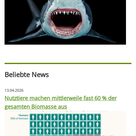
Beliebte News
13.04.2026
Nutztiere machen mittlerweile fast 60 % der
gesamten Biomasse aus