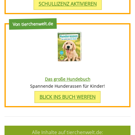
SCHULLIZENZ AKTIVIEREN
Von tierchenwelt.de
Das große Hundebuch
Spannende Hunderassen für Kinder!
BLICK INS BUCH WERFEN
Alle Inhalte auf tierchenwelt.de: