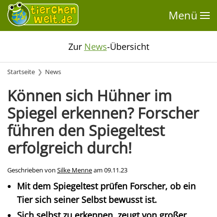
Menü
Zur
News
-Übersicht
Startseite
News
Können sich Hühner im
Spiegel erkennen? Forscher
führen den Spiegeltest
erfolgreich durch!
Geschrieben von
Silke Menne
am
09.11.23
Mit dem Spiegeltest prüfen Forscher, ob ein
Tier sich seiner Selbst bewusst ist.
Sich selbst zu erkennen, zeugt von großer