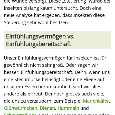
die Wunde versorgt. Diese „Steuerung“ wurde bei
Insekten bislang kaum untersucht. Doch eine
neue Analyse hat ergeben, dass Insekten diese
Steuerung sehr wohl besitzen.
Einfühlungsvermögen vs.
Einfühlungsbereitschaft
Unser Einfühlungsvermögen für Insekten ist für
gewöhnlich nicht sehr groß. Oder sagen wir
besser: Einfühlungsbereitschaft. Denn, wenn uns
eine Stechmücke belästigt oder eine Fliege auf
unserem Essen herumkrabbelt, sind wir alles
andere als erfreut. Dennoch gibt es auch viele,
die uns zu verzaubern: zum Beispiel
Marienkäfer
,
Glühwürmchen
,
Bienen
,
Hummeln
und