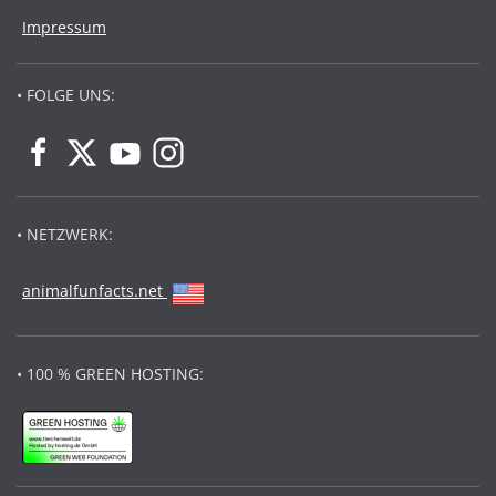
Impressum
• FOLGE UNS:
• NETZWERK:
animalfunfacts.net
• 100 % GREEN HOSTING: