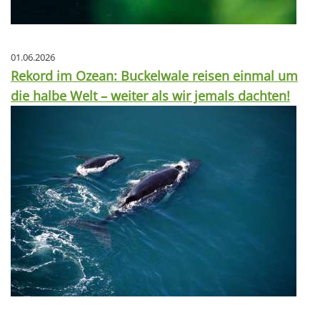
01.06.2026
Rekord im Ozean: Buckelwale reisen einmal um
die halbe Welt – weiter als wir jemals dachten!