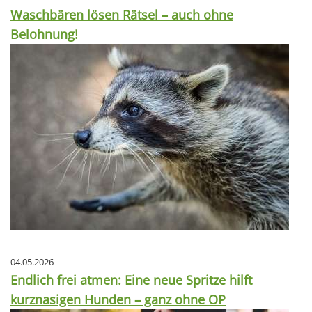
Waschbären lösen Rätsel – auch ohne
Belohnung!
04.05.2026
Endlich frei atmen: Eine neue Spritze hilft
kurznasigen Hunden – ganz ohne OP