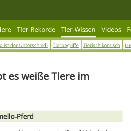
iere
Tier-Rekorde
Tier-Wissen
Videos
F
 ist der Unterschied?
Tierbegriffe
Tierisch komisch
Lu
t es weiße Tiere im
mello-Pferd