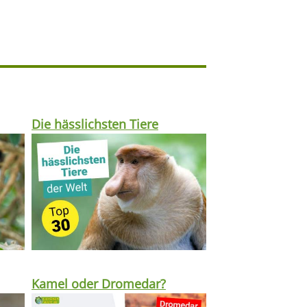
Die hässlichsten Tiere
Kamel oder Dromedar?