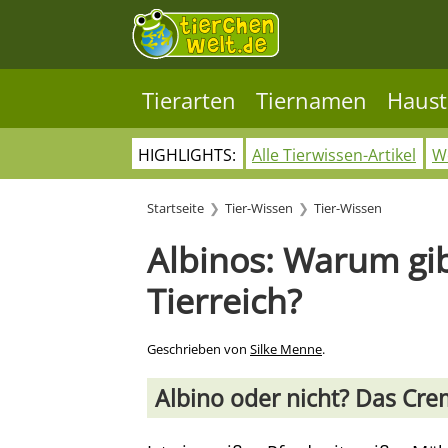
Tierarten
Tiernamen
Haust
HIGHLIGHTS:
Alle Tierwissen-Artikel
Wo
Startseite
Tier-Wissen
Tier-Wissen
Albinos: Warum gib
Tierreich?
Geschrieben von
Silke Menne
.
Albino oder nicht? Das Cre