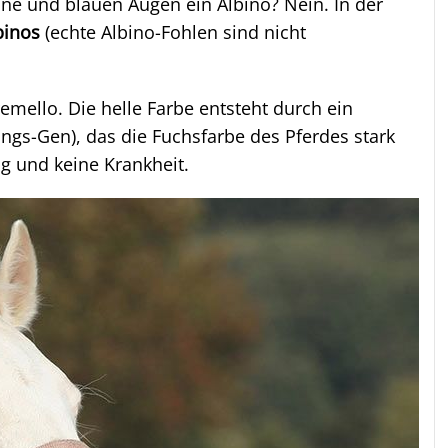
hne und blauen Augen ein Albino? Nein. In der
binos
(echte Albino-Fohlen sind nicht
remello. Die helle Farbe entsteht durch ein
ungs-Gen), das die Fuchsfarbe des Pferdes stark
ung und keine Krankheit.