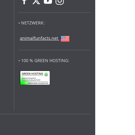
• NETZWERK:
animalfunfacts.net
• 100 % GREEN HOSTING: