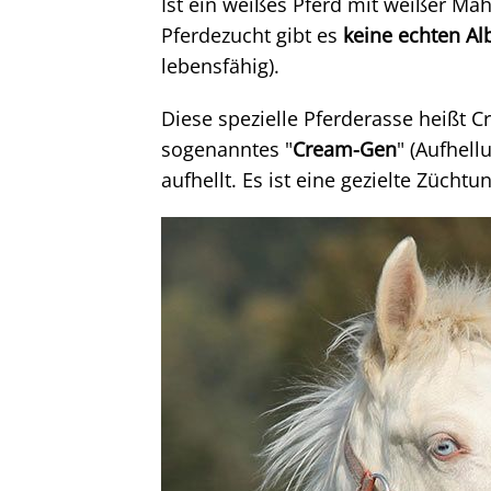
Ist ein weißes Pferd mit weißer Mä
Pferdezucht gibt es
keine echten Al
lebensfähig).
Diese spezielle Pferderasse heißt C
sogenanntes "
Cream-Gen
" (Aufhell
aufhellt. Es ist eine gezielte Zücht