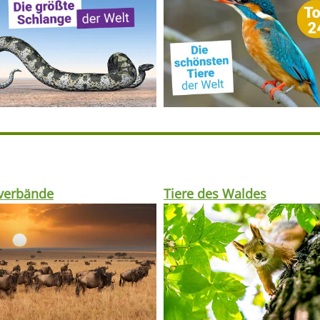
rverbände
Tiere des Waldes