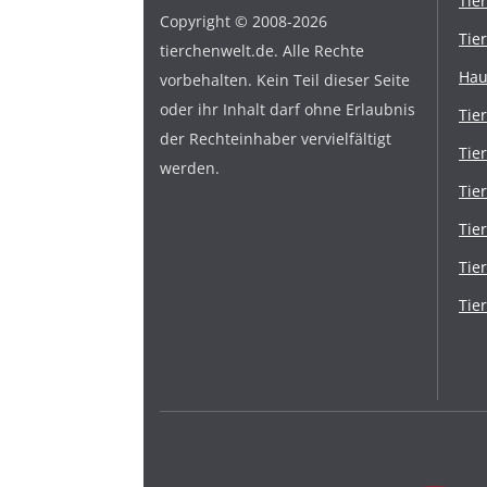
Tie
Copyright © 2008-2026
Tie
tierchenwelt.de. Alle Rechte
Hau
vorbehalten. Kein Teil dieser Seite
oder ihr Inhalt darf ohne Erlaubnis
Tie
der Rechteinhaber vervielfältigt
Tie
werden.
Tie
Tie
Tie
Tie