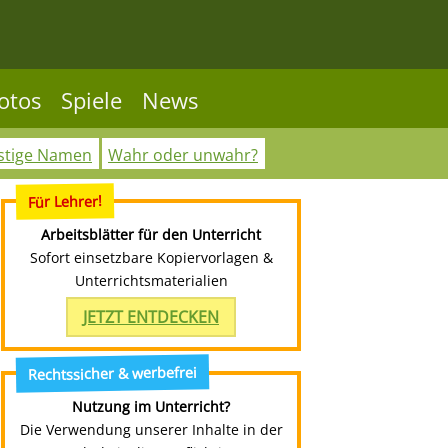
otos
Spiele
News
stige Namen
Wahr oder unwahr?
Für Lehrer!
Arbeitsblätter für den Unterricht
Sofort einsetzbare Kopiervorlagen &
Unterrichtsmaterialien
JETZT ENTDECKEN
Rechtssicher & werbefrei
Nutzung im Unterricht?
Die Verwendung unserer Inhalte in der