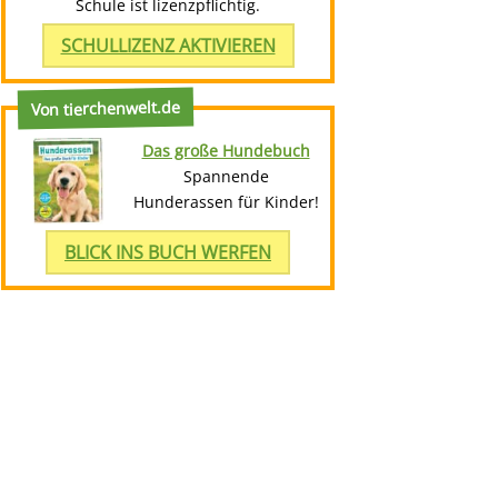
Schule ist lizenzpflichtig.
SCHULLIZENZ AKTIVIEREN
Von tierchenwelt.de
Das große Hundebuch
Spannende
Hunderassen für Kinder!
BLICK INS BUCH WERFEN