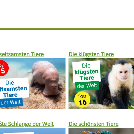
seltsamsten Tiere
Die klügsten Tiere
te Schlange der Welt
Die schönsten Tiere