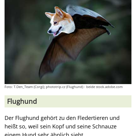
Foto: T.Den_Team (Corgi); phototrip.cz (Flughund) - beide stock.adobe.com
Flughund
Der Flughund gehört zu den Fledertieren und
heißt so, weil sein Kopf und seine Schnauze
einem Hund sehr ähnlich sieht.