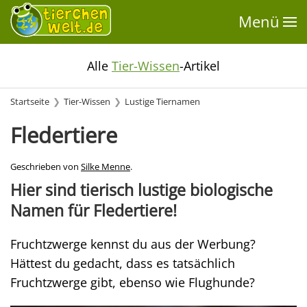
Menü
Alle
Tier-Wissen
-Artikel
Startseite
Tier-Wissen
Lustige Tiernamen
Fledertiere
Geschrieben von
Silke Menne
.
Hier sind tierisch lustige biologische
Namen für Fledertiere!
Fruchtzwerge kennst du aus der Werbung?
Hättest du gedacht, dass es tatsächlich
Fruchtzwerge gibt, ebenso wie Flughunde?