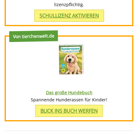
lizenzpflichtig.
SCHULLIZENZ AKTIVIEREN
Von tierchenwelt.de
Das große Hundebuch
Spannende Hunderassen für Kinder!
BLICK INS BUCH WERFEN