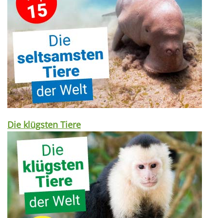
Die klügsten Tiere