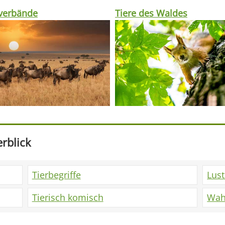
rverbände
Tiere des Waldes
rblick
Tierbegriffe
Lus
Tierisch komisch
Wah