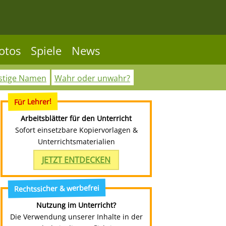
otos
Spiele
News
stige Namen
Wahr oder unwahr?
Für Lehrer!
Arbeitsblätter für den Unterricht
Sofort einsetzbare Kopiervorlagen &
Unterrichtsmaterialien
JETZT ENTDECKEN
Rechtssicher & werbefrei
Nutzung im Unterricht?
Die Verwendung unserer Inhalte in der