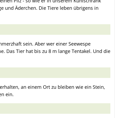
 einen Pilz - so wie er in unserem Kühlschrank
ge und Äderchen. Die Tiere leben übrigens in
hmerzhaft sein. Aber wer einer Seewespe
. Das Tier hat bis zu 8 m lange Tentakel. Und die
rhalten, an einem Ort zu bleiben wie ein Stein,
en ein.