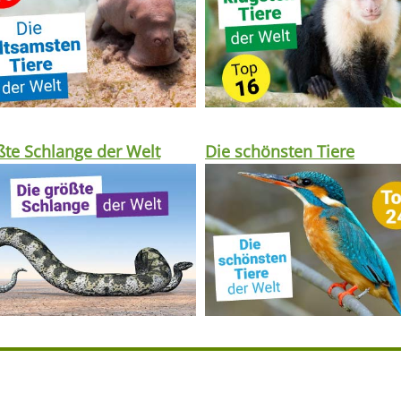
te Schlange der Welt
Die schönsten Tiere