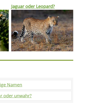
Jaguar oder Leopard?
tige Namen
r oder unwahr?