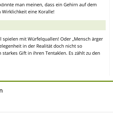
 könnte man meinen, dass ein Gehirn auf dem
Wirklichkeit eine Koralle!
fel spielen mit Würfelquallen! Oder „Mensch ärger
elegenheit in der Realität doch nicht so
tarkes Gift in ihren Tentaklen. Es zählt zu den
en