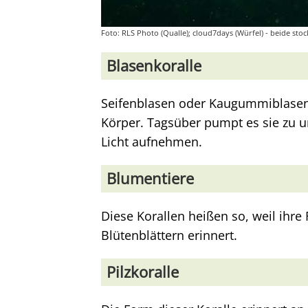
Foto: RLS Photo (Qualle); cloud7days (Würfel) - beide st
Blasenkoralle
Seifenblasen oder Kaugummiblasen?
Körper. Tagsüber pumpt es sie zu u
Licht aufnehmen.
Blumentiere
Diese Korallen heißen so, weil ihr
Blütenblättern erinnert.
Pilzkoralle