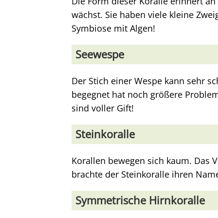
Die Form dieser Koralle erinnert an
wächst. Sie haben viele kleine Zwei
Symbiose mit Algen!
Seewespe
Der Stich einer Wespe kann sehr sc
begegnet hat noch größere Probleme
sind voller Gift!
Steinkoralle
Korallen bewegen sich kaum. Das Ve
brachte der Steinkoralle ihren Nam
Symmetrische Hirnkoralle