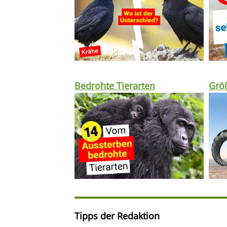
Bedrohte Tierarten
Größ
Tipps der Redaktion