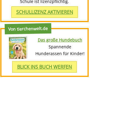
Schule ist lizenzpflichtig.
SCHULLIZENZ AKTIVIEREN
Von tierchenwelt.de
Das große Hundebuch
Spannende
Hunderassen für Kinder!
BLICK INS BUCH WERFEN