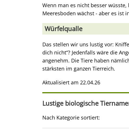
Wenn man es nicht besser wüsste,
Meeresboden wächst - aber es ist in 
Würfelqualle
Das stellen wir uns lustig vor: Knif
dich nicht“? Jedenfalls wäre die Ang
angenehm. Die Tiere haben nämlich s
stärksten im ganzen Tierreich.
Aktualisiert am
22.04.26
Lustige biologische Tiernam
Nach Kategorie sortiert: