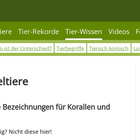
iere
Tier-Rekorde
Tier-Wissen
Videos
F
 ist der Unterschied?
Tierbegriffe
Tierisch komisch
Lu
ltiere
he Bezeichnungen für Korallen und
g? Nicht diese hier!