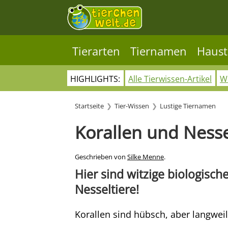
Tierarten
Tiernamen
Haust
HIGHLIGHTS:
Alle Tierwissen-Artikel
Wo
Startseite
Tier-Wissen
Lustige Tiernamen
Korallen und Nesse
Geschrieben von
Silke Menne
.
Hier sind witzige biologisc
Nesseltiere!
Korallen sind hübsch, aber langweili