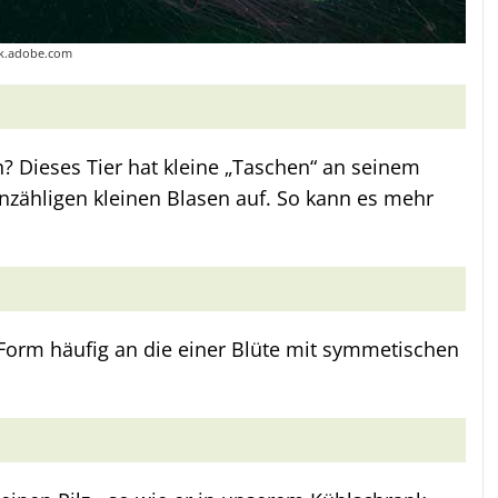
ock.adobe.com
 Dieses Tier hat kleine „Taschen“ an seinem
nzähligen kleinen Blasen auf. So kann es mehr
e Form häufig an die einer Blüte mit symmetischen