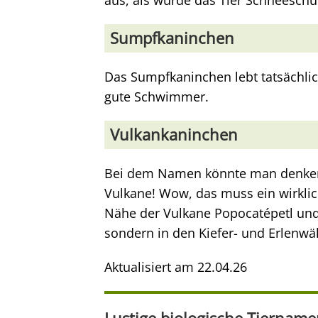
aus, als würde das Tier Schneeschu
Sumpfkaninchen
Das Sumpfkaninchen lebt tatsächlic
gute Schwimmer.
Vulkankaninchen
Bei dem Namen könnte man denken
Vulkane! Wow, das muss ein wirklich
Nähe der Vulkane Popocatépetl und I
sondern in den Kiefer- und Erlenw
Aktualisiert am
22.04.26