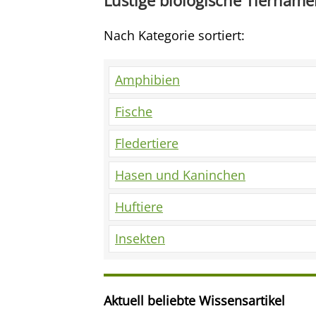
Lustige biologische Tiernam
Nach Kategorie sortiert:
Amphibien
Fische
Fledertiere
Hasen und Kaninchen
Huftiere
Insekten
Aktuell beliebte Wissensartikel