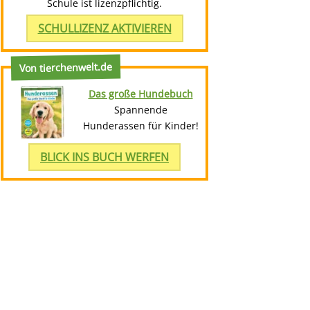
Schule ist lizenzpflichtig.
SCHULLIZENZ AKTIVIEREN
Von tierchenwelt.de
Das große Hundebuch
Spannende
Hunderassen für Kinder!
BLICK INS BUCH WERFEN