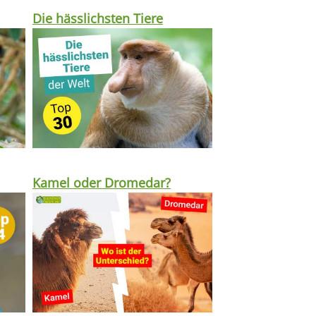
Die hässlichsten Tiere
Kamel oder Dromedar?