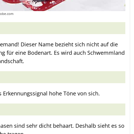
adobe.com
emand! Dieser Name bezieht sich nicht auf die
ung für eine Bodenart. Es wird auch Schwemmland
andschaft.
s Erkennungssignal hohe Töne von sich.
sen sind sehr dicht behaart. Deshalb sieht es so