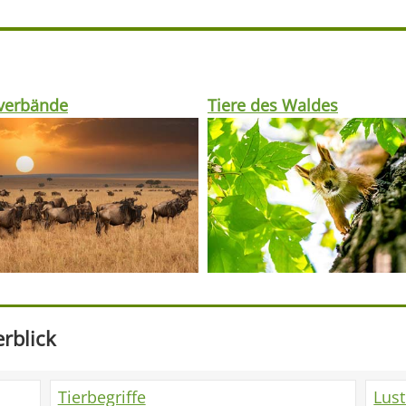
rverbände
Tiere des Waldes
rblick
Tierbegriffe
Lus