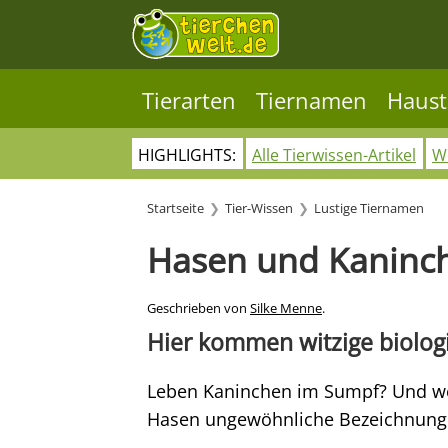
Tierarten
Tiernamen
Haust
HIGHLIGHTS:
Alle Tierwissen-Artikel
Wo
Startseite
Tier-Wissen
Lustige Tiernamen
Hasen und Kaninc
Geschrieben von
Silke Menne
.
Hier kommen witzige biolog
Leben Kaninchen im Sumpf? Und wel
Hasen ungewöhnliche Bezeichnung