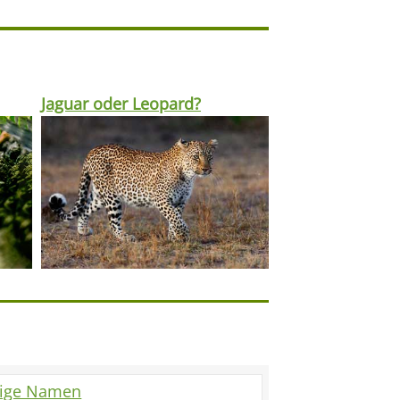
Jaguar oder Leopard?
tige Namen