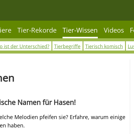
iere
Tier-Rekorde
Tier-Wissen
Videos
F
 ist der Unterschied?
Tierbegriffe
Tierisch komisch
Lu
hen
ische Namen für Hasen!
che Melodien pfeifen sie? Erfahre, warum einige
en haben.