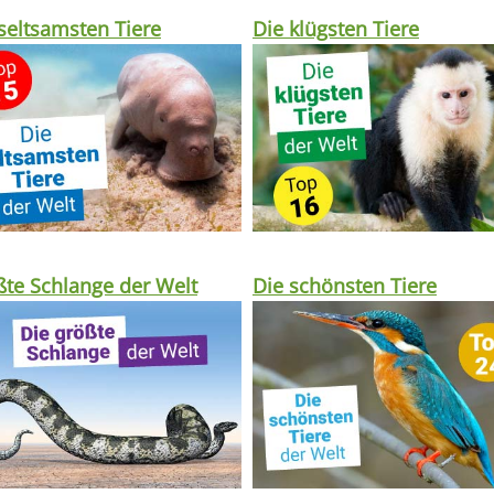
seltsamsten Tiere
Die klügsten Tiere
te Schlange der Welt
Die schönsten Tiere