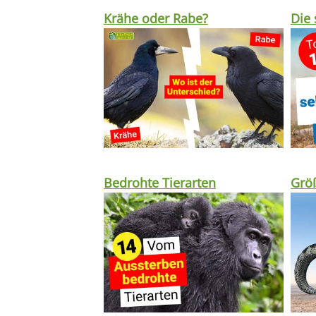
Krähe oder Rabe?
Die 
Bedrohte Tierarten
Größ