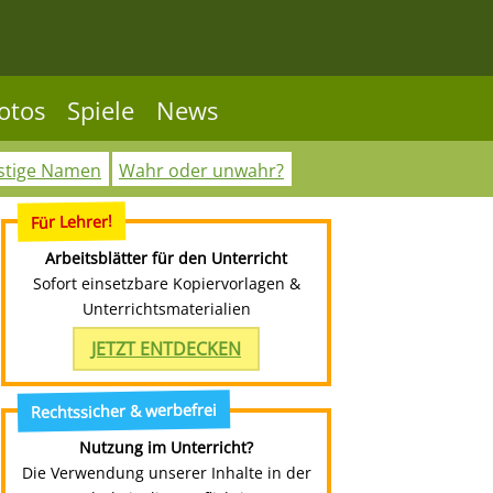
otos
Spiele
News
stige Namen
Wahr oder unwahr?
Für Lehrer!
Arbeitsblätter für den Unterricht
Sofort einsetzbare Kopiervorlagen &
Unterrichtsmaterialien
JETZT ENTDECKEN
Rechtssicher & werbefrei
Nutzung im Unterricht?
Die Verwendung unserer Inhalte in der