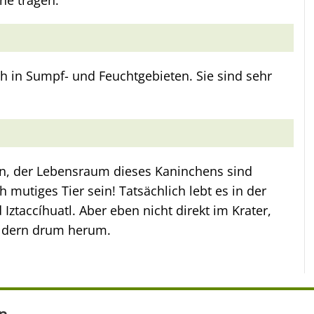
he tragen.
h in Sumpf- und Feuchtgebieten. Sie sind sehr
, der Lebensraum dieses Kaninchens sind
 mutiges Tier sein! Tatsächlich lebt es in der
ztaccíhuatl. Aber eben nicht direkt im Krater,
äldern drum herum.