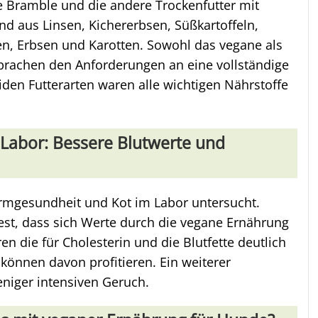
e Bramble und die andere Trockenfutter mit
d aus Linsen, Kichererbsen, Süßkartoffeln,
en, Erbsen und Karotten. Sowohl das vegane als
prachen den Anforderungen an eine vollständige
en Futterarten waren alle wichtigen Nährstoffe
 Labor: Bessere Blutwerte und
rmgesundheit und Kot im Labor untersucht.
fest, dass sich Werte durch die vegane Ernährung
en die für Cholesterin und die Blutfette deutlich
 können davon profitieren. Ein weiterer
eniger intensiven Geruch.