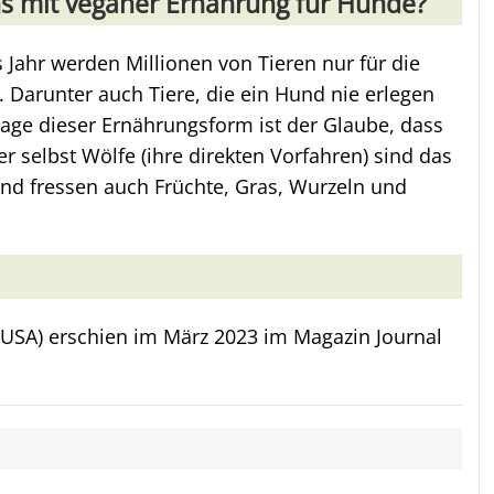
s mit veganer Ernährung für Hunde?
s Jahr werden Millionen von Tieren nur für die
 Darunter auch Tiere, die ein Hund nie erlegen
age dieser Ernährungsform ist der Glaube, dass
er selbst Wölfe (ihre direkten Vorfahren) sind das
und fressen auch Früchte, Gras, Wurzeln und
s (USA) erschien im März 2023 im Magazin Journal