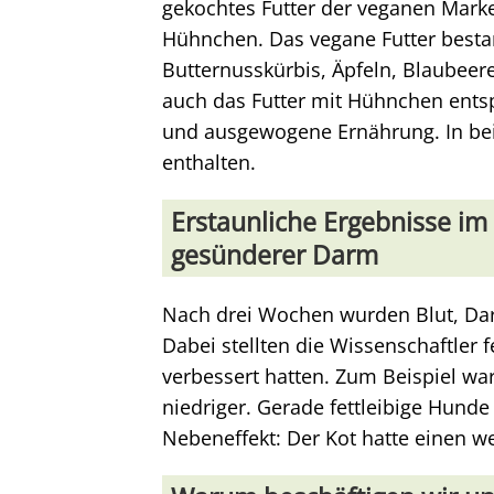
gekochtes Futter der veganen Mark
Hühnchen. Das vegane Futter bestan
Butternusskürbis, Äpfeln, Blaubeer
auch das Futter mit Hühnchen ents
und ausgewogene Ernährung. In beid
enthalten.
Erstaunliche Ergebnisse im
gesünderer Darm
Nach drei Wochen wurden Blut, Da
Dabei stellten die Wissenschaftler 
verbessert hatten. Zum Beispiel war
niedriger. Gerade fettleibige Hunde
Nebeneffekt: Der Kot hatte einen w