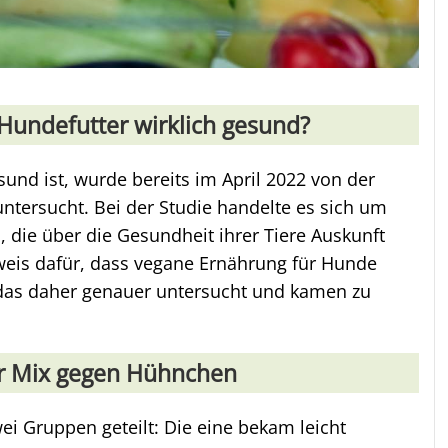
 Hundefutter wirklich gesund?
nd ist, wurde bereits im April 2022 von der
untersucht. Bei der Studie handelte es sich um
 die über die Gesundheit ihrer Tiere Auskunft
eweis dafür, dass vegane Ernährung für Hunde
 das daher genauer untersucht und kamen zu
her Mix gegen Hühnchen
ei Gruppen geteilt: Die eine bekam leicht