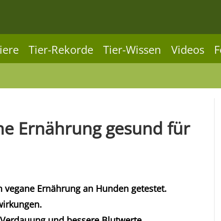
iere
Tier-Rekorde
Tier-Wissen
Videos
F
ne Ernährung gesund für
n vegane Ernährung an Hunden getestet.
wirkungen.
 Verdauung und bessere Blutwerte.