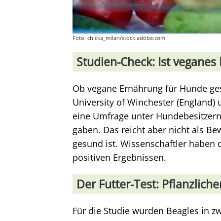
Foto: chicka_milan/stock.adobe.com
Studien-Check: Ist veganes
Ob vegane Ernährung für Hunde gesu
University of Winchester (England) 
eine Umfrage unter Hundebesitzern,
gaben. Das reicht aber nicht als B
gesund ist. Wissenschaftler haben
positiven Ergebnissen.
Der Futter-Test: Pflanzlic
Für die Studie wurden Beagles in zw