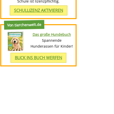
Schule ist lizenzpflichtig.
SCHULLIZENZ AKTIVIEREN
Von tierchenwelt.de
Das große Hundebuch
Spannende
Hunderassen für Kinder!
BLICK INS BUCH WERFEN