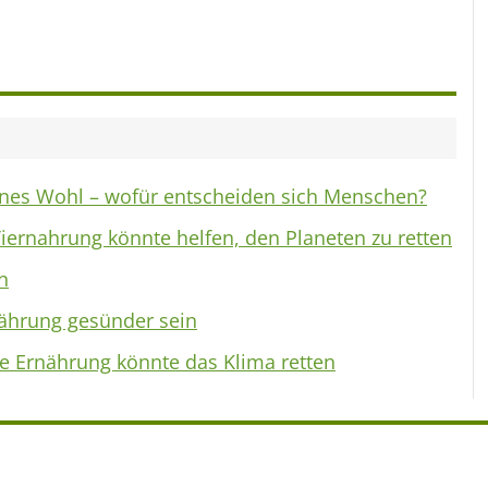
enes Wohl – wofür entscheiden sich Menschen?
iernahrung könnte helfen, den Planeten zu retten
n
ährung gesünder sein
ne Ernährung könnte das Klima retten