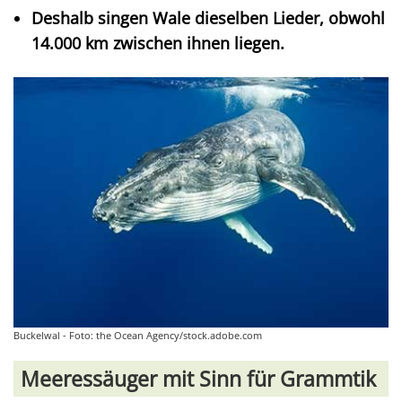
Deshalb singen Wale dieselben Lieder, obwohl
14.000 km zwischen ihnen liegen.
Buckelwal - Foto: the Ocean Agency/stock.adobe.com
Meeressäuger mit Sinn für Grammtik