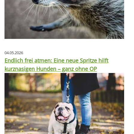
04.05.2026
Endlich frei atmen: Eine neue Spritze hilft
kurznasigen Hunden – ganz ohne OP