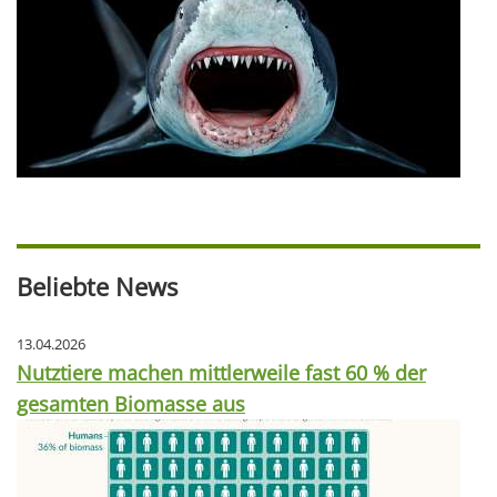
Beliebte News
13.04.2026
Nutztiere machen mittlerweile fast 60 % der
gesamten Biomasse aus