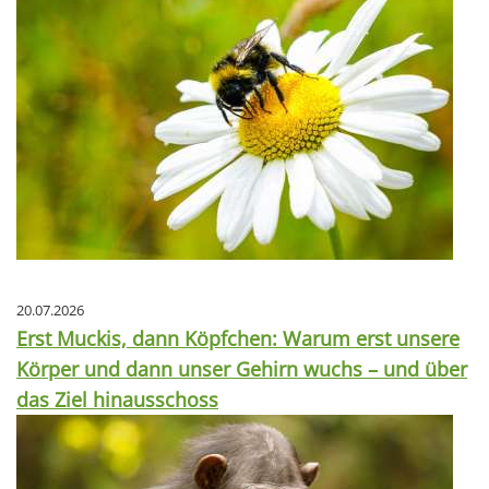
20.07.2026
Erst Muckis, dann Köpfchen: Warum erst unsere
Körper und dann unser Gehirn wuchs – und über
das Ziel hinausschoss