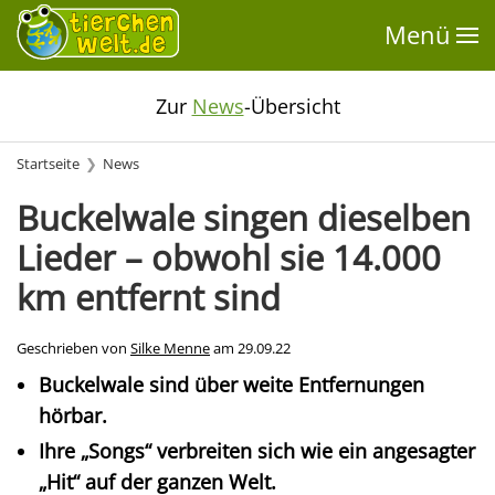
Menü
Zur
News
-Übersicht
Startseite
News
Buckelwale singen dieselben
Lieder – obwohl sie 14.000
km entfernt sind
Geschrieben von
Silke Menne
am
29.09.22
Buckelwale sind über weite Entfernungen
hörbar.
Ihre „Songs“ verbreiten sich wie ein angesagter
„Hit“ auf der ganzen Welt.