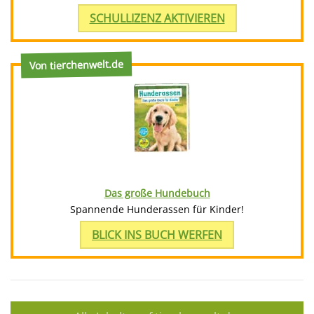
SCHULLIZENZ AKTIVIEREN
Von tierchenwelt.de
Das große Hundebuch
Spannende Hunderassen für Kinder!
BLICK INS BUCH WERFEN