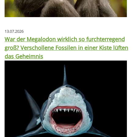
13.07.2026
War der Megalodon wirklich so furchterregend
groß? Verschollene Fossilen in einer Kiste lüften
das Geheimnis