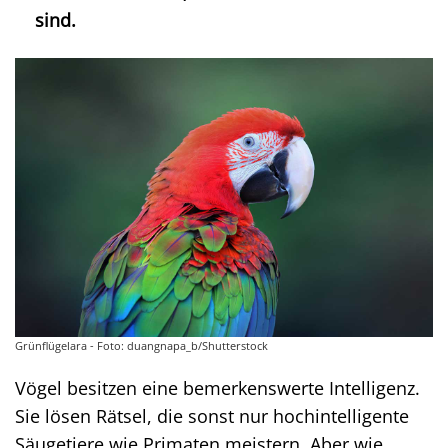
sind.
Grünflügelara - Foto: duangnapa_b/Shutterstock
Vögel besitzen eine bemerkenswerte Intelligenz.
Sie lösen Rätsel, die sonst nur hochintelligente
Säugetiere wie Primaten meistern. Aber wie