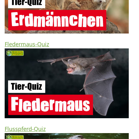
Fledermaus-Quiz
Flusspferd-Quiz