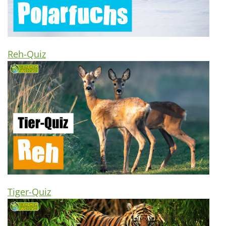
Reh-Quiz
Tiger-Quiz