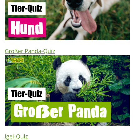
Großer Panda-Quiz
Igel-Quiz