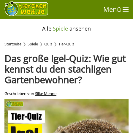
Menü
Alle
Spiele
ansehen
Startseite
Spiele
Quiz
Tier-Quiz
Das große Igel-Quiz: Wie gut
kennst du den stachligen
Gartenbewohner?
Geschrieben von
Silke Menne
.