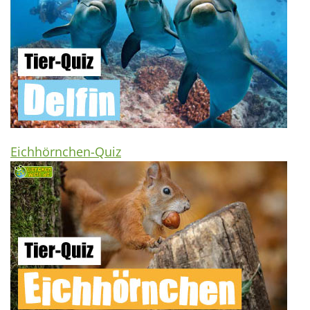
Eichhörnchen-Quiz