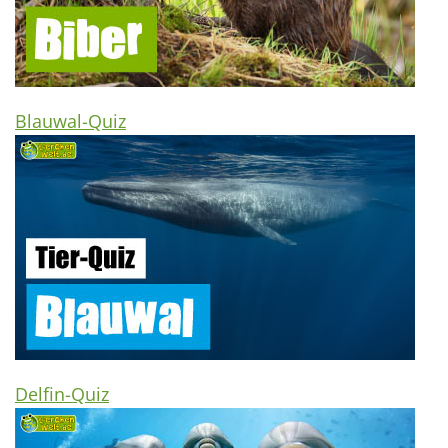
Blauwal-Quiz
Delfin-Quiz