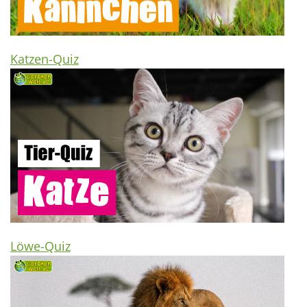
Katzen-Quiz
Löwe-Quiz