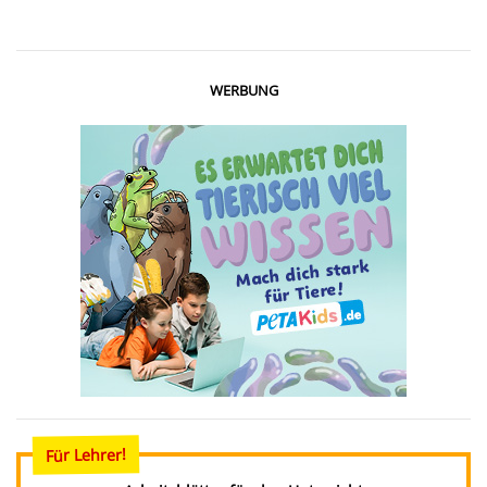
WERBUNG
Für Lehrer!