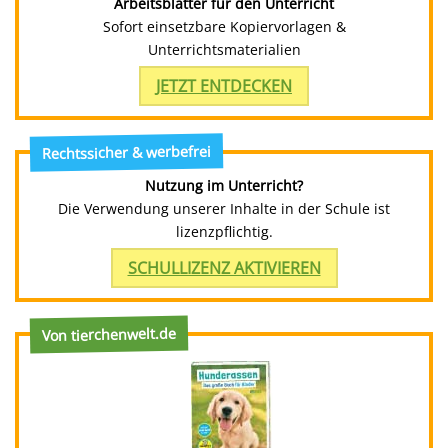
Arbeitsblätter für den Unterricht
Sofort einsetzbare Kopiervorlagen &
Unterrichtsmaterialien
JETZT ENTDECKEN
Rechtssicher & werbefrei
Nutzung im Unterricht?
Die Verwendung unserer Inhalte in der Schule ist
lizenzpflichtig.
SCHULLIZENZ AKTIVIEREN
Von tierchenwelt.de