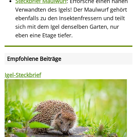
Steckbrief Maulwurf
: Erforsche einen nahen
Verwandten des Igels! Der Maulwurf gehört
ebenfalls zu den Insektenfressern und teilt
sich mit dem Igel denselben Garten, nur
eben eine Etage tiefer.
Empfohlene Beiträge
Igel-Steckbrief