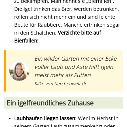
zu bekämpfen. Man nennt sie „Bierfallen“.
Die Igel trinken das Bier, werden betrunken,
rollen sich nicht mehr ein und sind leichte
Beute für Raubtiere. Manche ertrinken sogar
in den Schälchen.
Verzichte bitte auf
Bierfallen
!
Ein wilder Garten mit einer Ecke
voller Laub und Äste hilft Igeln
meist mehr als Futter!
Silke von tierchenwelt.de
Ein igelfreundliches Zuhause
Laubhaufen liegen lassen
: Wer im Herbst in
seinem Garten Laub zusammenkehrt oder