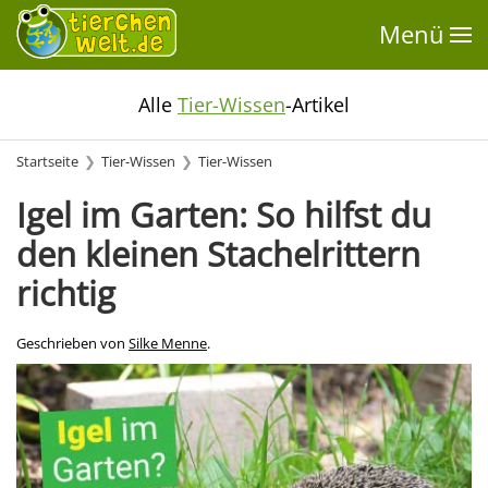
Menü
Alle
Tier-Wissen
-Artikel
Startseite
Tier-Wissen
Tier-Wissen
Igel im Garten: So hilfst du
den kleinen Stachelrittern
richtig
Geschrieben von
Silke Menne
.