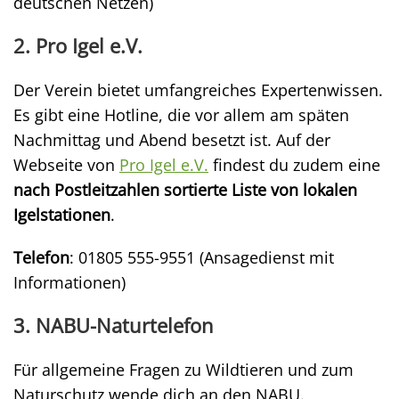
deutschen Netzen)
2. Pro Igel e.V.
Der Verein bietet umfangreiches Expertenwissen.
Es gibt eine Hotline, die vor allem am späten
Nachmittag und Abend besetzt ist. Auf der
Webseite von
Pro Igel e.V.
findest du zudem eine
nach Postleitzahlen sortierte Liste von lokalen
Igelstationen
.
Telefon
: 01805 555-9551 (Ansagedienst mit
Informationen)
3. NABU-Naturtelefon
Für allgemeine Fragen zu Wildtieren und zum
Naturschutz wende dich an den NABU.