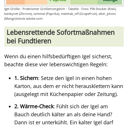
Igel Größe - Praktischer Größenvergleich - Tabelle - Foto: PW.Stocker (Kiwi),
kaiskynet (Zitrone), sommai (Paprika), malshak_off (Grapefruit), alter_photo
(Mango)/stock.adobe.com
Lebensrettende Sofortmaßnahmen
bei Fundtieren
Wenn du einen hilfsbedürftigen Igel sicherst,
beachte diese vier lebenswichtigen Regeln:
1. Sichern
: Setze den Igel in einen hohen
Karton, aus dem er nicht herausklettern kann
(ausgelegt mit Küchenpapier oder Zeitung).
2. Wärme-Check
: Fühlt sich der Igel am
Bauch deutlich kälter an als deine Hand?
Dann ist er unterkühlt. Ein kalter Igel darf