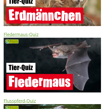
Fledermaus-Quiz
Flusspferd-Quiz