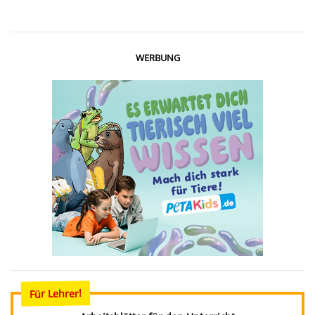
WERBUNG
Für Lehrer!