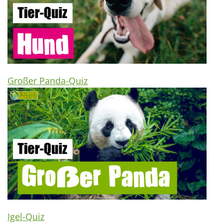
Großer Panda-Quiz
Igel-Quiz