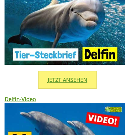
JETZT ANSEHEN
Delfin-Video