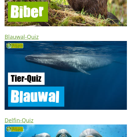
Blauwal-Quiz
Delfin-Quiz