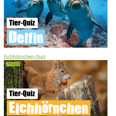
Eichhörnchen-Quiz