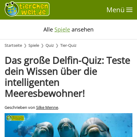
Menü
Alle
Spiele
ansehen
Startseite
Spiele
Quiz
Tier-Quiz
Das große Delfin-Quiz: Teste
dein Wissen über die
intelligenten
Meeresbewohner!
Geschrieben von
Silke Menne
.