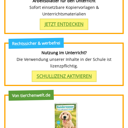
Arbeitsblätter für den Unterricht
Sofort einsetzbare Kopiervorlagen &
Unterrichtsmaterialien
JETZT ENTDECKEN
Rechtssicher & werbefrei
Nutzung im Unterricht?
Die Verwendung unserer Inhalte in der Schule ist
lizenzpflichtig.
SCHULLIZENZ AKTIVIEREN
Von tierchenwelt.de