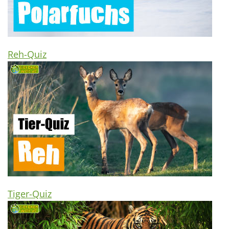
Reh-Quiz
Tiger-Quiz