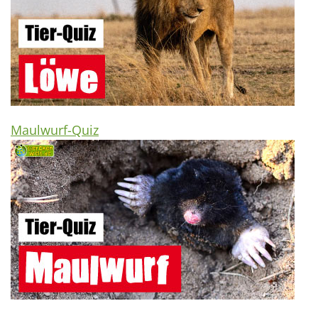
Maulwurf-Quiz