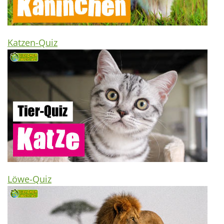
Katzen-Quiz
Löwe-Quiz