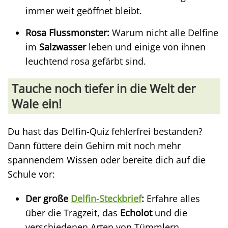
immer weit geöffnet bleibt.
Rosa Flussmonster:
Warum nicht alle Delfine
im
Salzwasser
leben und einige von ihnen
leuchtend rosa gefärbt sind.
Tauche noch tiefer in die Welt der
Wale ein!
Du hast das Delfin-Quiz fehlerfrei bestanden?
Dann füttere dein Gehirn mit noch mehr
spannendem Wissen oder bereite dich auf die
Schule vor:
Der große
Delfin-Steckbrief
:
Erfahre alles
über die Tragzeit, das
Echolot
und die
verschiedenen Arten von Tümmlern.