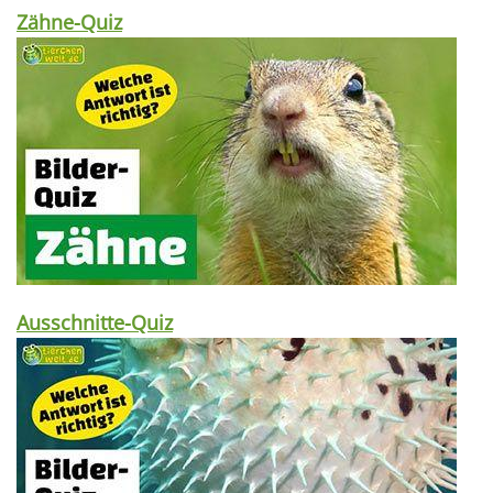
Zähne-Quiz
Ausschnitte-Quiz