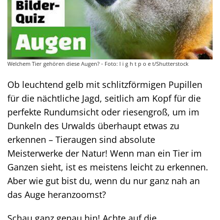
Welchem Tier gehören diese Augen? - Foto: l i g h t p o e t/Shutterstock
Ob leuchtend gelb mit schlitzförmigen Pupillen
für die nächtliche Jagd, seitlich am Kopf für die
perfekte Rundumsicht oder riesengroß, um im
Dunkeln des Urwalds überhaupt etwas zu
erkennen – Tieraugen sind absolute
Meisterwerke der Natur! Wenn man ein Tier im
Ganzen sieht, ist es meistens leicht zu erkennen.
Aber wie gut bist du, wenn du nur ganz nah an
das Auge heranzoomst?
Schau ganz genau hin! Achte auf die