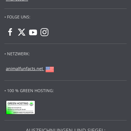
• FOLGE UNS:
• NETZWERK:
animalfunfacts.net
• 100 % GREEN HOSTING:
AUSZEICHNUNGEN UND SIEGEL: