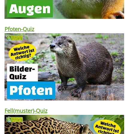
Pfoten-Quiz
Fell(muster)-Quiz