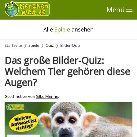
Menü
Alle
Spiele
ansehen
Startseite
Spiele
Quiz
Bilder-Quiz
Das große Bilder-Quiz:
Welchem Tier gehören diese
Augen?
Geschrieben von
Silke Menne
.