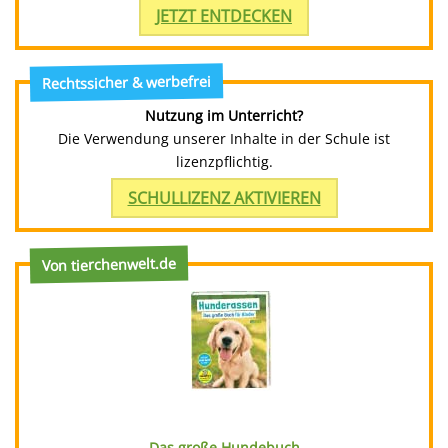
JETZT ENTDECKEN
Rechtssicher & werbefrei
Nutzung im Unterricht?
Die Verwendung unserer Inhalte in der Schule ist
lizenzpflichtig.
SCHULLIZENZ AKTIVIEREN
Von tierchenwelt.de
Das große Hundebuch