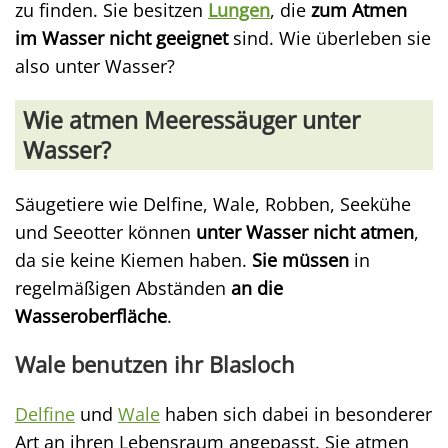
zu finden. Sie besitzen
Lungen
, die
zum Atmen
im Wasser nicht geeignet
sind. Wie überleben sie
also unter Wasser?
Wie atmen Meeressäuger unter
Wasser?
Säugetiere wie Delfine, Wale, Robben, Seekühe
und Seeotter können
unter Wasser nicht atmen
,
da sie keine Kiemen haben.
Sie müssen
in
regelmäßigen Abständen
an die
Wasseroberfläche
.
Wale benutzen ihr Blasloch
Delfine
und
Wale
haben sich dabei in besonderer
Art an ihren Lebensraum angepasst. Sie atmen