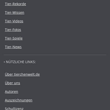
Tier-Rekorde
Tier-Wissen
Tier-Videos
Tier-Fotos
Tier-Spiele
Tier-News
• NÜTZLICHE LINKS:
Über tierchenwelt.de
Über uns
Autoren
Auszeichnungen
Schullizenz