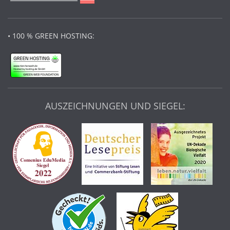
• 100 % GREEN HOSTING:
AUSZEICHNUNGEN UND SIEGEL: