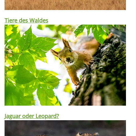
Tiere des Waldes
Jaguar oder Leopard?